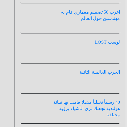
أغرب 50 تصميم معماري قام به
مهندسين حول العالم
لوست LOST
الحرب العالمية الثانية
40 رسماً تخيلياً مذهلا قامت بها فنانة
هولندية تجعلك تري الأشياء برؤية
مختلفة