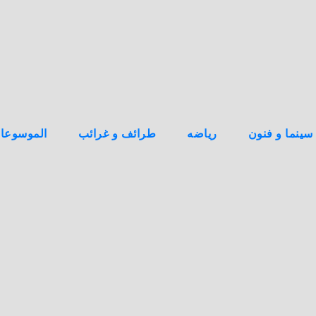
سينما و فنون
رياضه
طرائف و غرائب
الموسوعا