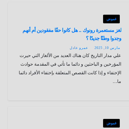
غموض
لغز مستعمرة رونوك .. هل كانوا حقًا مفقودين أم أنهم
وجدوا وطنًا جديدًا ؟
مارس 10, 2025
عمرو عادل
علي مدار التاريخ كان هناك العديد من الألغاز التي حيرت
المؤرخين و الباحثين و دائما ما تأتي في المقدمة حوادث
الإختفاء و إذا كانت القصص المتعلقة بإختفاء الأفراد دائما
ما…
غموض