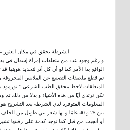
الشرطة تحقق في مكان العثور عل
و رغم وجود عدد من متعلقات إمرأة إسدال في يد ا
الواقع بدا الأمر كما لو أن كل أثر لتحديد هويتها 
تم قطع ملصقات التصنيع عن الملابس المحروقة و 
المتعلقات لاحظ محقق الطب الشرعي ” تورمود بونيس
تكن ترتدي أيًا من هذه الأشياء و بدلا من ذلك تم و
المعلومات المتوفرة لدي الشرطة بعد التشريح هو 
بين 25 و 40 عامًا و لها شعر بني طويل من 
أو أنجبت من قبل كما توجد كدمة على رقبتها تشير