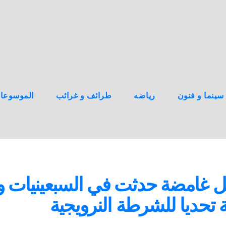
سينما و فنون
رياضه
طرائف و غرائب
الموسوعا
تل غامضة حدثت في السبعينيات و
 تحديا للشرطة النرويجية