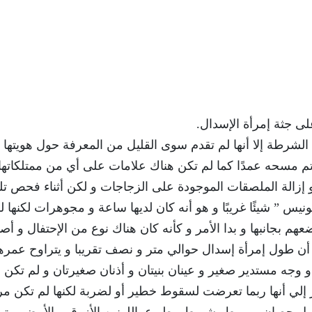
ى جثة إمرأة الإسدال.
لشرطة إلا أنها لم تقدم سوى القليل من المعرفة حول هويتها 
قد تم مسحه عمدًا كما لم تكن هناك علامات على أي من ممتلكاتها
إزالة الملصقات الموجودة على الزجاجات و لكن أثناء فحص تل
 ” شيئًا غريبًا و هو أنه كان لديها ساعة و مجوهرات لكنها ل
ضعهم بجانبها و بدا الأمر و كأنه كان هناك نوع من الإحتفال و أ
أن طول إمرأة إسدال حوالي متر و نصف تقريبا و يتراوح عمرها
الخلف و وجه مستدير صغير و عينان بنيتان و أذنان صغيرتان و لم تكن 
 إلي أنها ربما تعرضت لسقوط خطير أو لضربة لكنها لم تكن م