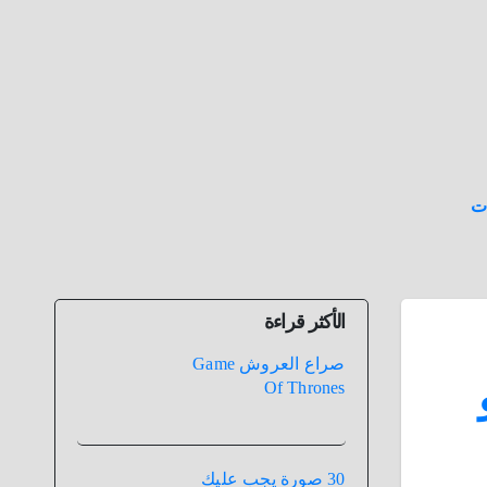
ت
الأكثر قراءة
صراع العروش Game
Of Thrones
30 صورة يجب عليك