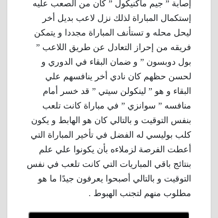
إصابة ” جيم ماكنيكول ” كان من الصعب عليه
إستكمال المباراة لذلك نزل لاعب بديل أخر
ليحل محله و تستأنف المباراة مجددا و يتمكن
فريقه من إحراز التعادل عن طريق اللاعب ”
بول دوبسون ” و ضمان البقاء في الدوري و
لحسن حظهم كان نادي أخر ينافسهم علي
البقاء و هو ” لينكولن سيتي ” قد خسر أمام
منافسه ” سوانزي ” في مباراة كانت تلعب
بنفس التوقيت و بالتالي كان هو الهابط و يكون
كلب بوليسي له الفضل في تأخير المباراة التي
أعطت الفرصة لزملاءه بأن يكونوا علي علم
بنتائج باقي المباريات التي كانت تلعب في نفس
التوقيت و بالتالي أصبحوا يعرفون جيدًا ما هو
مطلوب منهم لتجنب الهبوط .