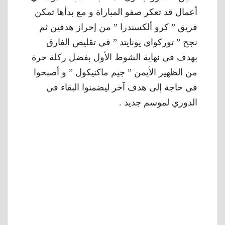
أعمال قد تعكر صفو المباراة و مع بدأها تمكن
فريق ” كرو ألكسندرا ” من إحراز هدفين ثم
نجح ” توركواي يونايتد ” في تقليص الفارق
بهدف في نهاية الشوط الأول بفضل ركلة حرة
من الظهير الأيمن ” جيم ماكنيكول ” و أصبحوا
في حاجة إلى هدف آخر ليضمنوا البقاء في
الدوري لموسم جديد .