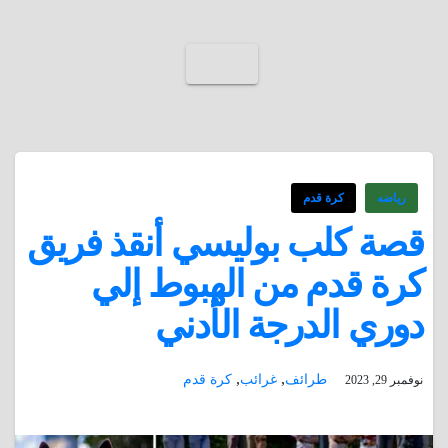
رياضه
كرة قدم
قصة كلب بوليسي أنقذ فريق
كرة قدم من الهبوط إلي
دوري الدرجة الأدني
,
,
طرائف
غرائب
كرة قدم
نوفمبر 29, 2023