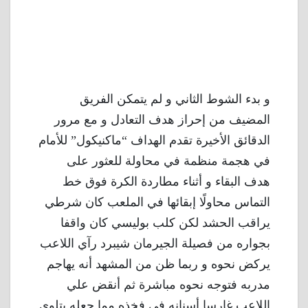
و بدء الشوط الثاني و لم يتمكن الفريق
المضيف من إحراز هدف التعادل و مع مرور
الدقائق الأخيرة تقدم الهداف “ماكنيكول” للأمام
في هجمة منظمة في محاولة للعثور على
هدف البقاء و أثناء مطاردة الكرة فوق خط
التماس محاولًا إبقائها في الملعب كان شرطي
يراقب الحشد لكن كلب بوليسي كان واقفا
بجواره من فصيلة الجيرمان شيبرد رآي اللاعب
يركض نحوه و ربما ظن من المشهد أنه يهاجم
مدربه فتوجه نحوه مباشرة ثم أنقض علي
اللاعب غارسا أسنانه في فخذه مما جعله يتلوى