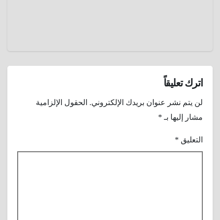
حافيًا نحو
عادل
المجد
اترك تعليقاً
لن يتم نشر عنوان بريدك الإلكتروني.
الحقول الإلزامية
مشار إليها بـ
*
التعليق
*