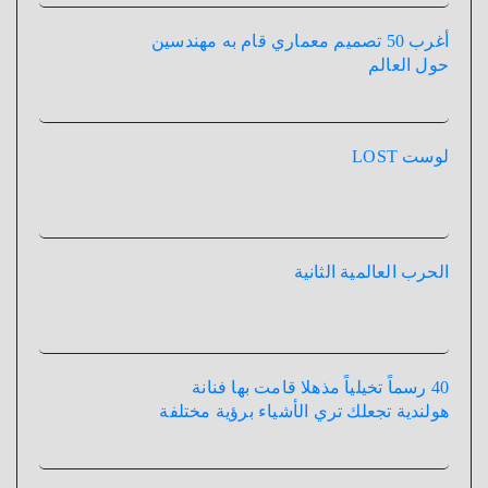
أغرب 50 تصميم معماري قام به مهندسين
حول العالم
لوست LOST
الحرب العالمية الثانية
40 رسماً تخيلياً مذهلا قامت بها فنانة
هولندية تجعلك تري الأشياء برؤية مختلفة