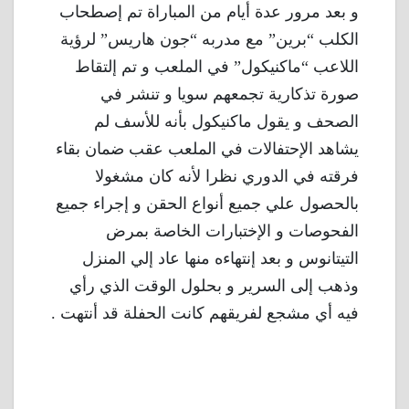
و بعد مرور عدة أيام من المباراة تم إصطحاب
الكلب “برين” مع مدربه “جون هاريس” لرؤية
اللاعب “ماكنيكول” في الملعب و تم إلتقاط
صورة تذكارية تجمعهم سويا و تنشر في
الصحف و يقول ماكنيكول بأنه للأسف لم
يشاهد الإحتفالات في الملعب عقب ضمان بقاء
فرقته في الدوري نظرا لأنه كان مشغولا
بالحصول علي جميع أنواع الحقن و إجراء جميع
الفحوصات و الإختبارات الخاصة بمرض
التيتانوس و بعد إنتهاءه منها عاد إلي المنزل
وذهب إلى السرير و بحلول الوقت الذي رأي
فيه أي مشجع لفريقهم كانت الحفلة قد أنتهت .