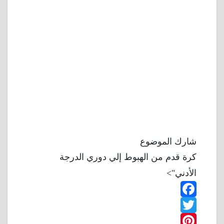
شارك الموضوع
كرة قدم من الهبوط إلي دوري الدرجة
الأدني">
F
T
a