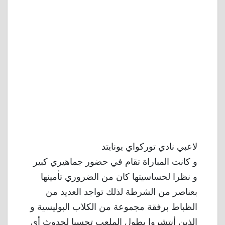
لاعبي نادي توركواي يونايتد
و كانت المباراة تقام في حضور جماهيري كبير
و نظرا لحساسيتها كان من الضروري تأمينها
بعناصر من الشرطة لذلك تواجد العديد من
الظباط برفقة مجموعة من الكلاب البوليسية و
الذين أنتشروا بطول الملعب تحسبا لحدوث أي