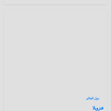
دول العالم
فنزويلا