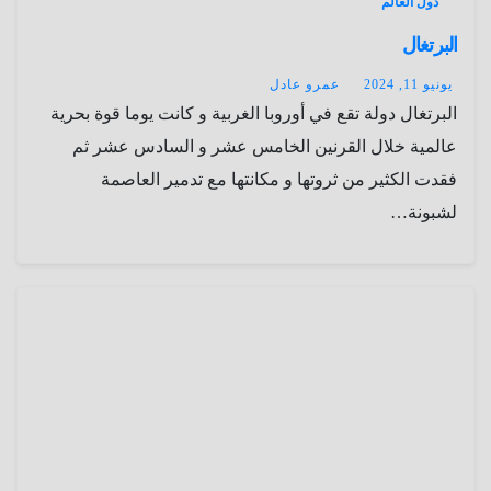
دول العالم
البرتغال
يونيو 11, 2024
عمرو عادل
البرتغال دولة تقع في أوروبا الغربية و كانت يوما قوة بحرية
عالمية خلال القرنين الخامس عشر و السادس عشر ثم
فقدت الكثير من ثروتها و مكانتها مع تدمير العاصمة
لشبونة…