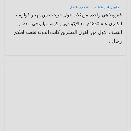
أكتوبر 14, 2024
عمرو عادل
فنزويلا هي واحدة من ثلاث دول خرجت من إنهيار كولومبيا
الكبرى عام 1830م مع الإكوادور و كولومبيا و في معظم
النصف الأول من القرن العشرين كانت الدولة تخضع لحكم
رجال…