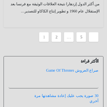
من أكثر الدول إزدهارا نتيجة العلاقات الوثيقة مع فرنسا بعد
الإستقلال عام 1960 و تطوير إنتاج الكاكاو للتصدير…
تعدد
1
2
…
5
صفحات
المقالات
الأكثر قراءة
صراع العروش Game Of Thrones
30 صورة يجب عليك إعادة مشاهدتها مرة
أخري