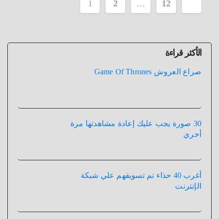
تعدد
1
2
…
12
صفحات
المقالات
الأكثر قراءة
صراع العروش Game Of Thrones
30 صورة يجب عليك إعادة مشاهدتها مرة
أخري
أغرب 40 حذاء تم تسويقهم علي شبكة
الإنترنت