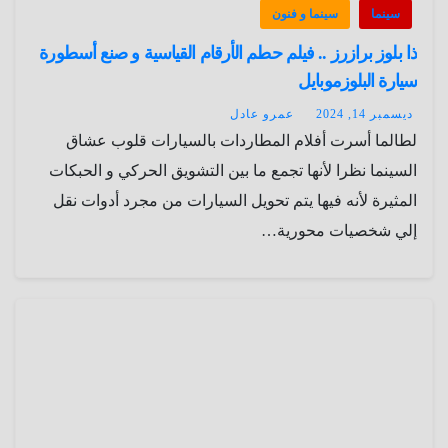
سينما
سينما و فنون
ذا بلوز برازرز .. فيلم حطم الأرقام القياسية و صنع أسطورة
سيارة البلوزموبايل
ديسمبر 14, 2024
عمرو عادل
لطالما أسرت أفلام المطاردات بالسيارات قلوب عشاق
السينما نظرا لأنها تجمع ما بين التشويق الحركي و الحبكات
المثيرة لأنه فيها يتم تحويل السيارات من مجرد أدوات نقل
إلي شخصيات محورية…