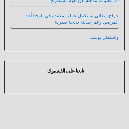
50 معلومة مذهلة عن لعبة الشطرنج
جراح إيطالي يستكمل عملية معقدة في المخ لأحد
المرضي رغم إصابته بذبحة صدرية
واشنطن بوست
تابعنا على الفيسبوك