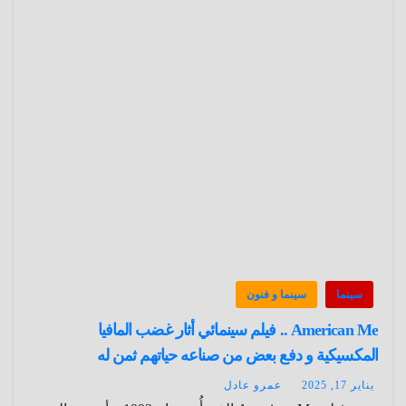
سينما
سينما و فنون
American Me .. فيلم سينمائي أثار غضب المافيا
المكسيكية و دفع بعض من صناعه حياتهم ثمن له
يناير 17, 2025
عمرو عادل