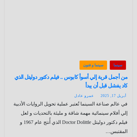
سينما
سينما و فنون
من أجمل قرية إلي أسوأ كابوس .. فيلم دكتور دوليتل الذي
كاد يفشل قبل أن يبدأ
أبريل 17, 2025
عمرو عادل
في عالم صناعة السينما تُعتبر عملية تحويل الروايات الأدبية
إلي أفلام سينمائية مهمة شاقة و مليئة بالتحديات و لعل
فيلم دكتور دوليتل Doctor Dolittle الذي أُنتج عام 1967 و
المقتبس…