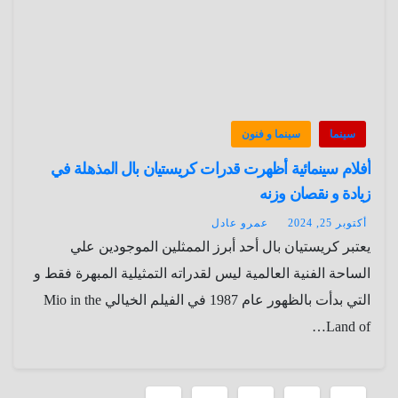
سينما
سينما و فنون
أفلام سينمائية أظهرت قدرات كريستيان بال المذهلة في
زيادة و نقصان وزنه
أكتوبر 25, 2024
عمرو عادل
يعتبر كريستيان بال أحد أبرز الممثلين الموجودين علي
الساحة الفنية العالمية ليس لقدراته التمثيلية المبهرة فقط و
التي بدأت بالظهور عام 1987 في الفيلم الخيالي Mio in the
Land of…