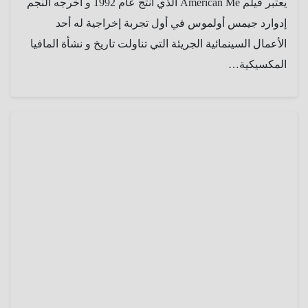
يعتبر فيلم American Me الذي أُنتج عام 1992 و أخرجه النجم
إدوارد جيمس أولموس في أول تجربة إخراجية له أحد
الأعمال السينمائية الجريئة التي تناولت تاريخ و نشأة المافيا
المكسيكية…