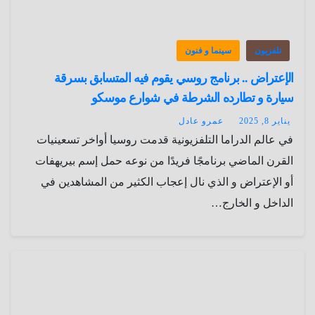
تلفزيون
سينما و فنون
الإعتراض .. برنامج روسي يقوم فيه المتسابق بسرقة
سيارة و تطارده الشرطة في شوارع موسكو
يناير 8, 2025
عمرو عادل
في عالم الدراما التلفزيونية قدمت روسيا أواخر تسعينيات
القرن الماضي برنامجًا فريدًا من نوعه حمل إسم بيريهفات
أو الإعتراض و الذي نال إعجاب الكثير من المشاهدين في
الداخل و الخارج…