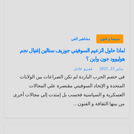
سينما و فنون
مشاهير الفن
لماذا حاول الزعيم السوفيتي جوزيف ستالين إغتيال نجم
هوليوود جون واين ؟
يناير 23, 2025
عمرو عادل
في خضم الحرب الباردة لم تكن الصراعات بين الولايات
المتحدة و الإتحاد السوفيتي مقتصرة علي المجالات
العسكرية و السياسية فحسب بل إمتدت إلي مجالات أخرى
من بينها الثقافة و الفنون…