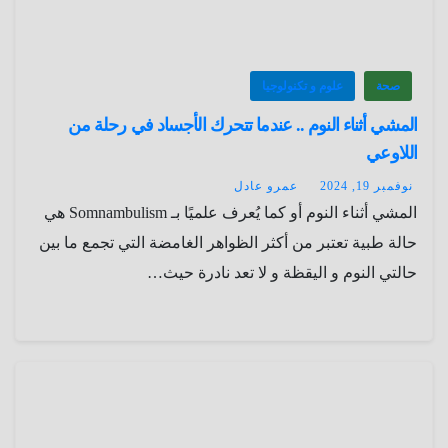
صحة
علوم و تكنولوجيا
المشي أثناء النوم .. عندما تتحرك الأجساد في رحلة من
اللاوعي
نوفمبر 19, 2024
عمرو عادل
المشي أثناء النوم أو كما يُعرف علميًا بـ Somnambulism هي
حالة طبية تعتبر من أكثر الظواهر الغامضة التي تجمع ما بين
حالتي النوم و اليقظة و لا تعد نادرة حيث…