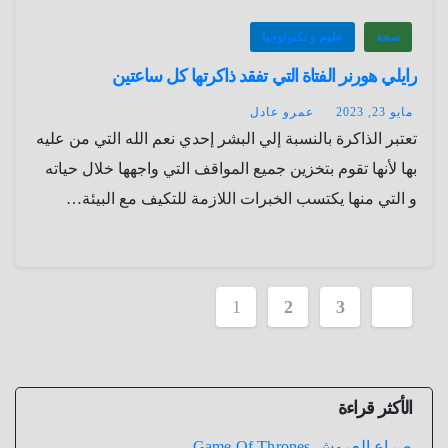
صحة
علوم و تكنولوجيا
رايلي هورنر الفتاة التي تفقد ذاكرتها كل ساعتين
مايو 23, 2023
عمرو عادل
تعتبر الذاكرة بالنسبة إلي البشر إحدي نعم الله التي من عليه
بها لأنها تقوم بتخزين جميع المواقف التي واجهها خلال حياته
و التي منها يكتسب الخبرات اللازمة للتكيف مع البيئة…
تعدد
1
2
3
صفحات
المقالات
الأكثر قراءة
صراع العروش Game Of Thrones