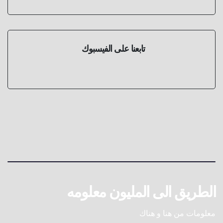
تابعنا على الفيسبوك
الطريق الى المليون معلومه
معلومات من هنا و هناك