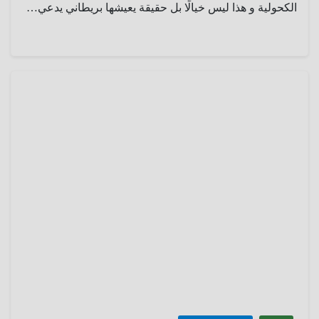
الكحولية و هذا ليس خيالًا بل حقيقة يعيشها بريطاني يدعي…