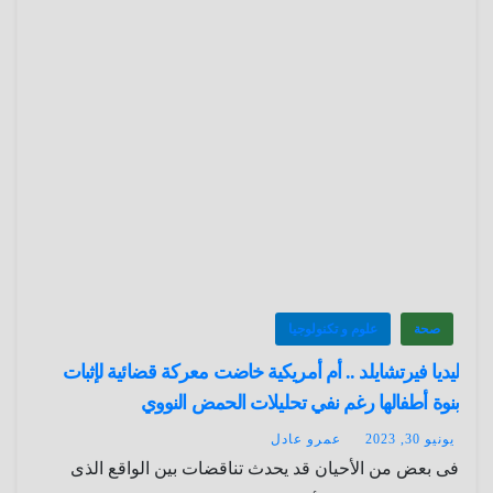
صحة
علوم و تكنولوجيا
ليديا فيرتشايلد .. أم أمريكية خاضت معركة قضائية لإثبات
بنوة أطفالها رغم نفي تحليلات الحمض النووي
يونيو 30, 2023
عمرو عادل
فى بعض من الأحيان قد يحدث تناقضات بين الواقع الذى