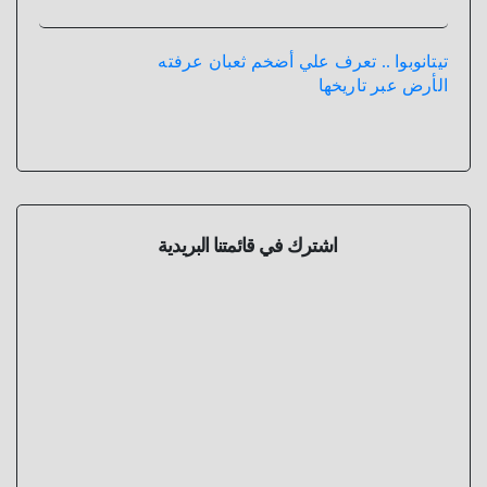
تيتانوبوا .. تعرف علي أضخم ثعبان عرفته
الأرض عبر تاريخها
اشترك في قائمتنا البريدية