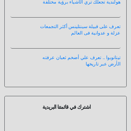
هولندية تجعلك تري الأشياء برؤية مختلفة
تعرف على قبيلة سينتلينس أكثر التجمعات
عزلة و عدوانية فى العالم
تيتانوبوا .. تعرف علي أضخم ثعبان عرفته
الأرض عبر تاريخها
اشترك في قائمتنا البريدية