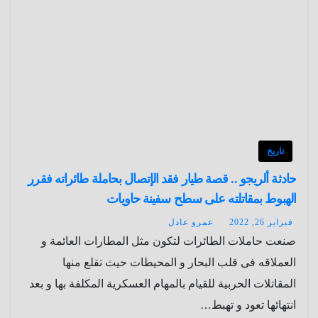
تاريخ
حادثة ألريجو .. قصة طيار فقد الإتصال بحاملة طائراته فقرر
الهبوط بمقاتلته على سطح سفينة حاويات
فبراير 26, 2022
عمرو عادل
صنعت حاملات الطائرات لتكون مثل المطارات العائمة و
العملاقه فى قلب البحار و المحيطات حيث تقلع منها
المقاتلات الحربية للقيام بالمهام العسكرية المكلفة بها و بعد
انتهائها تعود و تهبط…