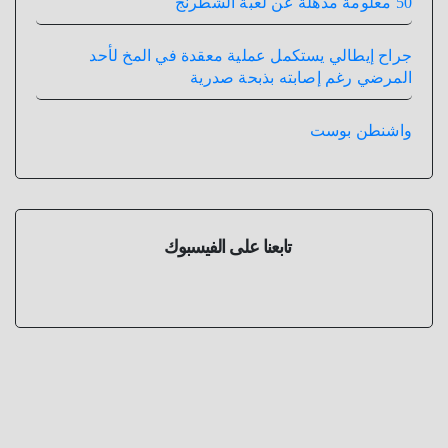
50 معلومة مذهلة عن لعبة الشطرنج
جراح إيطالي يستكمل عملية معقدة في المخ لأحد
المرضي رغم إصابته بذبحة صدرية
واشنطن بوست
تابعنا على الفيسبوك