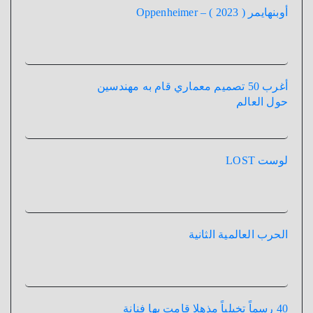
أوبنهايمر ( 2023 ) – Oppenheimer
أغرب 50 تصميم معماري قام به مهندسين
حول العالم
لوست LOST
الحرب العالمية الثانية
40 رسماً تخيلياً مذهلا قامت بها فنانة