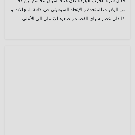
خلال فترة الحرب الباردة كان هناك سباق محموم بين كلا
من الولايات المتحدة و الإتحاد السوفيتى فى كافة المجالات و
اذا كان عصر سباق الفضاء و صعود الإنسان الى الأعلى…