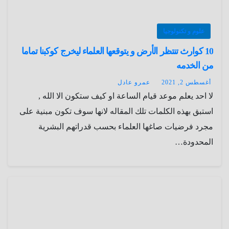
علوم و تكنولوجيا
10 كوارث تنتظر الأرض و يتوقعها العلماء ليخرج كوكبنا تماما
من الخدمه
أغسطس 2, 2021
عمرو عادل
لا احد يعلم موعد قيام الساعة او كيف ستكون الا الله ,
استبق بهذه الكلمات تلك المقاله لانها سوف تكون مبنية على
مجرد فرضيات صاغها العلماء بحسب قدراتهم البشرية
المحدودة…