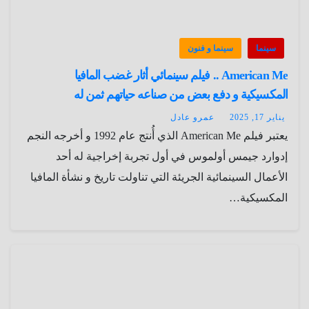
سينما
سينما و فنون
American Me .. فيلم سينمائي أثار غضب المافيا
المكسيكية و دفع بعض من صناعه حياتهم ثمن له
يناير 17, 2025
عمرو عادل
يعتبر فيلم American Me الذي أُنتج عام 1992 و أخرجه النجم
إدوارد جيمس أولموس في أول تجربة إخراجية له أحد
الأعمال السينمائية الجريئة التي تناولت تاريخ و نشأة المافيا
المكسيكية…