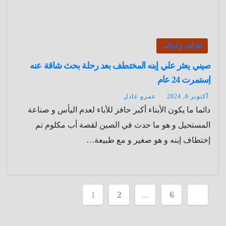
طرائف و غرائب
صيني يعثر علي إبنه المختطف بعد رحلة بحث شاقة عنه
إستمرت 24 عام
أكتوبر 6, 2024
عمرو عادل
دائما ما يكون الأبناء أكبر حافز للأباء لعدم اليأس و صناعة
المستحيل و هو ما حدث في الصين لقصة أب مكلوم تم
إختطاف إبنه و هو صغير و مع طبيعة…
تعدد
1
2
…
6
صفحات