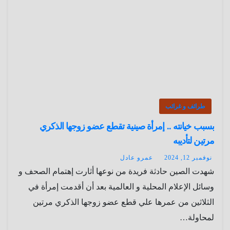
طرائف و غرائب
بسبب خيانته .. إمرأة صينية تقطع عضو زوجها الذكري
مرتين لتأديبه
نوفمبر 12, 2024
عمرو عادل
شهدت الصين حادثة فريدة من نوعها أثارت إهتمام الصحف و
وسائل الإعلام المحلية و العالمية بعد أن أقدمت إمرأة في
الثلاثين من عمرها علي قطع عضو زوجها الذكري مرتين
لمحاولة…