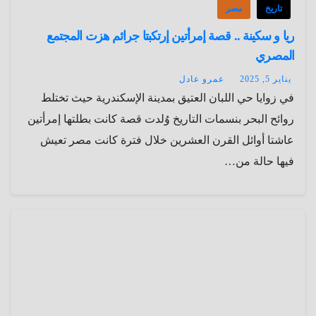
تاريخ
مصر
ريا و سكينة .. قصة إمرأتين إرتكبتا جرائم هزت المجتمع
المصري
يناير 5, 2025
عمرو عادل
في زوايا حي اللبان العتيق بمدينة الإسكندرية حيث تختلط
روائح البحر بنسمات التاريخ وُلدت قصة كانت بطلتها إمرأتين
عاشتا أوائل القرن العشرين خلال فترة كانت مصر تعيش
فيها حالة من…