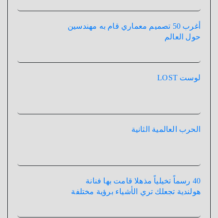
أغرب 50 تصميم معماري قام به مهندسين
حول العالم
لوست LOST
الحرب العالمية الثانية
40 رسماً تخيلياً مذهلا قامت بها فنانة
هولندية تجعلك تري الأشياء برؤية مختلفة