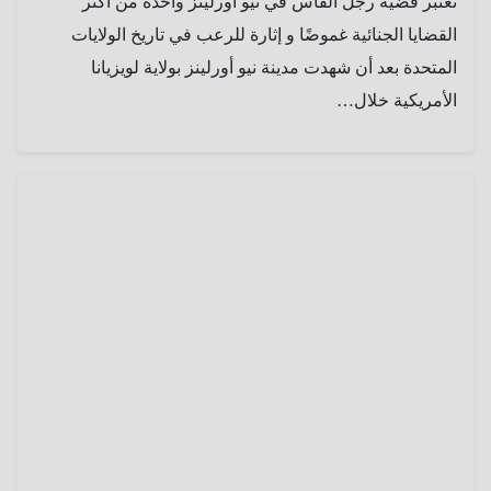
تُعتبر قضية رجل الفأس في نيو أورلينز واحدة من أكثر
القضايا الجنائية غموضًا و إثارة للرعب في تاريخ الولايات
المتحدة بعد أن شهدت مدينة نيو أورلينز بولاية لويزيانا
الأمريكية خلال…