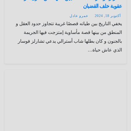
عقوبة خلف القضبان
أكتوبر 18, 2024
عمرو عادل
يخفي التاريخ بين طياته قصصًا غريبة تتجاوز حدود العقل و
المنطق من بينها قصة مأساوية إمتزجت فيها الجريمة
بالجنون و كان بطلها شاب أسترالي يدعي تشارلز فوسار
الذي عاش حياة…