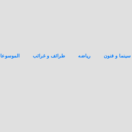
سينما و فنون
رياضه
طرائف و غرائب
الموسوعا