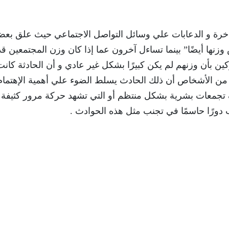
لساخرة و الدعابات علي وسائل التواصل الاجتماعي حيث علق بع
زنها أيضًا” بينما تساءل آخرون عما إذا كان وزن المجتمعين قد
كين بأن وزنهم لم يكن كبيرًا بشكل غير عادي و أن الحادثة كانت
 من الأشخاص أن ذلك الحادث يسلط الضوء علي أهمية الإهتمام
ف تجمعات بشرية بشكل منتظم أو التي تشهد حركة مرور كثيفة 
ب دورًا حاسمًا في تجنب مثل هذه الحوادث .