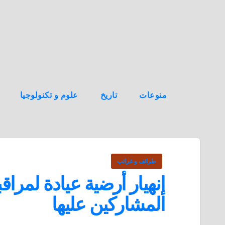
ه
ن
ا
ك
منوعات
تاريخ
علوم و تكنولوجيا
طرائف و غرائب
إنهيار أرضية عيادة لمرا
المشاركين عليها