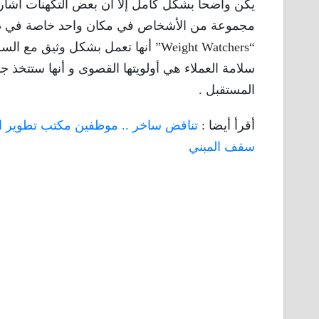
يكن واضحا بشكل كامل إلا أن بعض التكهنات أشارت 
مجموعة من الأشخاص في مكان واحد خاصة في ظل و
“Weight Watchers” أنها تعمل بشكل و
سلامة العملاء هي أولويتها القصوى و أنها ستتخذ 
المستقبل .
أقرأ أيضا :
تناقض ساخر .. موظفين مكتب تطوير الب
سقف المبني