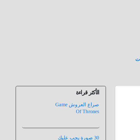
ت
الأكثر قراءة
صراع العروش Game
Of Thrones
30 صورة يجب عليك