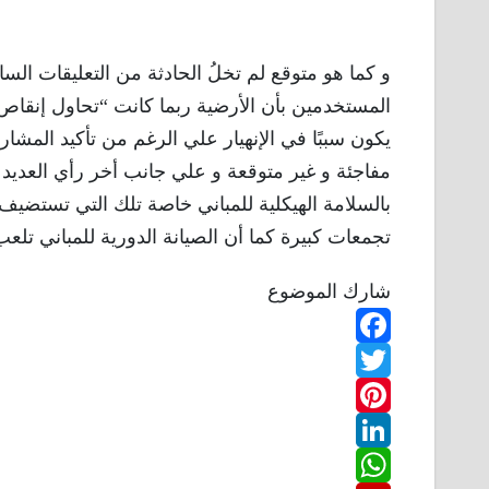
و كما هو متوقع لم تخلُ الحادثة من التعليقات ا
المستخدمين بأن الأرضية ربما كانت “تحاول إنقاص و
يكون سببًا في الإنهيار علي الرغم من تأكيد المشار
مفاجئة و غير متوقعة و علي جانب أخر رأي العديد
بالسلامة الهيكلية للمباني خاصة تلك التي تستضي
تجمعات كبيرة كما أن الصيانة الدورية للمباني تلع
شارك الموضوع
F
T
a
w
P
c
L
e
i
i