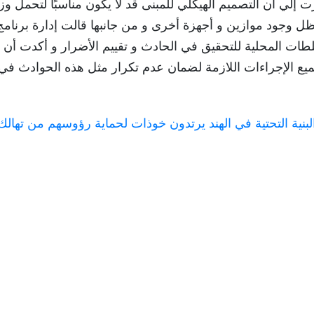
إلي أن التصميم الهيكلي للمبنى قد لا يكون مناسبًا لتحمل وز
جود موازين و أجهزة أخرى و من جانبها قالت إدارة برنامج
ثيق مع السلطات المحلية للتحقيق في الحادث و تقييم الأضرار و أكدت أن
جميع الإجراءات اللازمة لضمان عدم تكرار مثل هذه الحوادث في
نية التحتية في الهند يرتدون خوذات لحماية رؤوسهم من تهالك