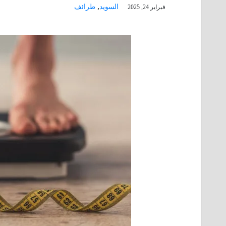
,
السويد
طرائف
فبراير 24, 2025