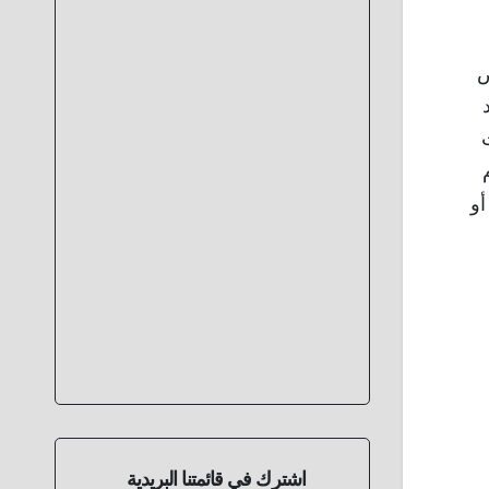
ض
أو
اشترك في قائمتنا البريدية