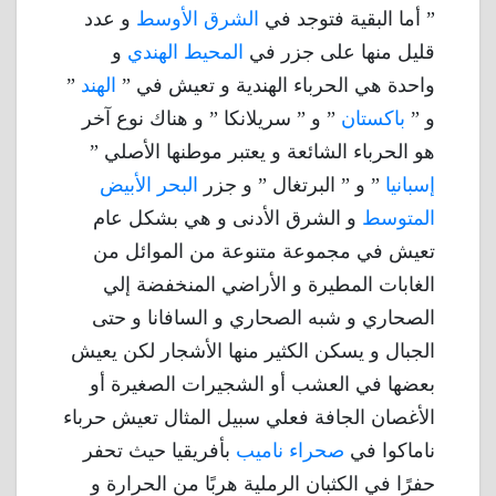
” أما البقية فتوجد في
الشرق الأوسط
و عدد
قليل منها على جزر في
المحيط الهندي
و
واحدة هي الحرباء الهندية و تعيش في ”
الهند
”
و ”
باكستان
” و ” سريلانكا ” و هناك نوع آخر
هو الحرباء الشائعة و يعتبر موطنها الأصلي ”
إسبانيا
” و ” البرتغال ” و جزر
البحر الأبيض
المتوسط
و الشرق الأدنى و هي بشكل عام
تعيش في مجموعة متنوعة من الموائل من
الغابات المطيرة و الأراضي المنخفضة إلي
الصحاري و شبه الصحاري و السافانا و حتى
الجبال و يسكن الكثير منها الأشجار لكن يعيش
بعضها في العشب أو الشجيرات الصغيرة أو
الأغصان الجافة فعلي سبيل المثال تعيش حرباء
ناماكوا في
صحراء ناميب
بأفريقيا حيث تحفر
حفرًا في الكثبان الرملية هربًا من الحرارة و