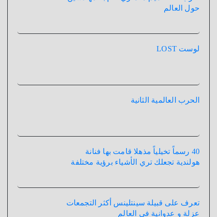
حول العالم
لوست LOST
الحرب العالمية الثانية
40 رسماً تخيلياً مذهلا قامت بها فنانة
هولندية تجعلك تري الأشياء برؤية مختلفة
تعرف على قبيلة سينتلينس أكثر التجمعات
عزلة و عدوانية فى العالم