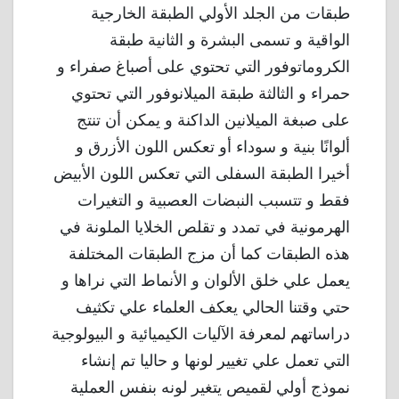
طبقات من الجلد الأولي الطبقة الخارجية
الواقية و تسمى البشرة و الثانية طبقة
الكروماتوفور التي تحتوي على أصباغ صفراء و
حمراء و الثالثة طبقة الميلانوفور التي تحتوي
على صبغة الميلانين الداكنة و يمكن أن تنتج
ألوانًا بنية و سوداء أو تعكس اللون الأزرق و
أخيرا الطبقة السفلى التي تعكس اللون الأبيض
فقط و تتسبب النبضات العصبية و التغيرات
الهرمونية في تمدد و تقلص الخلايا الملونة في
هذه الطبقات كما أن مزج الطبقات المختلفة
يعمل علي خلق الألوان و الأنماط التي نراها و
حتي وقتنا الحالي يعكف العلماء علي تكثيف
دراساتهم لمعرفة الآليات الكيميائية و البيولوجية
التي تعمل علي تغيير لونها و حاليا تم إنشاء
نموذج أولي لقميص يتغير لونه بنفس العملية