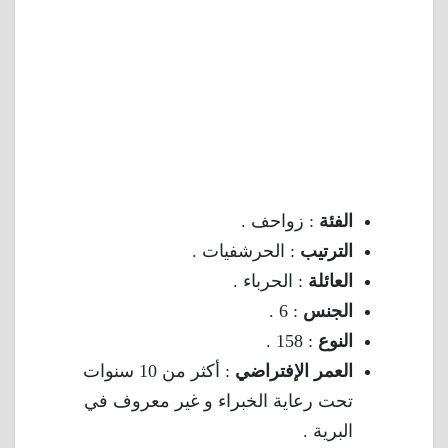
الفئة
: زواحف .
الترتيب
: الحرشفيات .
العائلة
: الحرباء .
الجنس
: 6 .
النوع
: 158 .
العمر الإفتراضي
: أكثر من 10 سنوات
تحت رعاية الخبراء و غير معروف في
البرية .