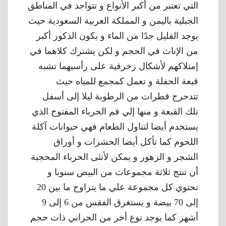
التي تعتبر من أكبر الأنواع و تتواجد في المناطق
الجبلية باليمن و المملكة العربية السعودية حيث
يوجد القليل جدًا من الماء و يكون الذكور أكبر
من الإناث في الحجم و لكن يشترك كلاهما في
إمتلاكهم لأشكال زخرفية على رأسيهما تشبه
قبعة الحفلة و تعمل كمجمع للمياه حيث
تتدحرج قطرات من الرطوبة ليلا إلى أسفل
تلك القبعة و منها إلي فم الحرباء المفتوح الذي
يستخدم أيضا لتناول الطعام فهي حيوانات آكلة
اللحوم كما تأكل أيضا الحشرات و أوراق
الشجر و الزهور و يمكن لأنثى الحرباء المحجبة
أن تنتج ثلاثة مجموعات من البيض سنويا و
تحتوي كل مجموعة علي ما يتراوح ما بين 20
إلى 70 بيضة و يستغرق الفقس من 6 إلى 9
أشهر كما يوجد نوع أخر من الحرابي ذات حجم