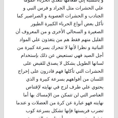
و بالنسبة إلي طعامها تتغذي الحرباء عمومًا
علي الحشرات مثل الجراد و فرس النبي و
الجنادب و الحشرات العصوية و الصراصير كما
تأكل بعض أنواع الحرباء الكبيرة الطيور
الصغيرة و السحالي الأخرى و من المعروف أن
القليل منهم فقط هم من يتغذون علي المواد
النباتية و نظرا لأنها لا تتحرك بسرعة كبيرة من
أجل الصيد فهي تستعيض عن ذلك بإستخدام
لسانها الطويل بشكل لا يصدق للقبض على
الحشرات التي تأكلها فهم قادرون على إخراج
اللسان من أفواههم بسرعة كبيرة و الذي
يحتوي علي طرف لزج في نهايته لإقتناص
العناصر التي لن تتمكن من الإمساك بها أما
نهايته فهو عبارة عن كرة من العضلات و عندما
تضرب فريستها فإنها تشكل بسرعة كوب