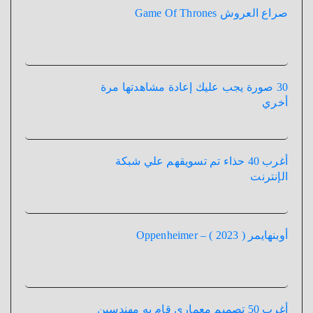
صراع العروش Game Of Thrones
30 صورة يجب عليك إعادة مشاهدتها مرة
أخري
أغرب 40 حذاء تم تسويقهم علي شبكة
الإنترنت
أوبنهايمر ( 2023 ) – Oppenheimer
أغرب 50 تصميم معماري قام به مهندسين