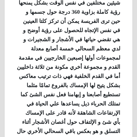
شيئين مختلفين في نفس الوقت بشكل يمنحها
رؤية كاملة بزاوية 360 درجة حول جسمها و
حين ترى الفريسة يمكن أن تركز كلتا العينين
في نفس الإتجاه للحصول على رؤية أوضح و
هي تقضي حياتها في الأشجار و الشجيرات و
لدي معظم السحالي خمسة أصابع معدلة
لمجموعات أولها إصبعين الخارجيين في مقدمة
القدم و مجموعة أخري مكونة من ثلاثة داخليين
أما في القدم الخلفية فهي ذات ترتيب معاكس
بشكل يتيح لها الإمساك بالفروع تمامًا مثلما
تستطيع أصابعنا و إبهامنا فعل نفس الشئ كما
تمتلك الحرباء ذيل يساعدها علي الحياة في
الإرتفاعات الشاهقة لأنه قادر على الإمساك
بأي شئ و الإلتفاف حول أغصان الأشجار أثناء
التسلق و هو بعكس باقي السحالي الأخري حال