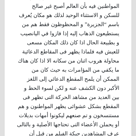
المواطنين فيه بأن العالم أصبح غير صالح
للسكن و الاستثناء الوحيد لذلك هو مكان يُعرف
باسم “الجزيرة” و المحظوظون فقط هم من
يستطيعون الذهاب إليه إذا فازوا في اليانصيب
و بطبيعة الحال اذا كان ذلك المكان مسعى
للعيش فيه فلماذا يظهر فى المقاطع الدعائية
محاولة هروب اثنان من سكانه الا اذا كان هناك
ما يكفي من المؤامرات به حيث كان من
الممكن أن يلمح المقطع الدعائي إلى اللغز
الأكبر دون الكشف عنه و لكن لسوء الحظ و
بين العديد من مشاهد الحركة التى تظهر فى
المقطع بشكل عشوائى يظهر المواطنون و هم
مستنسخون و تم صنعهم ليكونوا أمهات بديلات
أو يحملن الأعضاء التى تحتاجها الأصلية و بالتالى
عرف المشاهدين حبكة الفيلم من قبل أن