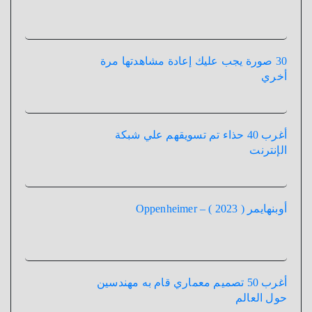
30 صورة يجب عليك إعادة مشاهدتها مرة
أخري
أغرب 40 حذاء تم تسويقهم علي شبكة
الإنترنت
أوبنهايمر ( 2023 ) – Oppenheimer
أغرب 50 تصميم معماري قام به مهندسين
حول العالم