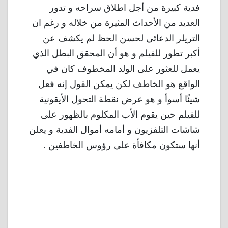
فدية كبيرة من أجل اطلاق سراحه و تدور
العديد من الأحداث المثيرة من خلاله و رغم ان
التريلر الدعائي لحسن الحظ لم يكشف عن
أكبر تطور للفيلم و هو أن المحقق البطل الذي
يعمل للعثور على الولد المخطوف كان في
الواقع هو الخاطف لكن يمكن القول إنه فعل
شيئًا أسوأ و هو عرض نقطة التحول الأيقونية
للفيلم حين يقوم الأب المكلوم بالظهور على
شاشات التلفزيون و أمامه أموال الفدية و يعلن
أنها ستكون مكافأة على رؤوس الخاطفين .