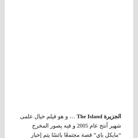
الجزيرة The Island
… و هو فيلم خيال علمى
شهير أنتج عام 2005 و فيه يصور المخرج
“مايكل باي” قصة مجتمعًا بائسًا يتم إخبار