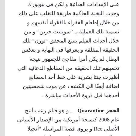
على الإمدادات الغذائية و لكن في نيويورك
وجدت النخبة الحاكمة طريقة للتغلب على ذلك
من خلال إطعام الفقراء بالفقراء أنفسهم و
تسمية تلك العملية بـ “سويلنت جرين” و من
خلال أحداث الفيلم يتتبع المحقق “ثورن” تلك
الحقيقة المقلقة و يعرفها فى النهاية و بعكس
البطل لم يكن أمرا مفاجئ للجمهور نتيجة
تخمينهم تلك الحقيقه من المقاطع الدعائية التى
أظهرت جثثا بشرية على خط أحد المصانع
اضافة أيضًا الى الكشف عن موت شخصيتين
أحدهما قبل ذروة الأحداث مباشرة .
الحجر Quarantine
… و هو فيلم رعب أنتج
عام 2008 كنسخة أمريكية من الإصدار الأسبانى
الأصلى Rec و يروى قصة المراسلة “أنجيلا