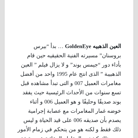
العين الذهبيه GoldenEye
… بدأ “بيرس
بروسنان” مسيرته الفنية الحقيقيه حين قام
بأداء دور “جيمس بوند” و لا يزال فيلم ” العين
الذهبيبة ” الذى انتج عام 1995 واحد من أفضل
مغامرات العميل 007 و التى تبدأ مشاهده قبل
تسع سنوات من الأحداث الرئيسية حيث يفقد
بوند صديقًا وحليفًا و هو العميل 006 و أثناء
خوضه غمار المغامرات مع عصابة إجرامية
يصدم بأن صديقه 006 على قيد الحياة و ليس
ذلك فقط و لكنه هو من يتحكم في زمام الأمور