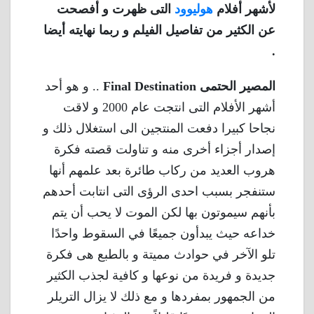
لأشهر أفلام
هوليوود
التى ظهرت و أفصحت
عن الكثير من تفاصيل الفيلم و ربما نهايته أيضا
.
المصير الحتمى Final Destination
.. و هو أحد
أشهر الأفلام التى انتجت عام 2000 و لاقت
نجاحا كبيرا دفعت المنتجين الى استغلال ذلك و
إصدار أجزاء أخرى منه و تناولت قصته فكرة
هروب العديد من ركاب طائرة بعد علمهم أنها
ستنفجر بسبب احدى الرؤى التى انتابت أحدهم
بأنهم سيموتون بها لكن الموت لا يحب أن يتم
خداعه حيث يبدأون جميعًا في السقوط واحدًا
تلو الآخر في حوادث مميتة و بالطبع هى فكرة
جديدة و فريدة من نوعها و كافية لجذب الكثير
من الجمهور بمفردها و مع ذلك لا يزال التريلر