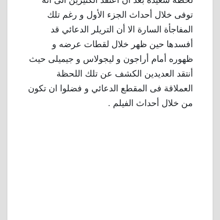
لحظة سعيدة بعد أن اعتقد الكثيرين الى انه
توفى خلال أحداث الجزء الأول و رغم تلك
المفاجأة السارة الا أن التريلر الدعائي قد
أفسدها حين ظهر خلال لقطات عرضه و
ظهوره أمام أراجون و ليجولاس و جيميلى حيث
أنتقد العديدين الكشف عن تلك اللحظة
العملاقة فى المقطع الدعائي و فضلوا ان تكون
من خلال أحداث الفيلم .