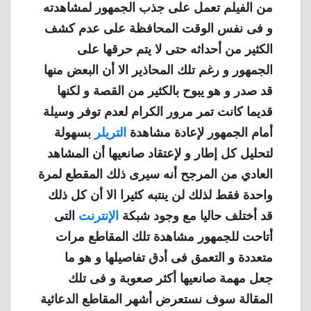
من الفيلم تعمل على جذب الجمهور لمشاهدته
و فى نفس الوقت المحافظة على عدم كشف
الكثير من أحداثه حتى لا يتم حرقها على
الجمهور و رغم تلك المحاذير الا أن البعض منها
قد صدر و هو يبوح بالكثير من القصة و لكنها
قديما كانت تمر مرور الكرام لعدم توفر وسيلة
أمام الجمهور لإعادة مشاهدة
التريلر
بسهولة
لتحليل كل إطار و لإعتقاد صانعيها أن المشاهد
العادي من المرجح أنه سيرى ذلك المقطع لمرة
واحدة فقط لذلك لن ينتبه كثيرا الا أن كل ذلك
قد أختلف حاليا مع وجود شبكة
الإنترنت
التى
أتاحت للجمهور مشاهدة تلك المقاطع مرات
متعددة و التعمق فى أدق تفاصيلها و هو ما
جعل مهمة صانعيها أكثر صعوبة و فى تلك
المقالة سوف نستعرض أشهر المقاطع الدعائية