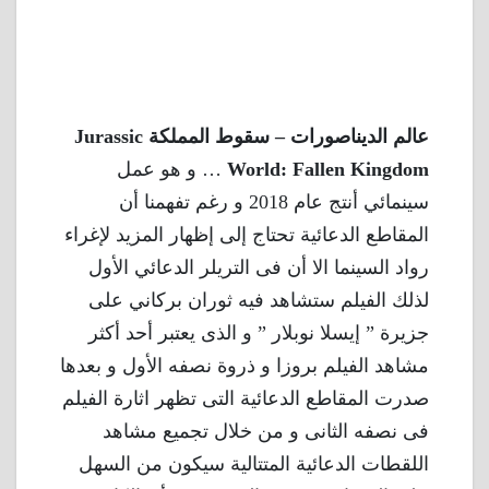
عالم الديناصورات – سقوط المملكة Jurassic
World: Fallen Kingdom
… و هو عمل
سينمائي أنتج عام 2018 و رغم تفهمنا أن
المقاطع الدعائية تحتاج إلى إظهار المزيد لإغراء
رواد السينما الا أن فى التريلر الدعائي الأول
لذلك الفيلم ستشاهد فيه ثوران بركاني على
جزيرة ” إيسلا نوبلار ” و الذى يعتبر أحد أكثر
مشاهد الفيلم بروزا و ذروة نصفه الأول و بعدها
صدرت المقاطع الدعائية التى تظهر اثارة الفيلم
فى نصفه الثانى و من خلال تجميع مشاهد
اللقطات الدعائية المتتالية سيكون من السهل