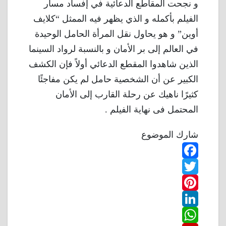
و نجحت المقاطع الدعائية في إفساد مسار
الفيلم بأكمله و الذي يظهر فيه الممثل “كلايف
أوين” و هو يحاول نقل المرأة الحامل الوحيدة
في العالم إلى بر الأمان و بالنسبة لرواد السينما
الذين شاهدوا المقطع الدعائي أولاً فإن الكشف
الكبير عن أن الشخصية حامل لم يكن مفاجئًا
كثيرًا ناهيك عن رحلة القارب إلى الأمان
المحتمل فى نهاية الفيلم .
شارك الموضوع
F
T
a
w
P
c
L
e
i
i