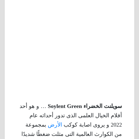
سويلنت الخضراء Soylent Green
… و هو أحد
أفلام الخيال العلمى الذى تدور أحداثه عام
2022 و يروى اصابة كوكب
الأرض
بمجموعة
من الكوارث العالمية التى مثلت ضغطًا شديدًا