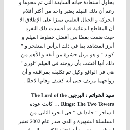
يحاول استعادة حياته السابقة التي تم محوها و
رغم أن ذلك الفيلم يعتبر واحد من أكثر أفلام
الحركة و الخيال العلمي تميزًا على الإطلاق الا
أن المقاطع الدعائية قد أفسدت ذلك التفرد
حيث ضمت بعضًا من أفضل خطوط الفيلم و
أبرز المشاهد بما في ذلك الرأس المتفجر و ”
كويد ” و هو يزيل حشرة من أنفه و الأهم من
ذلك أنها أفشت بأن زوجته فى الفيلم “لوري”
هي في الواقع وكيل تم تكليفه بمراقبته و أن
زواجهما مزيف حتى أنه كشف وفاتها لاحقًا .
سيد الخواتم : البرجين The Lord of the
Rings: The Two Towers
… كانت عودة
الساحر ” جاندالف ” فى الجزء الثانى من
السلسلة الشهيرة و الذى صدر عام 2002 تعتبر