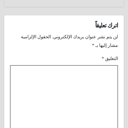
هوليوود
جون
واين ؟
اترك تعليقاً
لن يتم نشر عنوان بريدك الإلكتروني.
الحقول الإلزامية
مشار إليها بـ
*
التعليق
*