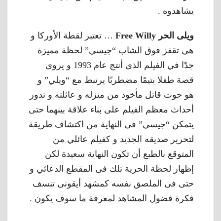
يشاهدوه .
ويلى الحر Free Willy
… تعتبر لقطة الأوركا و
هي تقفز فوق الشاب “جيسي” لحظة مميزة
جدًا في الفيلم الذى أنتج عام 1993 و يروى
قصة طفلا يتيمًا مضطربًا يرتبط مع “ويلي” و
هو حوت قاتل مأخوذ من منزله و عائلته و تدور
أحداث معظم الفيلم على بناء علاقة بينهما حتى
يتمكن “جيسي” فى النهاية من اكتشاف طريقة
لتحرير صديقه الجديد و كفيلم عائلي من
المتوقع بالطبع أن تكون النهاية سعيدة لكن
إظهار لحظة الحرية تلك فى المقطع الدعائي و
حتى فى الملصق نفسه كمشهد أيقونى تنسف
فكرة فضول المشاهد لمعرفة ما سوف يكون .