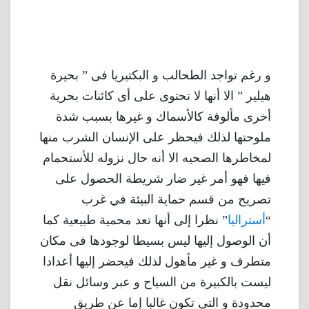
و رغم تواجد الطحالب و البكتيريا فى ” بحيرة
هيلير ” الا أنها لا تحتوى على أى كائنات بحرية
أخرى مألوفة كالأسماك و غيرها بسبب شدة
ملوحتها لذلك فيحظر على الإنسان الشرب منها
لمخاطرها الصحيه الا أنه حال نزوله للأستحمام
فيها فهو أمر غير ضار شريطة الحصول على
تصريح من قسم حماية البيئة في غرب
“
أستراليا
” نظرا إلى أنها تعد محمية طبيعية كما
أن الوصول إليها ليس بسيطا لوجودها فى مكان
متطرف و غير مأهول لذلك فيحضر إليها أعدادا
ليست بالكبيرة من السياح و عبر وسائل نقل
محدودة و التى تكون غالبا إما عن طريق