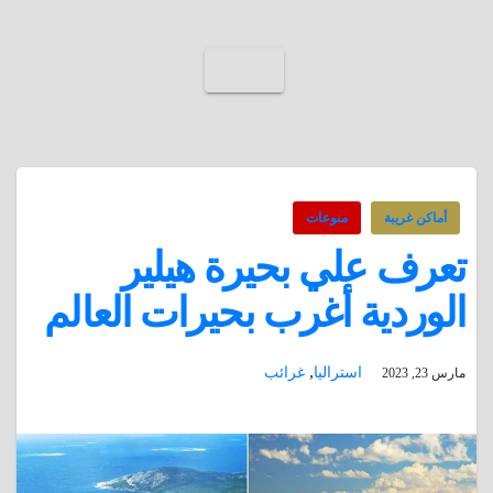
أماكن غريبة
منوعات
تعرف علي بحيرة هيلير
الوردية أغرب بحيرات العالم
,
استراليا
غرائب
مارس 23, 2023