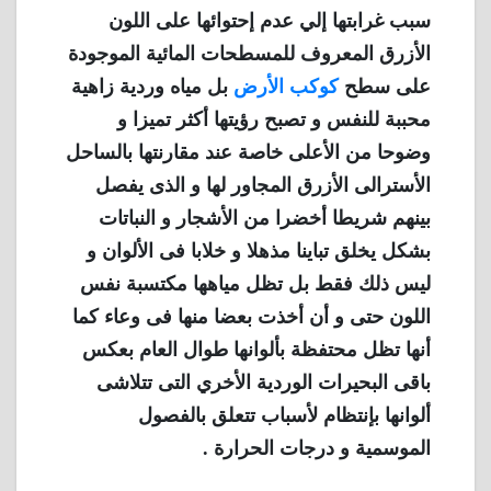
سبب غرابتها إلي عدم إحتوائها على اللون
الأزرق المعروف للمسطحات المائية الموجودة
على سطح
كوكب الأرض
بل مياه وردية زاهية
محببة للنفس و تصبح رؤيتها أكثر تميزا و
وضوحا من الأعلى خاصة عند مقارنتها بالساحل
الأسترالى الأزرق المجاور لها و الذى يفصل
بينهم شريطا أخضرا من الأشجار و النباتات
بشكل يخلق تباينا مذهلا و خلابا فى الألوان و
ليس ذلك فقط بل تظل مياهها مكتسبة نفس
اللون حتى و أن أخذت بعضا منها فى وعاء كما
أنها تظل محتفظة بألوانها طوال العام بعكس
باقى البحيرات الوردية الأخري التى تتلاشى
ألوانها بإنتظام لأسباب تتعلق بالفصول
الموسمية و درجات الحرارة .