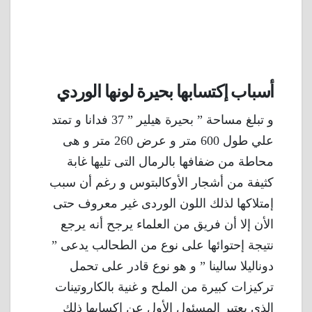
أسباب إكتسابها بحيرة لونها الوردي
و تبلغ مساحة ” بحيرة هيلير ” 37 فدانا و تمتد
علي طول 600 متر و عرض 260 متر و هى
محاطة من ضفافها بالرمال التى تليها غابة
كثيفة من أشجار الأوكالبتوس و رغم أن سبب
إمتلاكها لذلك اللون الوردى غير معروف حتى
الأن إلا أن فريق من العلماء يرجح أنه يرجع
نتيجة إحتوائها على نوع من الطحالب يدعى ”
دوناليلا سالينا ” و هو نوع قادر على تحمل
تركيزات كبيرة من الملح و غنية بالكاروتينات
الذي يعتبر المسئول الأول عن إكسابها ذلك