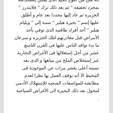
بمجرد تجفيفه ” ثم بعد ذلك ترك ” فلايندرز ”
الجزيرة ثم عاد إليها مجددا بعد عام و أطلق
عليها إسم ” بحيرة هيلير ” نسبة إلي ” ويليام
هيلير ” أحد أفراد طاقمه الذى توفي بأحد
الأمراض قبل مغادرتهم لتلك الجزيرة و سرعان
ما بدء توافد الناس عليها فى القرن التاسع
عشر من أجل إستغلالها فى الأغراض التجارية
عبر إستخلاص الملح من مياهها و الذى يعد
نسبته أعلى بعشر مرات عن الموجودة فى
المحيط الا أنه توقف العمل بها نظرا لعدم
مطابقته للمواصفات الصحيه للإستهلاك الأدمي
لتتحول بعد ذلك البحيرة الى الأغراض السياحية
.