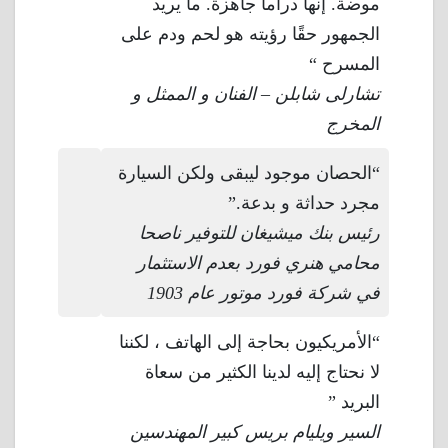
موضة. إنها دراما جاهزة. ما يريد
الجمهور حقًا رؤيته هو لحم ودم على
المسرح “
تشارلى شابلن – الفنان و الممثل و
المخرج
“الحصان موجود ليبقى ولكن السيارة
مجرد حداثة و بدعة.”
رئيس بنك ميشيغان للتوفير ناصحا
محامي هنري فورد بعدم الاستثمار
في شركة فورد موتور عام 1903
“الأمريكيون بحاجة إلى الهاتف ، لكننا
لا نحتاج إليه لدينا الكثير من سعاة
البريد ”
السير ويليام بريس كبير المهندسين