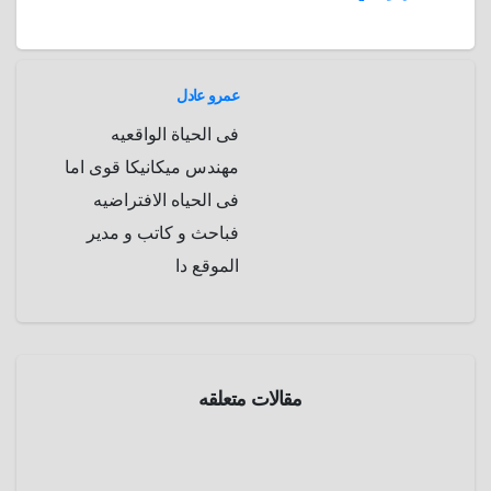
a
r
m
d
عمرو عادل
فى الحياة الواقعيه
مهندس ميكانيكا قوى اما
فى الحياه الافتراضيه
فباحث و كاتب و مدير
الموقع دا
صحة
علوم و
تكنولوجيا
مقالات متعلقه
الحمام
الكهربائي
.. وسيلة
سبتمبر