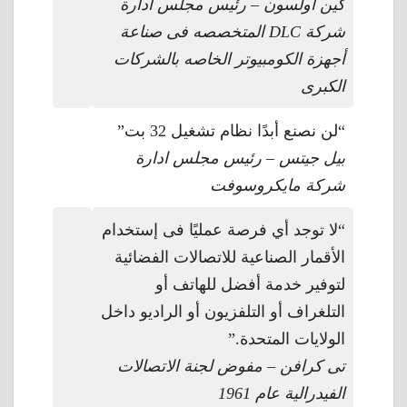
كين اولسون – رئيس مجلس ادارة
شركة DLC المتخصصه فى صناعة
أجهزة الكومبيوتر الخاصه بالشركات
الكبرى
“لن نصنع أبدًا نظام تشغيل 32 بت”
بيل جيتس – رئيس مجلس ادارة
شركة مايكروسوفت
“لا توجد أي فرصة عمليًا فى إستخدام
الأقمار الصناعية للاتصالات الفضائية
لتوفير خدمة أفضل للهاتف أو
التلغراف أو التلفزيون أو الراديو داخل
الولايات المتحدة.”
تى كرافن – مفوض لجنة الاتصالات
الفيدرالية عام 1961