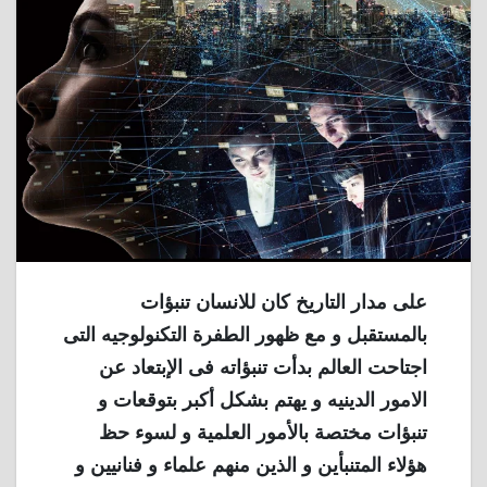
على مدار التاريخ كان للانسان تنبؤات
بالمستقبل و مع ظهور الطفرة التكنولوجيه التى
اجتاحت العالم بدأت تنبؤاته فى الإبتعاد عن
الامور الدينيه و يهتم بشكل أكبر بتوقعات و
تنبؤات مختصة بالأمور العلمية و لسوء حظ
هؤلاء المتنبأين و الذين منهم علماء و فنانيين و