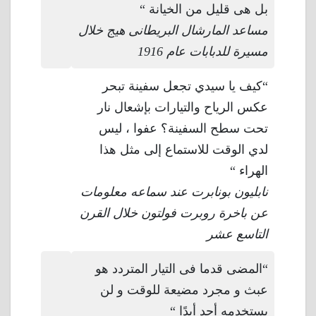
بل هى قليل من الخيانة “
مساعد المارشال البريطانى هيج خلال
مسيرة للدبابات عام 1916
“كيف يا سيدي تجعل سفينة تبحر
عكس الرياح والتيارات بإشعال نار
تحت سطح السفينة؟ عفوا ، ليس
لدي الوقت للاستماع إلى مثل هذا
الهراء “
نابليون بونابرت عند سماعه معلومات
عن باخرة روبرت فولتون خلال القرن
التاسع عشر
“المضى قدما فى التيار المتردد هو
عبث و مجرد مضيعة للوقت و لن
يستخدمه أحد أبدًا “