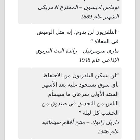
توماس اديسون – المخترع الامريكى
الشهير عام 1889
“التلفزيون لن يدوم. إنه مثل الوميض
في المقلاة “
مارى سومرفيل – رائدة البث التربوي
الإذاعي عام 1948
“لن يتمكن التلفزيون من الاحتفاظ
بأي سوق يستحوذ عليه بعد الأشهر
الستة الأولى سرعان ما سيسأم
الناس من التحديق في صندوق من
الخشب كل ليلة ”
داريل زانوك – منتج أفلام سينمائيه
عام 1946