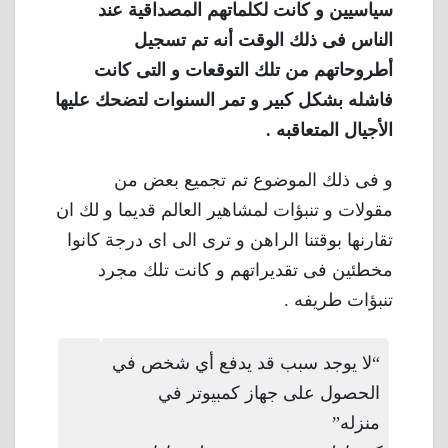
سياسيين و كانت لكلماتهم المصداقية عند
الناس فى ذلك الوقت أنه تم تسجيل
أطروحاتهم من تلك التوقعات و التى كانت
فاشله بشكل كبير و تمر السنوات لتضحك عليها
الأجيال المتعاقبه .
و فى ذلك الموضوع تم تجميع بعض من
مقولات و تنبؤات لمشاهير العالم قديما و لك ان
تقارنها بوقتنا الراهن و ترى الى اى درجة كانوا
مخطئين فى تقديراتهم و كانت تلك مجرد
تنبؤات طريفه .
“لا يوجد سبب قد يدفع أي شخص في
الحصول على جهاز كمبيوتر في
منزله”