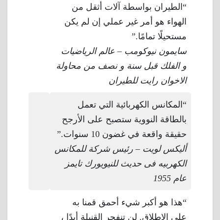
“الطيران بواسطة آلات أثقل من
الهواء هو أمر غير عملي إن لم يكن
مستحيلًا تمامًا.”
سايمون نيوكومب – عالم الرياضيات
و الفلك قبل سنة و نصف من محاولة
الاخوان رايت للطيران
“المكانس الكهربائية التي تعمل
بالطاقة النووية ستصبح على الأرجح
حقيقة واقعة في غضون 10 سنوات.”
أليكس لويت – رئيس شركة للمكانس
الكهربيه فى حديث للنيويورك تايمز
عام 1955
“هذا هو أكبر شيء أحمق قمنا به
على الإطلاق. لن تنفجر القنبلة أبدًا ،