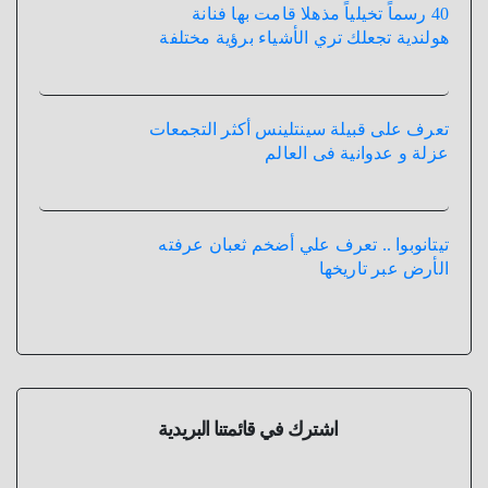
40 رسماً تخيلياً مذهلا قامت بها فنانة
هولندية تجعلك تري الأشياء برؤية مختلفة
تعرف على قبيلة سينتلينس أكثر التجمعات
عزلة و عدوانية فى العالم
تيتانوبوا .. تعرف علي أضخم ثعبان عرفته
الأرض عبر تاريخها
اشترك في قائمتنا البريدية