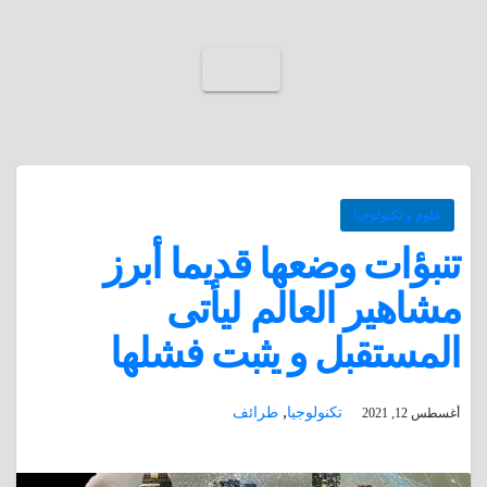
علوم و تكنولوجيا
تنبؤات وضعها قديما أبرز
مشاهير العالم ليأتى
المستقبل و يثبت فشلها
,
تكنولوجيا
طرائف
أغسطس 12, 2021