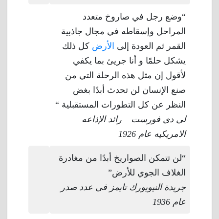
“وضع رجل في صاروخ متعدد
المراحل وإسقاطه في مجال جاذبية
القمر ثم العودة إلى
الأرض
كل ذلك
يشكل حلمًا و أنا جريئ بما يكفي
لأقول إن مثل هذه الرحلة التي من
صنع الإنسان لن تحدث أبدًا بغض
النظر عن كل التطورات المستقبلية “
لى دى فورست – رائد الإذاعه
الامريكيه عام 1926
“لن تتمكن الصواريخ أبدًا من مغادرة
الغلاف الجوي للأرض”
جريدة النيويورك تايمز فى عدد صدر
عام 1936