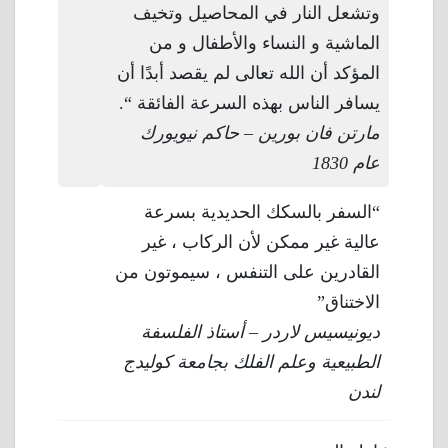
وتشعل النار في المحاصيل وتخيف
الماشية و النساء والأطفال و من
المؤكد أن الله تعالى لم يقصد أبدًا أن
يسافر الناس بهذه السرعة الفائقة “.
مارتن فان بورين – حاكم نيويورك
عام 1830
“السفر بالسكك الحديدية بسرعة
عالية غير ممكن لأن الركاب ، غير
القادرين على التنفس ، سيموتون من
الاختناق”
ديونيسيس لاردر – أستاذ الفلسفة
الطبيعية وعلم الفلك بجامعة كوليدج
لندن