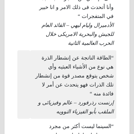
وأنا أتحدث فى ذلك الامر و انا خبير
في المتفجرات “
الأدميرال وليام ليهي – القائد العام
للجيش والبحرية الامريكى خلال
الحرب العالمية الثانية
“الطاقة الناتجة عن إنشطار الذرة
هي نوع من الأشياء العبثيه وأي
شخص يتوقع مصدر قوة من إنشطار
تلك الذرات فهو يتحدث عن أمر لا
فائدة منه “
إرنست رذرفورد – عالم وفيزيائى و
الملقب بأبو الفيزياء النوويه
“السينما ليست أكثر من مجرد