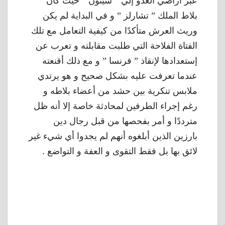
عبر أراضي العدو إلي ” شينون ” حيث كان
بلاط الملك ” تشارلز ” و في البداية لم يكن
وريث العرش متأكدًا من كيفية التعامل مع تلك
الفتاة الفلاحة التي طلبت مقابلته و تعرب عن
إستعدادها لإنقاذ ” فرنسا ” و مع ذلك أقنعته
عندما تعرفت عليه بشكل صحيح و هو يرتدي
ملابس تنكرية بين حشد من أعضاء بلاطه و
رغم إجراء الطرفين لمحادثة خاصة إلا أنه ظل
مترددًا و أمر بفحصها من قبل رجال دين
بارزين الذين أبلغوه أنهم لم يجدوا أي شيء غير
لائق بها بل فقط التقوى و العفة و التواضع .