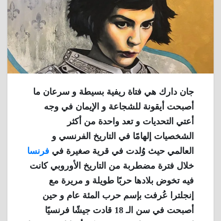
جان دارك هي فتاة ريفية بسيطة و سرعان ما
أصبحت أيقونة للشجاعة و الإيمان في وجه
أعتي التحديات و تعد واحدة من أكثر
الشخصيات إلهامًا في التاريخ الفرنسي و
العالمي حيث وُلدت في قرية صغيرة في
فرنسا
خلال فترة مضطربة من التاريخ الأوروبي كانت
فيه تخوض بلادها حربًا طويلة و مريرة مع
إنجلترا عُرفت بإسم حرب المئة عام و حين
أصبحت في سن الـ 18 قادت جيشًا فرنسيًا