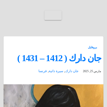
بروفايل
جان دارك ( 1412 – 1431 )
,
,
جان دارك
سيرة ذاتية
فرنسا
مارس 25, 2025