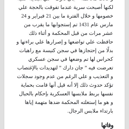
لكنها أصبحت سرية عندما تفوقت بالحجة علي
خصومها و خلال الفترة ما بين 21 فبراير و 24
مارس عام 1431 تم إستجوابها ما يقرب من
عشر مرات من قبل المحكمة و أثناء ذلك
حافظت علي تواضعها و إصرارها علي براءتها و
بدلًا من إحتجازها في سجن كنيسة مع راهبات
كحراس لها تم وضعها في سجن عسكري
تعرضت فيه ” جان دارك ” لتهديدات بالإغتصاب
و التعذيب و علي الرغم من عدم وجود سجلات
تؤكد حدوث ذلك إلا أنه قيل أنها قامت بحماية
نفسها بربط ملابسها العسكرية بإحكام بالحبال
و هو ما إستغلته المحكمة ضدها متهمة إياها
بارتداء ملابس الرجال.
وفاتها