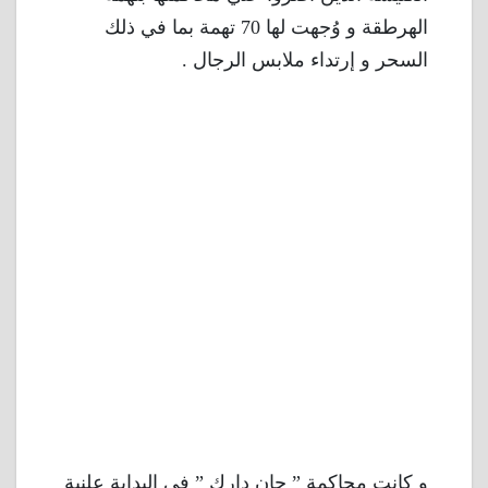
الهرطقة و وُجهت لها 70 تهمة بما في ذلك
السحر و إرتداء ملابس الرجال .
و كانت محاكمة ” جان دارك ” في البداية علنية