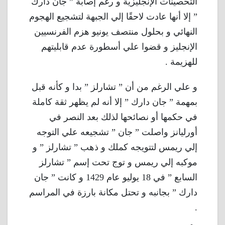
التحصينات الإنجليزية و رغم إصابة ” جان دارك
” إلا أنها عادت لاحقًا إلي الجبهة لتشجيع الهجوم
النهائي و بحلول منتصف يونيو هزم الفرنسيين
الإنجليز و قضوا علي أسطورة عدم قابليتهم
للهزيمة .
و علي الرغم من أن ” تشارلز ” بدا و كأنه قبل
بمهمة ” جان دارك ” إلا أنه لم يظهر ثقة كاملة
في حكمها أو نصائحها لذلك بعد النصر في
أورليانز واصلت ” جان ” تشجيعه علي التوجه
إلي ريمس لتتويجه كملك و ذهب ” تشارلز ” و
موكبه إلي ريمس و توج تحت إسم ” تشارلز
السابع ” في 18 يوليو عام 1429 و كانت ” جان
دارك ” بجانبه و تحتل مكانة بارزة في المراسم
.