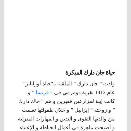
حياة جان دارك المبكرة
ولدت ” جان دارك ” الملقبة بـ”فتاة أورليانز”
عام 1412 بقرية دومرمي في ”
فرنسا
” و
كانت إبنة لمزارعين فقيرين و هم ” جاك دارك
” و زوجته ” إيزابيل ” و خلال طفولتها تعلمت
من والدتها التقوى و التدين و المهارات المنزلية
و أصبحت ماهرة في أعمال الخياطة و الإعتناء