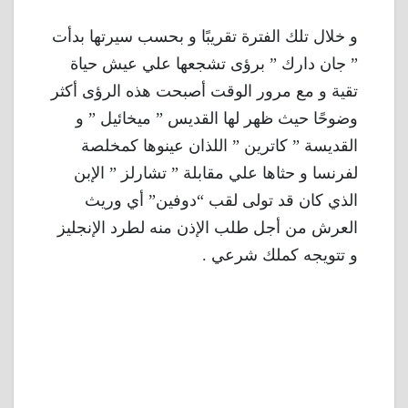
و خلال تلك الفترة تقريبًا و بحسب سيرتها بدأت
” جان دارك ” برؤى تشجعها علي عيش حياة
تقية و مع مرور الوقت أصبحت هذه الرؤى أكثر
وضوحًا حيث ظهر لها القديس ” ميخائيل ” و
القديسة ” كاترين ” اللذان عينوها كمخلصة
لفرنسا و حثاها علي مقابلة ” تشارلز ” الإبن
الذي كان قد تولى لقب “دوفين” أي وريث
العرش من أجل طلب الإذن منه لطرد الإنجليز
و تتويجه كملك شرعي .