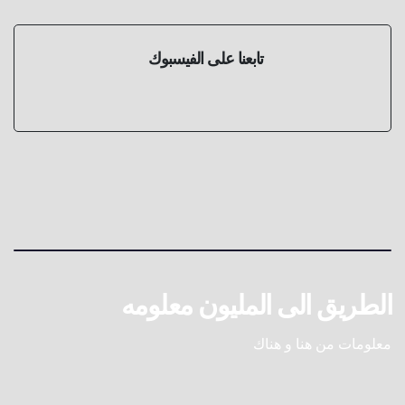
تابعنا على الفيسبوك
الطريق الى المليون معلومه
معلومات من هنا و هناك