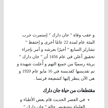
و عقب وفاة ” جان دارك ” إستمرت حرب
المئة عام لمدة 22 عامًا أخرى و إحتفظ ”
تشارلز السابع ” أخيرًا بعرشه و أمر بإجراء
تحقيق أعلن في عام 1456 أن ” جان دارك ”
بريئة رسميًا من جميع التهم و أُعلنت شهيدة و
تم تقديسها كقديسة في 16 مايو عام 1920 و
هي الآن ينظر إليها كشفيعة فرنسا .
مقتطفات من حياة جان دارك
في العصر الحديث قام بعض الأطباء و
العلماء بتشخيص حالة ” جان دارك ”