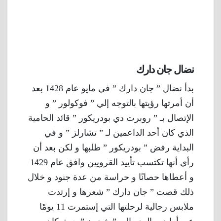
نضال جان دارك
بدأ نضال ” جان دارك ” في مايو عام 1428 بعد
أن أمرتها رؤيتها بالتوجه إلي ” فوكولور ” و
الإتصال بـ ” روبرت دي بودريكور ” قائد الحامية
الذي كان أحد الداعمين لـ ” تشارلز ” و في
البداية رفض ” بودريكور ” طلبها و لكن بعد أن
رأي أنها تكتسب تأييد القرويين وافق عام 1429
و أعطاها حصانًا و حراسة من عدة جنود و خلال
ذلك قصت ” جان دارك ” شعرها و إرتدت
ملابس رجالية لرحلتها التي إستمرت 11 يومًا