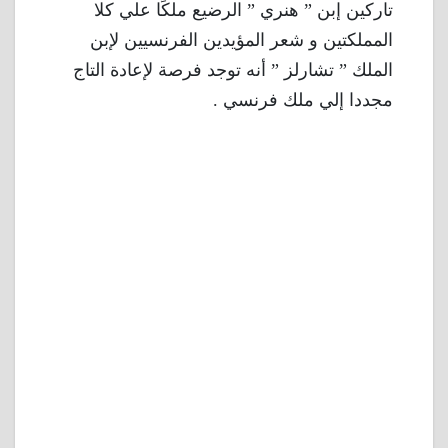
تاركين إبن ” هنري ” الرضيع ملكًا علي كلا
المملكتين و شعر المؤيدين الفرنسيين لإبن
الملك ” تشارلز ” أنه توجد فرصة لإعادة التاج
مجددا إلي ملك فرنسي .