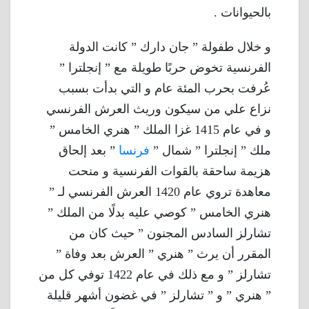
بالحيوانات .
و خلال طفولة ” جان دارك ” كانت الدولة
الفرنسية تخوض حربًا طويلة مع ” إنجلترا ”
عُرفت بحرب المئة عام و التي بدأت بسبب
نزاع علي من سيكون وريث العرش الفرنسي
و في عام 1415 غزا الملك ” هنري الخامس ”
ملك ” إنجلترا ” شمال ”
فرنسا
” بعد إلحاق
هزيمة ساحقة بالقوات الفرنسية و منحت
معاهدة تروي عام 1420 العرش الفرنسي لـ ”
هنري الخامس ” كوصي عليه بدلًا من الملك ”
تشارلز السادس المجنون ” حيث كان من
المقرر أن يرث ” هنري ” العرش بعد وفاة ”
تشارلز ” و مع ذلك في عام 1422 توفي كل من
” هنري ” و ” تشارلز ” في غضون أشهر قليلة