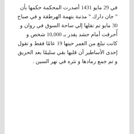
في 29 مايو 1431 أصدرت المحكمة حكمها بأن
” جان دارك ” مذنبة بتهمة الهرطقة و في صباح
30 مايو تم نقلها إلي ساحة السوق في روان و
أُحرقت أمام حشد يقدر بـ 10,000 شخص و
كانت تبلغ من العمر حينها 19 عامًا فقط و تقول
إحدى الأساطير أن قلبها بقي سليمًا بعد الحريق
و تم جمع رمادها و نثره في نهر السين .