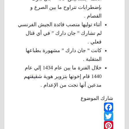
بإضطرابات تتراوح ما بين الصرع و
الفصام .
أثناء توليها منصب قائدة الجيش الفرنسي
لم تشارك ” جان دارك ” في أي قتال
فعلي .
كانت ” جان دارك ” مشهورة بطباعها
المتقلبة .
خلال الفترة ما بين عام 1434 إلي عام
1440 قام إخوتها بتزوير هوية شقيقتهم
مدعين أنها نجت من الإعدام .
شارك الموضوع
F
T
a