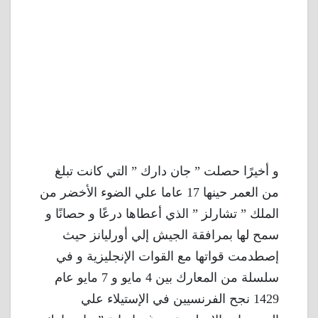
و أخيرًا حصلت ” جان دارك ” التي كانت تبلغ
من العمر حينها 17 عاما علي الضوء الأخضر من
الملك ” تشارلز ” الذي أعطاها درعًا و حصانًا و
سمح لها بمرافقة الجيش إلي أورليانز حيث
إصطدمت قواتها مع القوات الإنجليزية و في
سلسلة من المعارك بين 4 مايو و 7 مايو عام
1429 نجح الفرنسيين في الإستيلاء علي