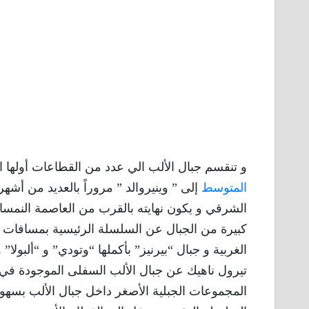
و تنقسم جبال الألب الي عدد من القطاعات أولها 
المتوسط
إلى ” وينيروالد ” مروراً بالعديد من أشهر
الشرقي و يكون نهايته بالقرب من العاصمة النمسا
كبيرة من الجبال عن السلسلة الرئيسية بمسافات ك
الغربية و جبال “بيرنيز” بأكملها “وتودي” و “ألبول
تيرول ناهيك عن جبال الألب السفلى الموجودة في “
المجموعات الجبلية الأصغر داخل جبال الألب بسهو