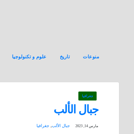
ه
ن
ا
ك
منوعات
تاريخ
علوم و تكنولوجيا
جغرافيا
جبال الألب
,
جبال الألب
جغرافيا
مارس 14, 2023