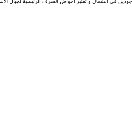
وجودين في الشمال و تعتبر أحواض الصرف الرئيسية لجبال الأل