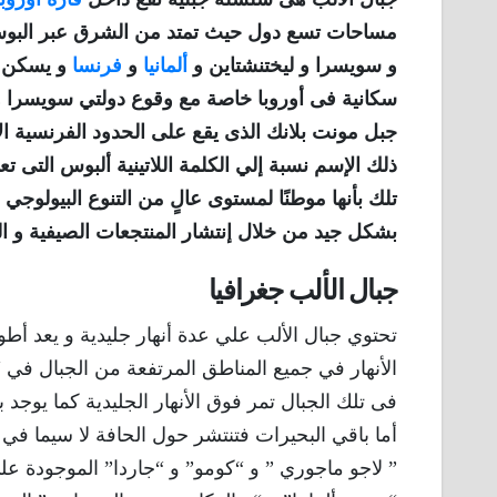
مساحات تسع دول حيث تمتد من الشرق عبر البوسنة
و سويسرا و ليختنشتاين و
ألمانيا
و
فرنسا
سكانية فى أوروبا خاصة مع وقوع دولتي سويسرا و 
ذلك الإسم نسبة إلي الكلمة اللاتينية ألبوس التى 
تلك بأنها موطنًا لمستوى عالٍ من التنوع البيولوجي 
بشكل جيد من خلال إنتشار المنتجعات الصيفية و الش
جبال الألب جغرافيا
تحتوي جبال الألب علي عدة أنهار جليدية و يعد أطو
الأنهار في جميع المناطق المرتفعة من الجبال في 
فى تلك الجبال تمر فوق الأنهار الجليدية كما يوجد 
أما باقي البحيرات فتنتشر حول الحافة لا سيما في ا
” لاجو ماجوري ” و “كومو” و “جاردا” الموجودة ع