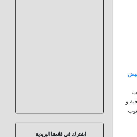
أبيض
ت
ية و
جنوب
اشترك في قائمتنا البريدية