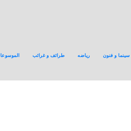
سينما و فنون
رياضه
طرائف و غرائب
الموسوعا