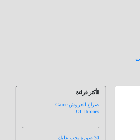
ت
الأكثر قراءة
صراع العروش Game
Of Thrones
30 صورة يجب عليك