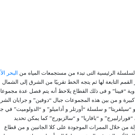
السلسلة الرئيسية التى تبدء من مستجمعات المياه من
البحر ال
 القمم التابعة لها ثم يتجه الخط تقريبًا من الشرق إلى الشمال
وية “فيينا” و فى ذلك القطاع يلاحظ أنه يتم فصل عدة مجموعا
بيرة و من بين هذه المجموعات جبال “دوفين” و جرايان الشرق
ا” و “سيلفريتا” و سلسلة “أورتلر و أداميلو” و “الدولوميت” في 
فورارلبيرج” و “بافاريا” و “سالزبورج” كما يمكن تحديد
لة من خلال الممرات الموجودة على كلا الجانبين و من قطاع