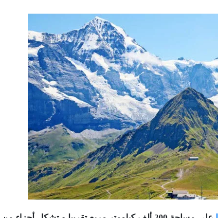
علي مساحة 200 ألف كيلومتر مربع تقريبا و تشكل أجزاء من