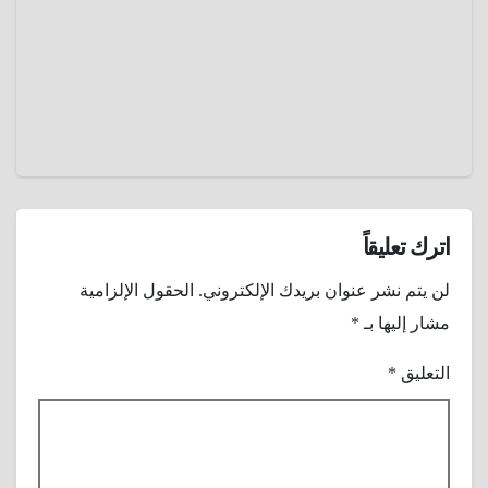
كانت
2024
السيقان
عمرو
عنوانًا
عادل
للجمال و
الجاذبية
اترك تعليقاً
لن يتم نشر عنوان بريدك الإلكتروني.
الحقول الإلزامية
مشار إليها بـ
*
التعليق
*