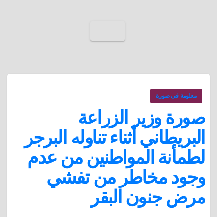
معلومة فى صورة
صورة وزير الزراعة
البريطاني أثناء تناوله البرجر
لطمأنة المواطنين من عدم
وجود مخاطر من تفشي
مرض جنون البقر