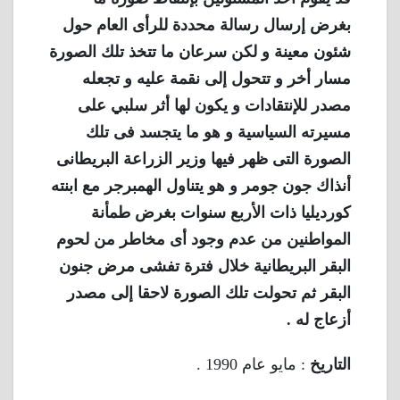
بغرض إرسال رسالة محددة للرأى العام حول
شئون معينة و لكن سرعان ما تتخذ تلك الصورة
مسار أخر و تتحول إلى نقمة عليه و تجعله
مصدر للإنتقادات و يكون لها أثر سلبي على
مسيرته السياسية و هو ما يتجسد فى تلك
الصورة التى ظهر فيها وزير الزراعة البريطانى
أنذاك جون جومر و هو يتناول الهمبرجر مع ابنته
كورديليا ذات الأربع سنوات بغرض طمأنة
المواطنين من عدم وجود أى مخاطر من لحوم
البقر البريطانية خلال فترة تفشى مرض جنون
البقر ثم تحولت تلك الصورة لاحقا إلى مصدر
أزعاج له .
التاريخ
: مايو عام 1990 .