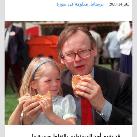
,
بريطانيا
معلومة فى صورة
يناير 24, 2023
قد يقوم أحد المسئولين بإلتقاط صورة ما