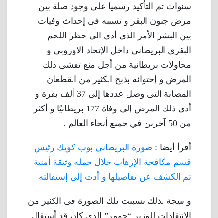
سنوات تم التأكيد رسميا على وجود صلة بين
مرض جنون البقر و تسببه فى إحداث وفيات
بين البشر الأمر الذى أدى الى حظر اللحم
البقرى البريطانى داخل الإتحاد الاوروبى و
محاولات بريطانية من أجل منع تفشى ذلك
المرض و إحتوائه بذبح الكثير من القطعان
المصابة التى وصل عددها إلى 37 ألف بقرة و
أدى ذلك المرض إلى وفاة 177 بريطانيًا و أكثر
من 50 آخرين في جميع أنحاء العالم .
أقرأ أيضا :
صورة البريطاني بوب كويك رئيس
قسم مكافحة الإرهاب خلال حمله وثيقة أمنية
تم الكشف عن تفاصيلها و أدت إلى إستقالته
و نتيجة لذلك تسببت تلك الصورة فى الكثير من
الإنتقادات للوزير “جومر” الذى كان قد أستقال