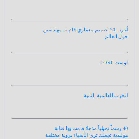
أغرب 50 تصميم معماري قام به مهندسين
حول العالم
لوست LOST
الحرب العالمية الثانية
40 رسماً تخيلياً مذهلا قامت بها فنانة
هولندية تجعلك تري الأشياء برؤية مختلفة