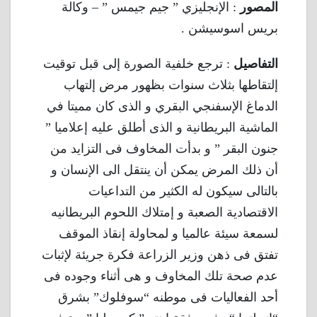
المصور
: الإنجليزي ” جيم جيمس ” – وكالة
بريس اسوسيشن .
التفاصيل
: ترجع خلفية الصورة إلى قبل توقيت
إلتقاطها بثلاث سنوات بظهور مرض إلتهاب
الدماغ الإسفنجي البقري و الذى كان مميتا في
الماشية البريطانية و الذى أطلق عليه إعلاميا ”
جنون البقر ” و بدأت المخاوف فى التزايد من
أن ذلك المرض يمكن أن ينتقل الى الإنسان و
بالتالى سيكون له الكثير من التداعيات
الاقتصادية الصعبة و إمتلاك اللحوم البريطانيه
لسمعة سيئة عالميا و لمحاولة إنقاذ الموقف
تفتق فى ذهن وزير الزراعة فكرة جريئة لإثبات
عدم صحة تلك المخاوف و هى أثناء وجوده فى
أحد الفعاليات فى موطنه “سوفلوك” بشرق