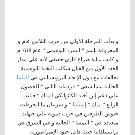
و بدأت المرحلة الأولي من حرب الثلاثين عام و
المعروفة بإسم ” التمرد البوهيمي ” عام 1618م
و كانت بداية صراع قاري حقيقي لأنه علي مدار
العقد الأول من القتال شكلت النخبة البوهيمية
تحالفات مع دول الإتحاد البروتستانتي في
ألمانيا
الحالية بينما سعى ” فرديناند الثاني ” للحصول
علي دعم إبن أخيه الكاثوليكي الملك ” فيليب
الرابع ” ملك ”
إسبانيا
” و سرعان ما انخرطت
جيوش الطرفين في حرب دموية علي جبهات
متعددة في ” النمسا ” الحالية و في الشرق في
ترانسيلفانيا حيث قاتل جنود الإمبراطورية