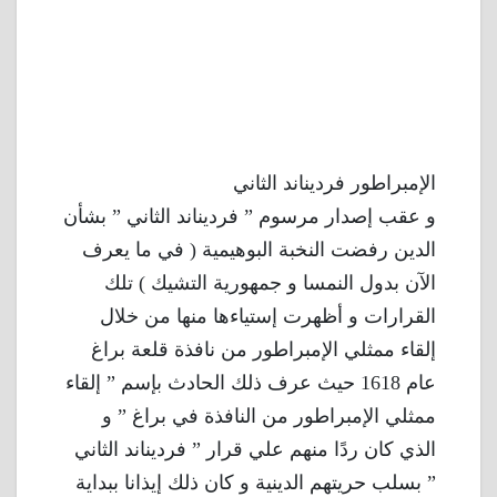
الإمبراطور فرديناند الثاني
و عقب إصدار مرسوم ” فرديناند الثاني ” بشأن
الدين رفضت النخبة البوهيمية ( في ما يعرف
الآن بدول النمسا و جمهورية التشيك ) تلك
القرارات و أظهرت إستياءها منها من خلال
إلقاء ممثلي الإمبراطور من نافذة قلعة براغ
عام 1618 حيث عرف ذلك الحادث بإسم ” إلقاء
ممثلي الإمبراطور من النافذة في براغ ” و
الذي كان ردًا منهم علي قرار ” فرديناند الثاني
” بسلب حريتهم الدينية و كان ذلك إيذانا ببداية