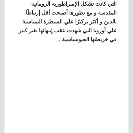
التي كانت تشكل الإمبراطورية الرومانية
المقدسة و مع تطورها أصبحت أقل إرتباطًا
بالدين و أكثر تركيزًا علي السيطرة السياسية
علي أوروبا التي شهدت عقب إنتهائها تغير كبير
في خريطتها الجيوسياسية .