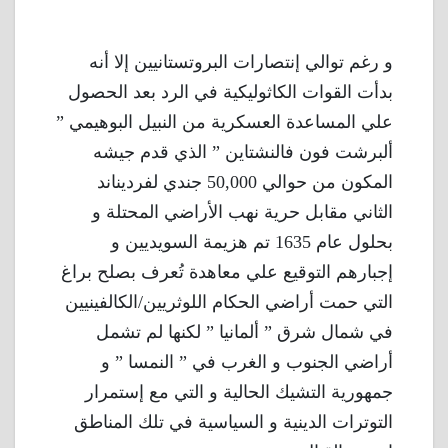
و رغم توالي إنتصارات البروتستانيين إلا أنه
بدأت القوات الكاثوليكية في الرد بعد الحصول
علي المساعدة العسكرية من النبيل البوهيمي ”
ألبرشت فون فالنشتاين ” الذي قدم جيشه
المكون من حوالي 50,000 جندي لفرديناند
الثاني مقابل حرية نهب الأراضي المحتلة و
بحلول عام 1635 تم هزيمة السويديين و
إجبارهم التوقيع علي معاهدة تُعرف بصلح براغ
التي حمت أراضي الحكام اللوثريين/الكالفينيين
في شمال شرق ” ألمانيا ” لكنها لم تشمل
أراضي الجنوب و الغرب في ” النمسا ” و
جمهورية التشيك الحالية و التي مع إستمرار
التوترات الدينية و السياسية في تلك المناطق