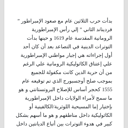
بدأت حرب الثلاثين عام مع صعود الإمبراطور ”
فرديناند الثاني ” إلي رأس الإمبراطورية
الرومانية المقدسة عام 1619 و حينها بدأت
التوترات الدينية في التصاعد بعد أن كان أحد
أول إجراءاته هي إجبار مواطني الإمبراطورية
علي إعتناق الكاثوليكية الرومانية علي الرغم
من أن حرية الدين كانت مكفولة للجميع
بموجب صلح أوجسبورج الذي تم توقيعه عام
1555 كحجر أساس للإصلاح البروتستانتي و هو
ما سمح لأمراء الولايات داخل الإمبراطورية
بإختيار إما المسيحية اللوثرية/الكالفينية أو
الكاثوليكية داخل مناطقهم و هو ما أسهم بشكل
كبير في هدوء التوترات بين أتباع الديانتين داخل