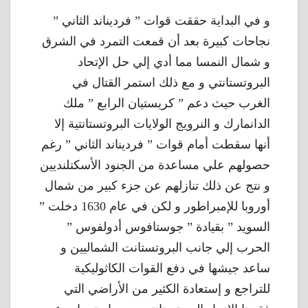
و في البداية حققت قوات ” فرديناند الثاني ”
نجاحات كبيرة بعد أن قمعت التمرد في الشرق
و شمال النمسا مما أدي إلي حل الإتحاد
البروتستانتي و مع ذلك استمر القتال في
الغرب حيث دعم ” كريستيان الرابع ” ملك
الدانمارك و النرويج الولايات البروتستانتية إلا
أنها سقطت أمام قوات ” فرديناند الثاني ” رغم
حصولهم علي مساعدة من الجنود الأسكتلنديين
و نتج عن ذلك تنازلهم عن جزء كبير من شمال
أوروبا للإمبراطور و لكن في عام 1630 دخلت ”
السويد ” بقيادة ” جوستافوس أدولفوس ”
الحرب إلي جانب البروتستانت الشماليين و
ساعد جيشها في دفع القوات الكاثوليكية
للتراجع و إستعادة الكثير من الأراضي التي