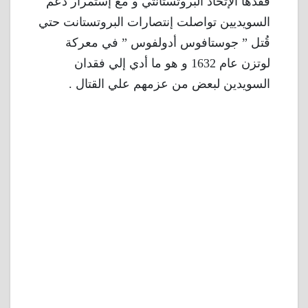
فقدها الإتحاد البروتستانتي و مع إستمرار دعم
السويديين تواصلت إنتصارات البروتستانت حتي
قُتل ” جوستافوس أدولفوس ” في معركة
لوتزن عام 1632 و هو ما أدي إلي فقدان
السويدين لبعض من عزمهم علي القتال .