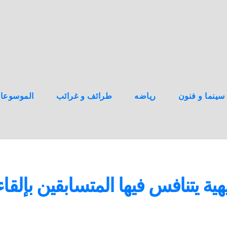
سينما و فنون
رياضه
طرائف و غرائب
الموسوعا
ية يتنافس فيها المتسابقين بإلقاء