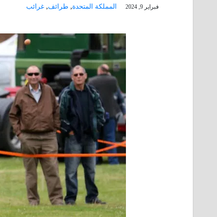
,
,
المملكة المتحدة
طرائف
غرائب
فبراير 9, 2024