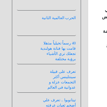
ي
يض
الحرب العالمية الثانية
ضة
40 رسماً تخيلياً مذهلا
قامت بها فنانة هولندية
تجعلك تري الأشياء
برؤية مختلفة
تعرف على قبيلة
سينتلينس أكثر
التجمعات عزلة و
عدوانية فى العالم
تيتانوبوا .. تعرف علي
أضخم ثعبان عرفته