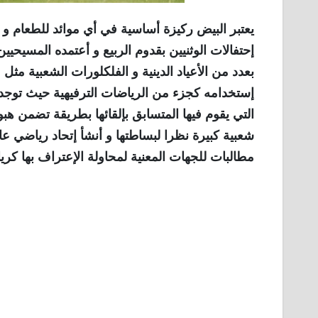
يعتبر البيض ركيزة أساسية في أي موائد للطعام و كا
إحتفالات الوثنيين بقدوم الربيع و أعتمده المسيحيي
بعدد من الأعياد الدينية و الفلكلورات الشعبية م
إستخدامه كجزء من الرياضات الترفيهية حيث توجد ا
التي يقوم فيها المتسابق بإلقائها بطريقة تضمن 
شعبية كبيرة نظرا لبساطتها و أنشأ إتحاد رياضي عال
مطالبات للجهات المعنية لمحاولة الإعتراف بها كري