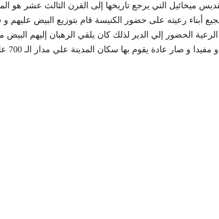
ب و كنيسة القديس ميخائيل التي يرجع تاريخها إلى القرن الثالث عشر هو ال
شجيع أبناء رعيته على حضور الكنيسة قام بتوزيع البيض عليهم و 
عية الحضور إلي الدير لذلك كان يلقي الرهبان إليهم البيض م
فوق النهر و من هنا أصبح الأمر على ما يبدو ممتعا و مفيدا و صار 