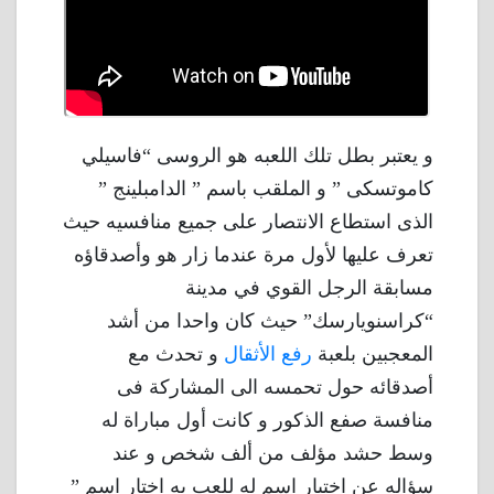
و يعتبر بطل تلك اللعبه هو الروسى “فاسيلي
كاموتسكى ” و الملقب باسم ” الدامبلينج ”
الذى استطاع الانتصار على جميع منافسيه حيث
تعرف عليها لأول مرة عندما زار هو وأصدقاؤه
مسابقة الرجل القوي في مدينة
“كراسنويارسك” حيث كان واحدا من أشد
المعجبين بلعبة
رفع الأثقال
و تحدث مع
أصدقائه حول تحمسه الى المشاركة فى
منافسة صفع الذكور و كانت أول مباراة له
وسط حشد مؤلف من ألف شخص و عند
سؤاله عن اختيار اسم له للعب به اختار اسم ”