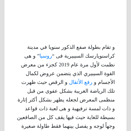
و تقام بطولة صفع الذكور سنويا في مدينة
كراسنويارسك السيبيرية فى “
روسيا
” و هى
نظمت لأول مرة عام 2019 كجزء من معرض
القوة السيبيري الذي يتضمن عروض لكمال
الأجسام و
رفع الأثقال
و الرقص حيث ظهرت
تلك الرياضة الغريبة بشكل عفوى من قبل
منظمى المعرض لجعله يظهر بشكل أكثر إثارة
و ذات لمسة ترفيهية و هى لعبة ذات قواعد
بسيطة للغاية حيث فيها يقف كل من الصافعين
وجهاً لوجه و يفصل بينهما فقط طاولة صغيرة