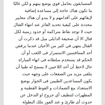
المتسابقون بحامل قوي يوضع بينهم و لكن غالبًا
ما تكون هناك حاجة إلى مساعدة إضافية
لإبقائهم على أقدامهم و لا يبدو أن هناك معايير
محددة على كيفية تحديد الفائز عند انتهاء القتال
حيث لا توجد نقاط متراكمة أو حدود زمنية لكل
قتال الا أن صحيفة الدايلى ميل قد ذكرت أن
القتال ينتهي في كثير من الأحيان عندما يرفض
أحد المتنافسين الاستمرار فى اللعب أو أن
الحكم قد يستخدم سلطاته فى انهاء المباراة
حال لاحظ أن أحد اللاعبين لا يسمح له طبيا أن
يتلقى مزيد من الصفعات على وجهه حيث
يكون المساعدين الطبيين فى الجوار بوضع
الاستعداد مع الضمادات و الفوط القطنية و
المطهرات لتنظيف أي جروح او التدخل عن
حدوث أى طارئ و عند الفوز بتلك البطولة