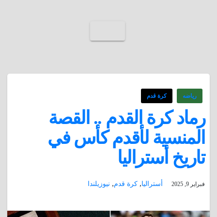
رياضه
كرة قدم
رماد كرة القدم .. القصة
المنسية لأقدم كأس في
تاريخ أستراليا
,
,
أستراليا
كرة قدم
نيوزيلندا
فبراير 9, 2025