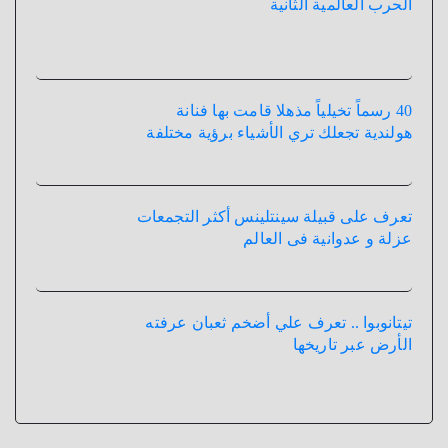
الحرب العالمية الثانية
40 رسماً تخيلياً مذهلا قامت بها فنانة
هولندية تجعلك تري الأشياء برؤية مختلفة
تعرف على قبيلة سينتلينس أكثر التجمعات
عزلة و عدوانية فى العالم
تيتانوبوا .. تعرف علي أضخم ثعبان عرفته
الأرض عبر تاريخها