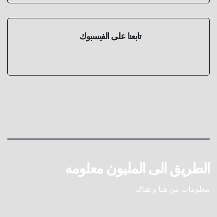
تابعنا على الفيسبوك
الطريق الى المليون معلومه
معلومات من هنا و هناك