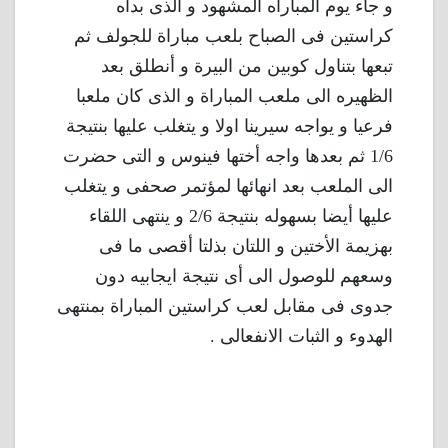
و جاء يوم المباراه المشهود و الذى بدأه
كراستين فى الصباح بلعب مباراة للجولف ثم
تبعها بتناول كوبين من البيرة و أنطلق بعد
الظهيره الى ملعب المباراة و الذى كان ملعبا
فرعيا و يواجه سيرينا اولا و يتغلب عليها بنتيجة
1/6 ثم بعدها واجه أختها فينوس و التى حضرت
الى الملعب بعد انهائها لمؤتمر صحفى و يتغلب
عليها أيضا بسهوله بنتيجة 2/6 و ينتهى اللقاء
بهزيمة الأختين و اللتان بذلتا أقصى ما فى
وسعهم للوصول الى أى نتيجة ايجابيه دون
جدوى فى مقابل لعب كراستين المباراة بمنتهى
الهدوء و الثبات الانفعالى .