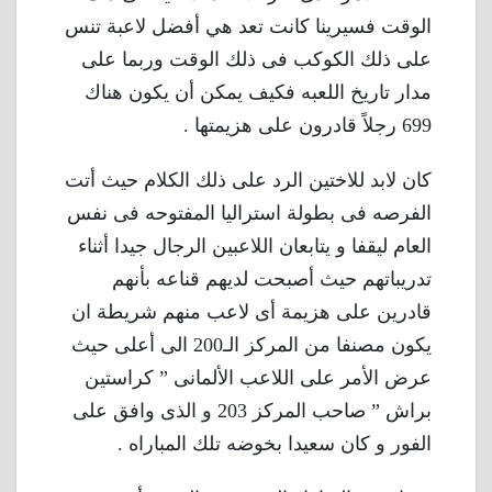
الوقت فسيرينا كانت تعد هي أفضل لاعبة تنس
على ذلك الكوكب فى ذلك الوقت وربما على
مدار تاريخ اللعبه فكيف يمكن أن يكون هناك
699 رجلاً قادرون على هزيمتها .
كان لابد للاختين الرد على ذلك الكلام حيث أتت
الفرصه فى بطولة استراليا المفتوحه فى نفس
العام ليقفا و يتابعان اللاعبين الرجال جيدا أثناء
تدريباتهم حيث أصبحت لديهم قناعه بأنهم
قادرين على هزيمة أى لاعب منهم شريطة ان
يكون مصنفا من المركز الـ200 الى أعلى حيث
عرض الأمر على اللاعب الألمانى ” كراستين
براش ” صاحب المركز 203 و الذى وافق على
الفور و كان سعيدا بخوضه تلك المباراه .