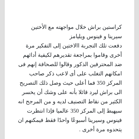
كراستين براش خلال مواجهته مع الأختين
سيرينا و فينوس ويليامز
دفعت تلك التجربة االاختين إلى التفكير مرة
أخرى وقاموا بمراجعة تقديرهم لكيفية أدائهم
ضد المحترفين الذكور وقالوا للصحافة إنهم فى
امكانهم التغلب على أى لاعب ذكر صاحب
المركز 350 فما أعلى حيث وصل ذلك التصريح
الى براش ليرد قائلا بأنه على وشك أن يخسر
الكثير من نقاط التصنيف لديه و من المرجح انه
سيهبط إلى المركز 350 عالميا فإذا انتظرت
فينوس وسيرينا أسبوعًا واحدًا فقط فيمكنهم ان
يتحدوه مرة أخرى .