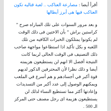
أقرأ أيضا :
مصارعة العناكب .. لعبة قتاليه تكون
العناكب فيها هى أبرز أبطالها
و بعد مرور السنوات على تلك المباراه صرح ”
كراستين براش ” بأن الاختين فى ذلك الوقت
لم يكونوا يمتلكون الخبرات الكافيه من تلك
اللعبه و بكل تأكيد اذا استطاعوا مواجهة صاحب
ذلك التصنيف فى الوقت الحالى لربما كانت
النتيجة أفضل الا انهم لن يستطيعون هزيمته
أيضا و ذلك نظرا لأن المحترفين الذكور لديهم
قوة أكبر في أجسادهم و هم أسرع في الملعب
ويمكنهم الوصول إلى عدد أكبر من التسديدات
وإعادتها أكثر مما تستطيع النساء لذلك لن
يستطيعون هزيمة اى رجل مصنف حتى المركز
الـ 500 .