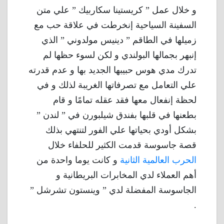
و خلال عمل ” كريستينا سكاربيك ” علي متن
السفينة السياحية إنخرطت في علاقة حب مع
زميلها في الطاقم ” دينيس مولدوني ” الذي
إنبهر بجمالها البولندي و لكن لسوء حظها لم
تدرك مدي هوس حبيبها الجديد بها و عدم قدرته
علي التعامل مع تصرفاتها الغريبة لذلك و في
لحظة إنفعال معها فقد عقله تمامًا و قام
بطعنها في قلبها بفندق شيلبورن في ” لندن ”
بشكل أودي بحياتها علي الفور لتنتهي بذلك
قصة جاسوسة قدمت الكثير للحلفاء خلال
الحرب العالمية الثانية
و كانت يوما واحدة من
أهم العملاء لدي المخابرات البريطانية و
الجاسوسة المفضلة لدي ” وينستون تشرشل ”
.