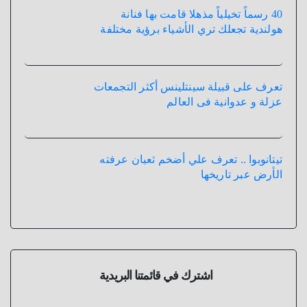
40 رسماً تخيلياً مذهلا قامت بها فنانة
هولندية تجعلك تري الأشياء برؤية مختلفة
تعرف على قبيلة سينتلينس أكثر التجمعات
عزلة و عدوانية فى العالم
تيتانوبوا .. تعرف علي أضخم ثعبان عرفته
الأرض عبر تاريخها
اشترك في قائمتنا البريدية