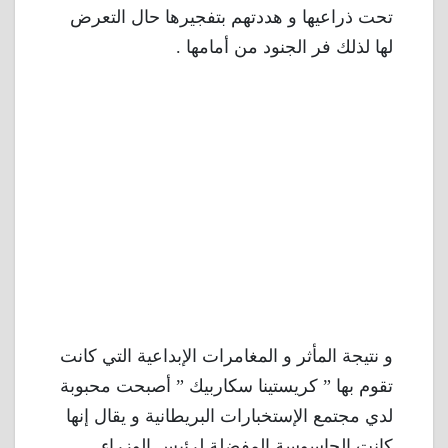
تحت ذراعيها و هددتهم بتفجيرها حال التعرض
لها لذلك فر الجنود من أمامها .
و نتيجة المأثر و المغامرات الإبداعية التي كانت
تقوم بها ” كريستينا سكاربيك ” أصبحت محبوبة
لدي مجتمع الإستخبارات البريطانية و يقال إنها
كانت الجاسوسة المفضلة لرئيس الوزراء