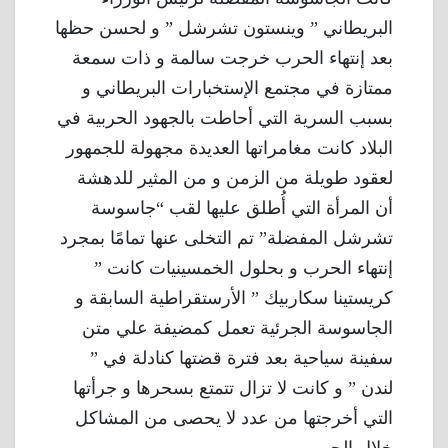
البريطاني ” وينستون تشرشل ” و لحسن حظها
بعد إنتهاء الحرب خرجت سالمة و ذات سمعة
ممتازة في مجتمع الإستخبارات البريطاني و
بسبب السرية التي أحاطت بالجهود الحربية في
البلاد كانت مغامراتها العديدة مجهولة للجمهور
لعقود طويلة من الزمن و من المثير للدهشة
أن المرأة التي أُطلق عليها لقب “جاسوسة
تشرشل المفضلة” تم التخلى عنها تمامًا بمجرد
إنتهاء الحرب و بحلول الخمسينيات كانت ”
كريستينا سكاربيك ” الأرستقراطية السابقة و
الجاسوسة الجرئية تعمل كمضيفة علي متن
سفينة سياحية بعد فترة قضتها كنادلة في ”
لندن ” و كانت لا تزال تتمتع بسحرها و جرأتها
التي أخرجتها من عدد لا يحصى من المشاكل