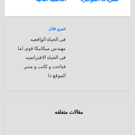
a
r
m
d
عمرو عادل
فى الحياة الواقعيه
مهندس ميكانيكا قوى اما
فى الحياه الافتراضيه
فباحث و كاتب و مدير
الموقع دا
الحرب
العالمية
الثانية
مقالات متعلقه
تاريخ
مذبحة
تماسيح