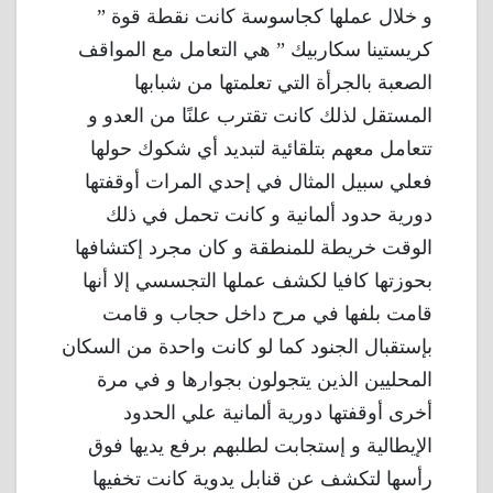
و خلال عملها كجاسوسة كانت نقطة قوة ”
كريستينا سكاربيك ” هي التعامل مع المواقف
الصعبة بالجرأة التي تعلمتها من شبابها
المستقل لذلك كانت تقترب علنًا من العدو و
تتعامل معهم بتلقائية لتبديد أي شكوك حولها
فعلي سبيل المثال في إحدي المرات أوقفتها
دورية حدود ألمانية و كانت تحمل في ذلك
الوقت خريطة للمنطقة و كان مجرد إكتشافها
بحوزتها كافيا لكشف عملها التجسسي إلا أنها
قامت بلفها في مرح داخل حجاب و قامت
بإستقبال الجنود كما لو كانت واحدة من السكان
المحليين الذين يتجولون بجوارها و في مرة
أخرى أوقفتها دورية ألمانية علي الحدود
الإيطالية و إستجابت لطلبهم برفع يديها فوق
رأسها لتكشف عن قنابل يدوية كانت تخفيها