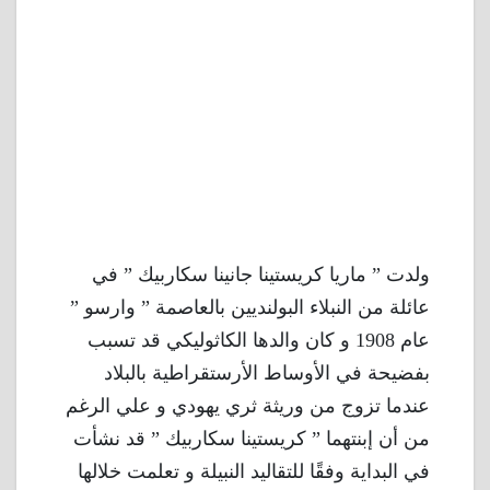
ولدت ” ماريا كريستينا جانينا سكاربيك ” في
عائلة من النبلاء البولنديين بالعاصمة ” وارسو ”
عام 1908 و كان والدها الكاثوليكي قد تسبب
بفضيحة في الأوساط الأرستقراطية بالبلاد
عندما تزوج من وريثة ثري يهودي و علي الرغم
من أن إبنتهما ” كريستينا سكاربيك ” قد نشأت
في البداية وفقًا للتقاليد النبيلة و تعلمت خلالها