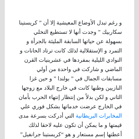
و رغم تبدل الأوضاع المعيشية إلا أن ” كريستينا
سكاربيك ” وجدت أنها لا تستطيع التخلي
بسهولة عن حياتها السابقة المليئة بالجرأة و
التمرد و الإستقلالية لذلك كانت ترتاد الحانات و
النوادي الليلية بمفردها في عشرينيات القرن
الماضي و شاركت في واحدة من أولي
مسابقات الجمال في ” بولندا ” و حين غزا
النازيين وطنها كانت في خارج البلاد مع زوجها
الثاني و لكن بدلاً من إنتظار إنتهاء الحرب بأمان
في الخارج عرضت خدماتها بشكل فوري علي
المخابرات البريطانية
التي أدركت بسرعة مدى
قيمتها و ما يمكن أن تكون عليه لاحقا لذلك
أعطتها إسم مستعار و هو “كريستينا جرانفيل”