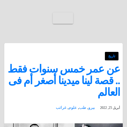
تاريخ
عن عمر خمس سنوات فقط
.. قصة لينا ميدينا أصغر أم فى
العالم
,
,
,
بيرو
طب
علوم
غرائب
أبريل 25, 2022