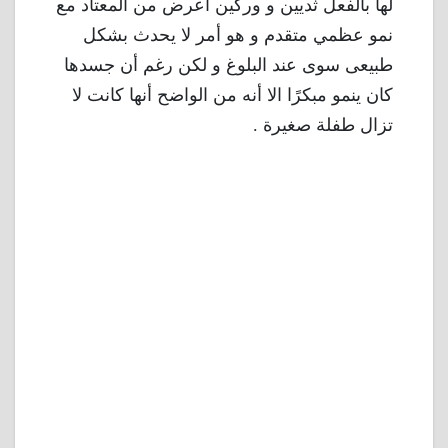
لها بالفعل ثديين و وركين أعرض من المعتاد مع
نمو عظمي متقدم و هو أمر لا يحدث بشكل
طبيعى سوى عند البلوغ و لكن رغم أن جسدها
كان ينمو مبكرًا الا أنه من الواضح أنها كانت لا
تزال طفلة صغيرة .