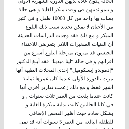
الحالة يكون عادة لديهن الدورة الشهرية الأولى
و ينمو ثدييهن في وقت مبكر للغاية و هى حالة
يصاب بها واحد من كل 10000 طفل و في كثير
من الأحيان لا يمكن تحديد سبب ذلك البلوغ
المبكر و مع ذلك فقد وجدت الدراسات الحديثة
أن الفتيات الصغيرات اللاتي يتعرضن للاعتداء
الجنسي قد يمرون بمرحلة البلوغ أسرع من
أقرانهم و فى حالة “لينا ميدينا” فقد أبلغ الدكتور
“إدموندو إيسكوميل” إحدى المجلات الطبية أنها
مرت بالدورة الأولى عندما كان عمرها ثمانية
أشهر فقط و مع ذلك زعمت تقارير أخرى أنها
كانت عندما بلغت من العمر ثلاث سنوات , و
في كلتا الحالتين كانت بداية مبكرة للغاية و
بشكل صادم حيث أظهر الفحص الإضافي
للطفلة البالغة من العمر 5 سنوات أنه قد نمى