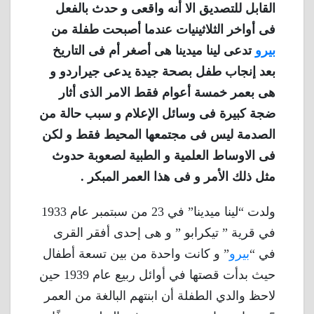
القابل للتصديق الا أنه واقعى و حدث بالفعل
فى أواخر الثلاثينيات عندما أصبحت طفلة من
بيرو
تدعى لينا ميدينا هى أصغر أم فى التاريخ
بعد إنجاب طفل بصحة جيدة يدعى جيراردو و
هى بعمر خمسة أعوام فقط الامر الذى أثار
ضجة كبيرة فى وسائل الإعلام و سبب حالة من
الصدمة ليس فى مجتمعها المحيط فقط و لكن
فى الاوساط العلمية و الطبية لصعوبة حدوث
مثل ذلك الأمر و فى هذا العمر المبكر .
ولدت “لينا ميدينا” في 23 من سبتمبر عام 1933
في قرية ” تيكرابو ” و هى إحدى أفقر القرى
في “
بيرو
” و كانت واحدة من بين تسعة أطفال
حيث بدأت قصتها في أوائل ربيع عام 1939 حين
لاحظ والدي الطفلة أن ابنتهم البالغة من العمر