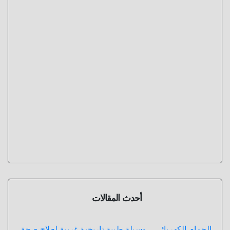
أحدث المقالات
الحمام الكهربائي .. وسيلة طبية تاريخية غريبة لعلاج صحة