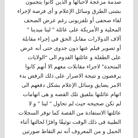
صدمة مزعجة لأحبائها و الذين كانوا يتجنبون
بشتى الطرق وسائل الإعلام و أى فرصة لإجراء
لقاء صحفى أو تلفزيونى رغم عرض الصحف
المحلية و الأمريكة على عائلة ” لينا ميدينا ”
آلاف الدولارات مقابل الحق في إجراء مقابلة
أو تصوير فيلم عنها دون جدوى حتى أنه عرض
على الطفلة و عائلتها القدوم الى “الولايات
المتحدة” لاجراء مقابلات معهم الا أنهم كانوا
يرفضون و نتيجة الاصرار على ذلك الرفض بدء
الامر يضايق وسائل الإعلام بشكل دفعهم الى
اتهام عائلتها بتلفيق تلك القصه و هى اتهامات
لم تكن صحيحه حيث لم تحاول ” لينا ” و لا
عائلتها الاستفادة من القصة كما توفر السجلات
الطبية فى ذلك الوقت توثيقًا وافرًا لحالتها أثناء
الحمل و من المعروف أنه تم التقاط صورتين