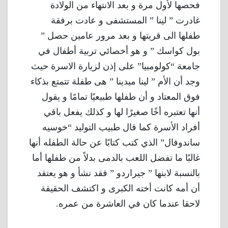
فحصها لأول مرة و بعد الانتهاء من الولادة
غادرت ” لينا ” المستشفى و عادت برفقة
طفلها الى قريتها و بعد مرور عامين حصل ”
بول كواسك ” و هو أخصائي تربية أطفال في
جامعة “كولومبيا” على إذن لزيارة الاسرة حيث
وجد أن الأم ” لينا ميدينا ” هى طفلة تتمتع بذكاء
فوق المعتاد و أن طفلها طبيعيًا تمامًا و يقول
أنها تعتبره أخًا صغيرًا لها و كذلك يفعل باقي
أفراد الأسرة كما قال طبيب التوليد “خوسيه
ساندوفال” الذي كتب كتابًا عن حالة الطفله أنها
غالبًا ما تفضل اللعب بالدمى بدلاً من طفلها أما
بالنسبة لابنها ” جيراردو ” فقد نشأ و هو يعتقد
أن أمه كانت أخته الكبرى و اكتشف الحقيقة
لاحقا عندما كان في العاشرة من عمره.