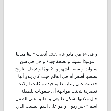
و فى 14 من مايو عام 1939 أنجبت ” لينا ميدينا
” مولودًا سليمًا و بصحة جيدة و هى في سن 5
سنوات و سبعة أشهر و 21 يومًا و تدخل التاريخ
بصفتها أصغر أم في العالم حيث كان يبدو أنها
حصلت على رعاية طبية جيدة و كانت الولادة
قيصرية لتجنب مواجهة أى صعوبات للطفلة
حال ولادتها بشكل طبيعى و أطلق على الطفل
اسم ” جيراردو ” و هو على اسم الطبيب الذي