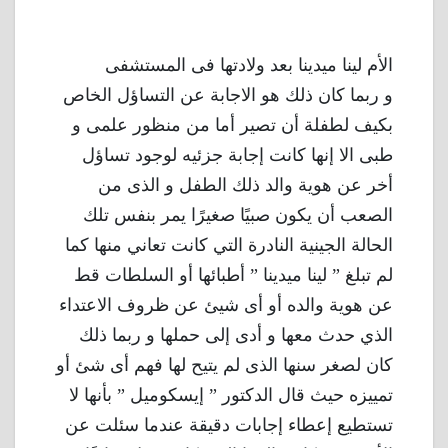
الأم لينا ميدينا بعد ولادتها فى المستشفى
و ربما كان ذلك هو الاجابة عن التساؤل الخاص
بكيف لطفلة أن تصير أما من منظور علمى و
طبى الا إنها كانت إجابة جزئيه لوجود تساؤل
أخر عن هوية والد ذلك الطفل و الذى من
الصعب أن يكون صبيًا صغيرًا يمر بنفس تلك
الحالة الجينية النادرة التي كانت تعاني منها كما
لم تبلغ ” لينا ميدينا ” أطبائها أو السلطات قط
عن هوية والده أو أى شيئ عن ظروف الاعتداء
الذي حدث معها و أدى إلى حملها و ربما ذلك
كان لصغر سنها الذى لم يتيح لها فهم أى شئ أو
تمييزه حيث قال الدكتور ” إيسكوميل ” بأنها لا
تستطيع إعطاء إجابات دقيقة عندما سئلت عن