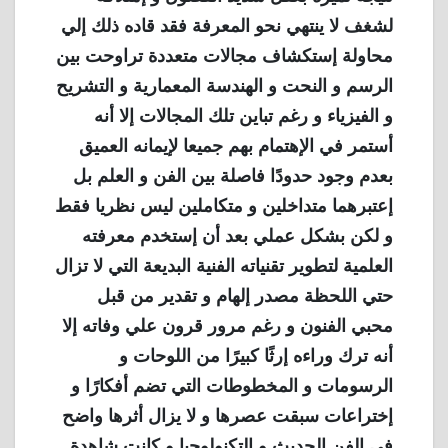
لشغف لا ينتهي نحو المعرفة فقد قاده ذلك إلي
محاولة إستكشاف مجالات متعددة تراوحت بين
الرسم و النحت و الهندسة المعمارية و التشريح
و الفيزياء و رغم تباين تلك المجالات إلا أنه
أستمر في الإهتمام بهم جميعا لإيمانه العميق
بعدم وجود حدودًا فاصلة بين الفن و العلم بل
إعتبرهما متداخلين و متكاملين ليس نظريا فقط
و لكن بشكل عملي بعد أن إستخدم معرفته
العلمية لتطوير تقنياته الفنية البديعة التي لا تزال
حتي اللحظة مصدر إلهام و تقدير من قبل
محبي الفنون و رغم مرور قرون علي وفاته إلا
أنه ترك وراءه إرثًا كبيرًا من اللوحات و
الرسومات و المخطوطات التي تضم أفكارًا و
إختراعات سبقت عصرها و لا يزال أثرها واضح
في الفن الحديث و التكنولوجيا و كانت شاهدة