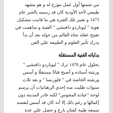
من ضمنها أول عمل مؤرخ له و هو مشهد
طبيعي لأحد الأودية كان قد رسمه بالحبر عام
1473 و تعتبر تلك الفترة هي ما قامت بتشكيل
هوية ” ليوناردو دافنشي ” الفنية و ساهمت في
تفتيح عقله تجاه العالم من حوله بعد أن بدأ
يدرك تأثير العلوم و الطبيعة علي الفن .
بداياته الفنية المستقلة
بحلول عام 1478 ترك ” ليوناردو دافنشي ”
ورشة أستاذه و أصبح فنانًا مستقلًا و أسس
ورشته الخاصة في ” فلورنسا ” و بعد ثلاث
سنوات طلبت منه إحدي الرهبانيات أن يرسم
لوحة “عبادة المجوس” لكنه غادر المدينة دون
إكمالها و رغم ذلك إلا أنه كان قد أسس لنفسه
سمعة طيبة كفنان بارع و حصل علي عدة