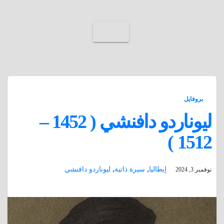
بروفايل
ليوناردو دافنشي ( 1452 –
1512 )
,
,
إيطاليا
سيرة ذاتية
ليوناردو دافنشي
نوفمبر 3, 2024