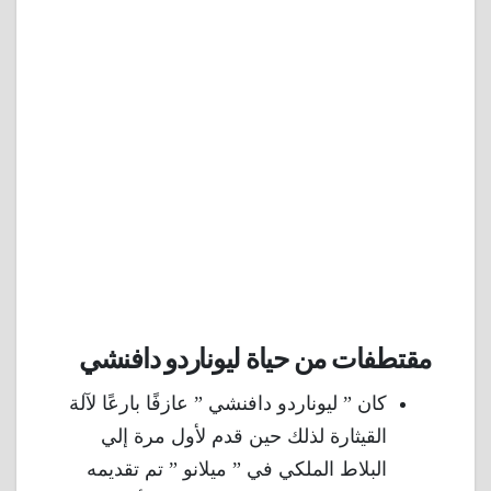
مقتطفات من حياة ليوناردو دافنشي
كان ” ليوناردو دافنشي ” عازفًا بارعًا لآلة
القيثارة لذلك حين قدم لأول مرة إلي
البلاط الملكي في ” ميلانو ” تم تقديمه