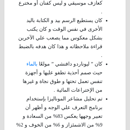
كعازف موسيقي و ليس كفنان أو مخترع
.
كان يستطيع الرسم بيد و الكتابة باليد
الأخرى في نفس الوقت و كان يكتب
بشكل معكوس مما يصعب علي الآخرين
قراءة ملاحظاته و هذا كان هدفه بالضبط
.
كان ” ليوناردو دافنشي ” مولعًا
بالماء
حيث صمم أحذية تطفو عليها و أجهزة
تنفس تعمل تحتها و طوق نجاة و غيرها
من الإختراعات المائية .
تم تحليل مشاعر الموناليزا بإستخدام
برنامج التعرف علي الوجه و أظهر أن
تعبير وجهها يعكس 83% من السعادة و
9% من الاشمئزاز و 6% من الخوف و 2%