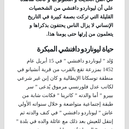
علي أن ليوناردو دافنشي من الشخصيات
القليلة التي تركت بصمة كبيرة في التاريخ
الإنساني لا يزال الناس يحتفون بذكراها و
يتعلمون من إرثها حتى يومنا هذا.
حياة ليوناردو دافنشي المبكرة
وُلد ” ليوناردو دافنشي ” في 15 أبريل عام
1452 بمزرعة تقع بالقرب من قرية أنشيانو في
منطقة توسكانا الإيطالية و كان إبن غير شرعي
لكاتب عدل فلورنسي مرموق يُدعى ” سر
بييرو ” أما والدته ” كاترينا ” فكانت شابة من
طبقة إجتماعية متواضعة و خلال سنواته الأولي
عاش ” ليوناردو دافنشي ” في كنف والدته ثم
إنتقل للعيش بعد ذلك مع عائلة والده في بلدة ”