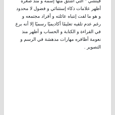
فينشي ” التي اشتُق منها إسمه و منذ صغره
أظهر علامات ذكاء إستثنائي و فضول لا محدود
و هو ما لفت إنتباه عائلته و أفراد مجتمعه و
رغم عدم تلقيه تعليمًا أكاديميًا رسميًا إلا أنه برع
في القراءة و الكتابة و الحساب و أظهر منذ
نعومة أظافره مهارات مدهشة في الرسم و
التصوير .