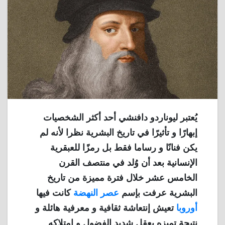
يُعتبر ليوناردو دافنشي أحد أكثر الشخصيات
إبهارًا و تأثيرًا في تاريخ البشرية نظرا لأنه لم
يكن فنانًا و رساما فقط بل رمزًا للعبقرية
الإنسانية بعد أن وُلد في منتصف القرن
الخامس عشر خلال فترة مميزة من تاريخ
البشرية عرفت بإسم
عصر النهضة
كانت فيها
أوروبا
تعيش إنتعاشة ثقافية و معرفية هائلة و
نتيجة تميزه بعقل شديد الفضول و إمتلاكه