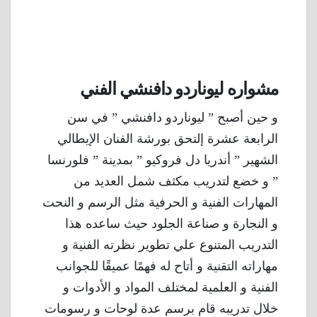
مشواره ليوناردو دافنشي الفني
و حين أصبح ” ليوناردو دافنشي ” في سن
الرابعة عشرة إلتحق بورشة الفنان الإيطالي
الشهير ” أندريا دل فروكيو ” بمدينة ” فلورنسا
” و خضع لتدريب مكثف شمل العديد من
المهارات الفنية و الحرفية مثل الرسم و النحت
و النجارة و صناعة الجلود حيث ساعده هذا
التدريب المتنوع علي تطوير نظرته الفنية و
مهاراته التقنية و أتاح له فهمًا عميقًا للجوانب
الفنية و العلمية لمختلف المواد و الأدوات و
خلال تدريبه قام برسم عدة لوحات و رسومات