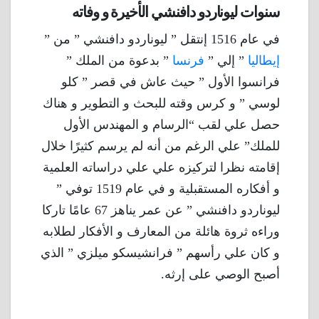
سنوات ليوناردو دافنشي الأخيرة و وفاته
في عام 1516 إنتقل ” ليوناردو دافنشي ” من ”
إيطاليا
” إلي ”
فرنسا
” بدعوة من الملك ”
فرانسوا الأول ” حيث عاش في قصر ” كلو
لوسي ” و كرس وقته للبحث و التطوير و هناك
حصل علي لقب “الرسام و المهندس الأول
للملك” علي الرغم من أنه لم يرسم كثيرًا خلال
إقامته نظرا لتركيزه علي علي دراساته العلمية
و أفكاره المستقبلية و في عام 1519 توفي ”
ليوناردو دافنشي ” عن عمر يناهز 67 عامًا تاركا
وراءه ثروة هائلة من المعارف و الأفكار لطلابه
و كان علي رأسهم ” فرانشيسكو ميلزي ” الذي
أصبح الوصي على إرثه.