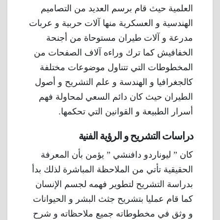
العلمية حيث قام برسم العديد من التصاميم
الهندسية و العسكرية منها آلات حربية و عربات
مدرعة و آلات طيران مستوحاة من أجنحة
الخفافيش كما ترك وراءه آلاف الصفحات من
المخطوطات التي تتناول موضوعات مختلفة
كالجغرافيا و الهندسة و علم التشريح و أصول
الطيران حيث كان دائم السعي لمحاولة فهم
أسرار الطبيعة و القوانين التي تحكمها.
دراسات التشريح و الرؤية الفنية
كان ” ليوناردو دافنشي ” يؤمن بأن المعرفة
الحقيقية تأتي من الملاحظة المباشرة لذلك بدأ
بدراسة التشريح لتطوير فهمه لجسم الإنسان
كما قام عمليا بتشريح جثث البشر و الحيوانات
و وثق في مخطوطاته جميع ملاحظاته و شرح