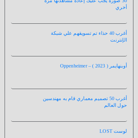
30 صورة يجب عليك إعادة مشاهدتها مرة
أخري
أغرب 40 حذاء تم تسويقهم علي شبكة
الإنترنت
أوبنهايمر ( 2023 ) – Oppenheimer
أغرب 50 تصميم معماري قام به مهندسين
حول العالم
لوست LOST