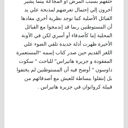
حتفهم بسبب المرض أو المجاعة بينما يشير
آخرون إلي إحتمال تعرضهم لمذبحة علي يد
القبائل الأصلية كما توجد نظرية أخري مفادها
أن المستوطنين ربما قد إندمجوا مع القبائل
المحلية إما كأصدقاء أو أسري لكن في الآونة
الأخيرة ظهرت أدلة جديدة تلقي الضوء علي
اللغز القديم حين صدر كتاب إسمه “المستعمرة
المفقودة و جزيرة هاتيراس” للباحث ” سكوت
داوسون ” أوضح فيه أن المستوطنين لم يختفوا
بل إنتقلوا ببساطة للعيش مع أصدقائهم من
قبيلة كرواتوان في جزيرة هاتيراس .