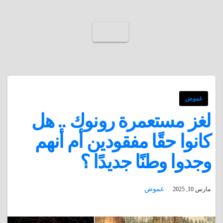
غموض
لغز مستعمرة رونوك .. هل
كانوا حقًا مفقودين أم أنهم
وجدوا وطنًا جديدًا ؟
غموض
مارس 10, 2025