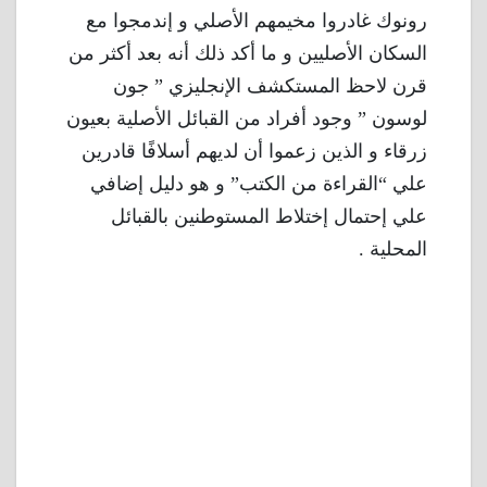
رونوك غادروا مخيمهم الأصلي و إندمجوا مع
السكان الأصليين و ما أكد ذلك أنه بعد أكثر من
قرن لاحظ المستكشف الإنجليزي ” جون
لوسون ” وجود أفراد من القبائل الأصلية بعيون
زرقاء و الذين زعموا أن لديهم أسلافًا قادرين
علي “القراءة من الكتب” و هو دليل إضافي
علي إحتمال إختلاط المستوطنين بالقبائل
المحلية .