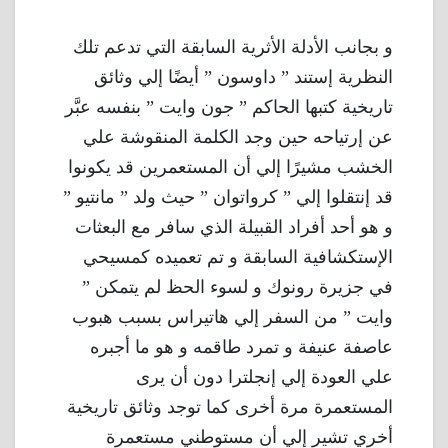
و بجانب الأدلة الأثرية السابقة التي تدعم تلك
النظرية إستند ” داوسون ” أيضًا إلي وثائق
تاريخية كتبها الحاكم ” جون وايت ” بنفسه عبَّر
عن إرتياحه حين وجد الكلمة المنقوشة علي
الخشب مشيرًا إلي أن المستعمرين قد يكونوا
قد إنتقلوا إلي ” كرواتوان ” حيث ولد ” مانتيو ”
و هو أحد أفراد القبيلة الذي سافر مع البعثات
الإستكشافية السابقة و تم تعميده كمسيحي
في جزيرة رونوك و لسوء الحظ لم يتمكن ”
وايت ” من السفر إلي هاتيراس بسبب هبوب
عاصفة عنيفة و تمرد طاقمه و هو ما أجبره
علي العودة إلي إنجلترا دون أن يرى
المستعمرة مرة أخرى كما توجد وثائق تاريخية
أخري تشير إلي أن مستوطني مستعمرة