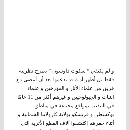
و لم يكتفي ” سكوت داوسون ” بطرح نظريته
فقط بل أظهر أدلة قد تدعمها بعد أن أمضي مع
فريق من علماء الأثار و المؤرخين و علماء
النبات و الجيولوجيين و غيرهم أكثر من 11 عامًا
في التنقيب بمواقع مختلفة في مناطق
بوكسطن و فريسكو بولاية كارولاينا الشمالية و
أثناء حفرهم إكتشفوا آلاف القطع الأثرية التي