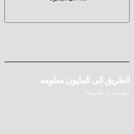
الطريق الى المليون معلومه
معلومات من هنا و هناك