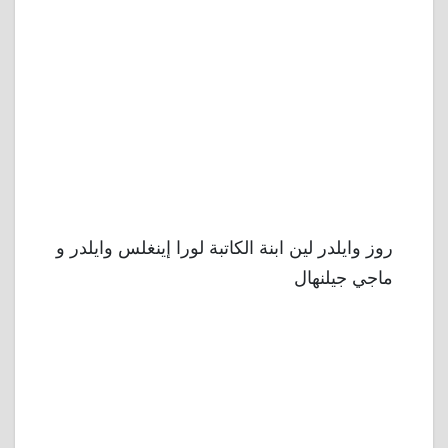
روز وايلدر لين ابنة الكاتبة لورا إينغلس وايلدر و
ماجي جيلنهال