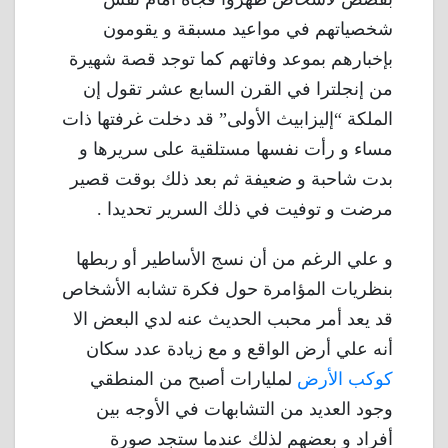
شخصياتهم في مواعيد مسبقة و يقومون
بإخبارهم بموعد وفاتهم كما توجد قصة شهيرة
من إنجلترا في القرن السابع عشر تقول إن
الملكة “إليزابيث الأولى” قد دخلت غرفتها ذات
مساء و رأت نفسها مستلقية على سريرها و
بدت شاحبة و ضعيفة ثم بعد ذلك بوقت قصير
مرضت و توفيت في ذلك السرير تحديدا .
و علي الرغم من أن نسج الأساطير أو ربطها
بنظريات المؤامرة حول فكرة تشابه الأشخاص
قد يعد أمر محبب الحديث عنه لدي البعض الا
أنه علي أرض الواقع و مع زيادة عدد سكان
كوكب الأرض
لمليارات أصبح من المنطقي
وجود العديد من التشابهات في الأوجه بين
أفراد و بعضهم لذلك عندما ستجد صورة