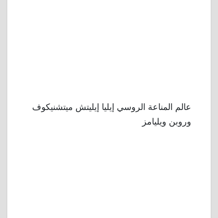
عالم المناعة الروسي إيليا إيليتش ميتشنيكوف
وروبن ويليامز