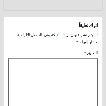
نجم
هوليوود
جون
واين ؟
اترك تعليقاً
لن يتم نشر عنوان بريدك الإلكتروني.
الحقول الإلزامية
مشار إليها بـ
*
التعليق
*