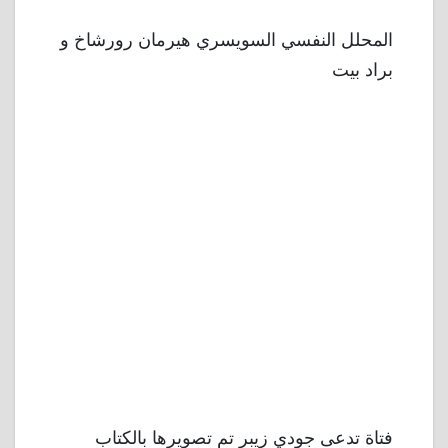
المحلل النفسي السويسري هيرمان رورشاخ و
براد بيت
فتاة تدعى جودي زيبر تم تصويرها بالكتاب