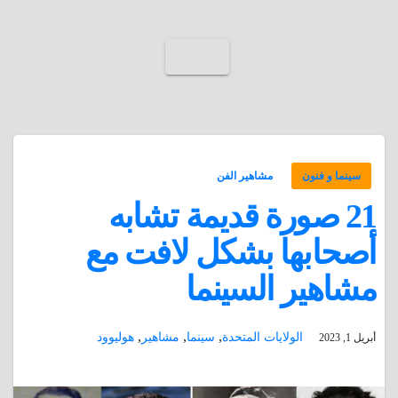
سينما و فنون
مشاهير الفن
21 صورة قديمة تشابه
أصحابها بشكل لافت مع
مشاهير السينما
,
,
,
الولايات المتحدة
سينما
مشاهير
هوليوود
أبريل 1, 2023