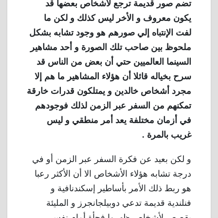
تضم صور قديمة ترجع لأشخاص بعضها قد
يكون معروف و الأخر ليس كذلك و لكن ما
لفت الإنتباه إلي صورهم هو وجود تشابه بشكل
ملحوظ بين صاحب تلك الصورة و أحد مشاهير
السينما العالميين حتي أن بعض من الناس قد
سرح بخياله قائلا أن هؤلاء المشاهير ما هم إلا
مجرد أشخاص خالدين و يمتلكون قدرات خارقة
تمكنهم من السفر عبر الزمن لذلك فوجودهم
في أزمان مختلفة يعد أمر منطقي و ليس
غريب بالمرة .
و لكن بعيد عن فكرة السفر عبر الزمن أو في
درجة تشابه هؤلاء الأشخاص الا أن الأكثر رعبا
هو ربط ذلك الأمر بأساطير إسكندنافية و
فنلندية قديمة تدعي دوبيلجانجرز و المليئة
بقصص لأشخاص ظهروا فجأة أمام نفس