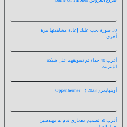
صراع العروش Game Of Thrones
30 صورة يجب عليك إعادة مشاهدتها مرة
أخري
أغرب 40 حذاء تم تسويقهم علي شبكة
الإنترنت
أوبنهايمر ( 2023 ) – Oppenheimer
أغرب 50 تصميم معماري قام به مهندسين
حول العالم