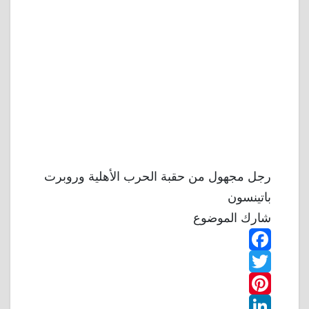
رجل مجهول من حقبة الحرب الأهلية وروبرت
باتينسون
شارك الموضوع
F
T
a
w
P
c