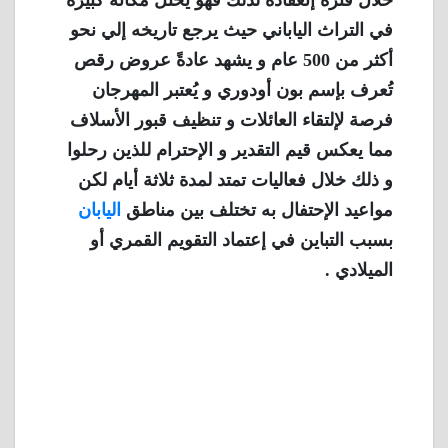
خلال فترة إنعقاده لذلك فهو يحتل مكانة كبيرة
في التراث الياباني حيث يرجع تاريخه إلي نحو
أكثر من 500 عام و يشهد عادةً عروض رقص
تُعرف بإسم بون أودوري و يُعتبر المهرجان
فرصة لإلتقاء العائلات و تنظيف قبور الأسلاف
مما يعكس قيم التقدير و الإحترام للذين رحلوا
و ذلك خلال فعاليات تمتد لمدة ثلاثة أيام لكن
مواعيد الإحتفال به تختلف بين مناطق
اليابان
بسبب التباين في إعتماد التقويم القمري أو
الميلادي .