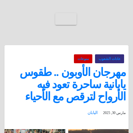
عادات الشعوب
منوعات
مهرجان الأوبون .. طقوس
يابانية ساحرة تعود فيه
الأرواح لترقص مع الأحياء
اليابان
مارس 30, 2025