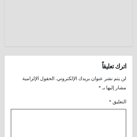
تتحول
2025
فيها
عمرو
السموم
عادل
إلي
نشوة
قاتلة
اترك تعليقاً
لن يتم نشر عنوان بريدك الإلكتروني.
الحقول الإلزامية
مشار إليها بـ
*
التعليق
*