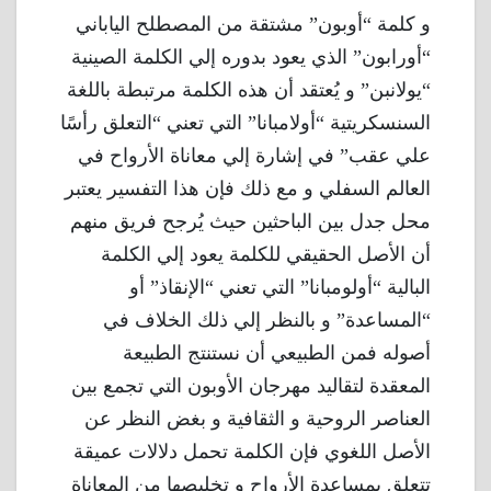
و كلمة “أوبون” مشتقة من المصطلح الياباني
“أورابون” الذي يعود بدوره إلي الكلمة الصينية
“يولانبن” و يُعتقد أن هذه الكلمة مرتبطة باللغة
السنسكريتية “أولامبانا” التي تعني “التعلق رأسًا
علي عقب” في إشارة إلي معاناة الأرواح في
العالم السفلي و مع ذلك فإن هذا التفسير يعتبر
محل جدل بين الباحثين حيث يُرجح فريق منهم
أن الأصل الحقيقي للكلمة يعود إلي الكلمة
البالية “أولومبانا” التي تعني “الإنقاذ” أو
“المساعدة” و بالنظر إلي ذلك الخلاف في
أصوله فمن الطبيعي أن نستنتج الطبيعة
المعقدة لتقاليد مهرجان الأوبون التي تجمع بين
العناصر الروحية و الثقافية و بغض النظر عن
الأصل اللغوي فإن الكلمة تحمل دلالات عميقة
تتعلق بمساعدة الأرواح و تخليصها من المعاناة