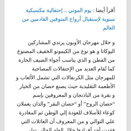
أقرأ أيضا :
يوم الموتي .. إحتفالية مكسيكية
سنوية لإستقبال أرواح المتوفين القادمين من
العالم
و خلال مهرجان الأوبون يرتدي المشاركين
اليوكاتا و هو نوع من الكيمونو الخفيف المصنوع
من القطن و الذي يناسب أجواء الصيف الحارة
كما تُقام العديد من الإحتفالات المصاحبة
للمهرجان مثل الكرنفالات التي تشمل الألعاب و
الأطعمة التقليدية حيث يصنع حصان من الخيار
و بقرة من الباذنجان و المعروفين بإسم
“حصان الروح” أو “حصان البقر” والذان يعملان
كوعاء للأسلاف للعودة إلي الوطن ثم المغادرة
علي التوالي و من المعروف أن العائلات التي
فقدت أحد أفرادها خلال العام الحالي تولي