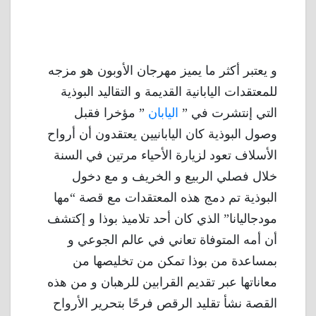
و يعتبر أكثر ما يميز مهرجان الأوبون هو مزجه
للمعتقدات اليابانية القديمة و التقاليد البوذية
التي إنتشرت في ”
اليابان
” مؤخرا فقبل
وصول البوذية كان اليابانيين يعتقدون أن أرواح
الأسلاف تعود لزيارة الأحياء مرتين في السنة
خلال فصلي الربيع و الخريف و مع دخول
البوذية تم دمج هذه المعتقدات مع قصة “مها
مودجاليانا” الذي كان أحد تلاميذ بوذا و إكتشف
أن أمه المتوفاة تعاني في عالم الجوعي و
بمساعدة من بوذا تمكن من تخليصها من
معاناتها عبر تقديم القرابين للرهبان و من هذه
القصة نشأ تقليد الرقص فرحًا بتحرير الأرواح