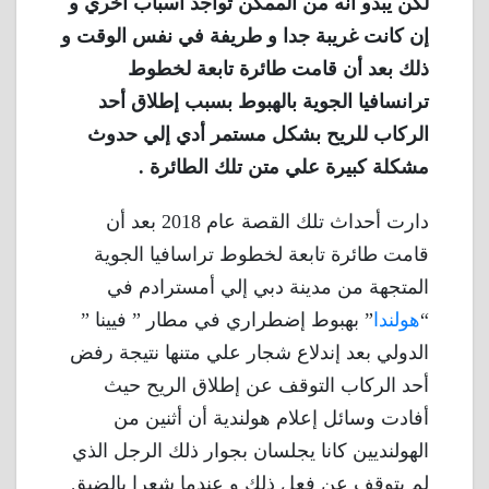
لكن يبدو أنه من الممكن تواجد أسباب أخري و
إن كانت غريبة جدا و طريفة في نفس الوقت و
ذلك بعد أن قامت طائرة تابعة لخطوط
ترانسافيا الجوية بالهبوط بسبب إطلاق أحد
الركاب للريح بشكل مستمر أدي إلي حدوث
مشكلة كبيرة علي متن تلك الطائرة .
دارت أحداث تلك القصة عام 2018 بعد أن
قامت طائرة تابعة لخطوط تراسافيا الجوية
المتجهة من مدينة دبي إلي أمسترادم في
“
هولندا
” بهبوط إضطراري في مطار ” فيينا ”
الدولي بعد إندلاع شجار علي متنها نتيجة رفض
أحد الركاب التوقف عن إطلاق الريح حيث
أفادت وسائل إعلام هولندية أن أثنين من
الهولنديين كانا يجلسان بجوار ذلك الرجل الذي
لم يتوقف عن فعل ذلك و عندما شعرا بالضيق