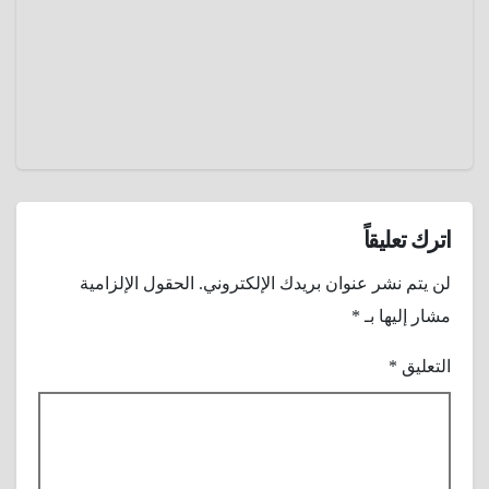
2025
كيف
حوّل
عمرو
محل
عادل
حلاقة
كراسيه
إلي
منصات
تعليمية
للأطفال
اترك تعليقاً
؟
لن يتم نشر عنوان بريدك الإلكتروني.
الحقول الإلزامية
مشار إليها بـ
*
التعليق
*