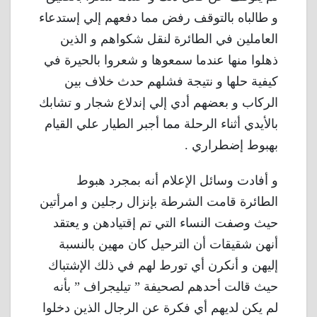
و طالباه بالتوقف رفض مما دفعهم إلي إستدعاء
العاملين في الطائرة لنقل شكواهم و الذين
ذهلوا منها عندما سمعوها و شعروا بالحيرة في
كيفية حلها و نتيجة فشلهم حدث خلاف بين
الركاب و بعضهم أدي إلي إندلاع شجار و تشابك
بالأيدي أثناء الرحلة مما أجبر الطيار علي القيام
بهبوط إضطراري .
و أفادت وسائل الإعلام أنه بمجرد هبوط
الطائرة قامت الشرطة بإنزال رجلين و امرأتين
حيث وصفت النساء التي تم إقتيادهن و يعتقد
أنهن شقيقات أن الترحيل كان مهين بالنسبة
إليهن و أنكرن أي تورط لهم في ذلك الإشتباك
حيث قالت أحدهم لصحيفة ” تيليجراف ” بأنه
لم يكن لديهم أي فكرة عن الرجال الذين دخلوا