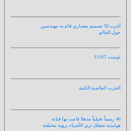
أغرب 50 تصميم معماري قام به مهندسين
حول العالم
لوست LOST
الحرب العالمية الثانية
40 رسماً تخيلياً مذهلا قامت بها فنانة
هولندية تجعلك تري الأشياء برؤية مختلفة