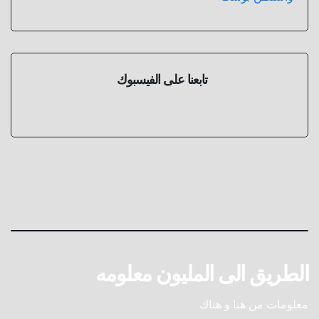
تابعنا على الفيسبوك
الطريق الى المليون معلومه
معلومات من هنا و هناك