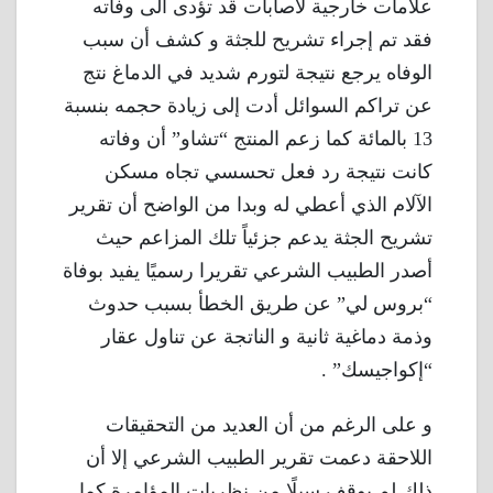
علامات خارجية لاصابات قد تؤدى الى وفاته
فقد تم إجراء تشريح للجثة و كشف أن سبب
الوفاه يرجع نتيجة لتورم شديد في الدماغ نتج
عن تراكم السوائل أدت إلى زيادة حجمه بنسبة
13 بالمائة كما زعم المنتج “تشاو” أن وفاته
كانت نتيجة رد فعل تحسسي تجاه مسكن
الآلام الذي أعطي له وبدا من الواضح أن تقرير
تشريح الجثة يدعم جزئياً تلك المزاعم حيث
أصدر الطبيب الشرعي تقريرا رسميًا يفيد بوفاة
“بروس لي” عن طريق الخطأ بسبب حدوث
وذمة دماغية ثانية و الناتجة عن تناول عقار
“إكواجيسك” .
و على الرغم من أن العديد من التحقيقات
اللاحقة دعمت تقرير الطبيب الشرعي إلا أن
ذلك لم يوقف سيلًا من نظريات المؤامرة كما