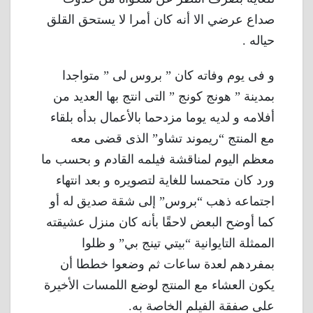
صداع عرضي الا أنه كان أمرا لا يستحق القلق
حياله .
و فى يوم وفاته كان ” بروس لى ” متواجدا
بمدينة ” هونج كونج ” التى انتج بها العديد من
أفلامه و لديه يوما مزدحما بالأعمال بدأه بلقاء
مع المنتج “ريموند تشاو” الذى قضى معه
معظم اليوم لمناقشة فيلمه القادم و بحسب ما
ورد كان متحمسا للغاية لتصويره و بعد انتهاء
اجتماعه ذهب “بروس” إلى شقة صديق له أو
كما أوضح البعض لاحقًا بأنه كان منزل عشيقته
الممثلة التايوانية “بيتي تينج بي” و ظلوا
بمفردهم لعدة ساعات ثم وضعوا خططا أن
يكون العشاء مع المنتج لوضع اللمسات الأخيرة
على صفقة الفيلم الخاصة به.