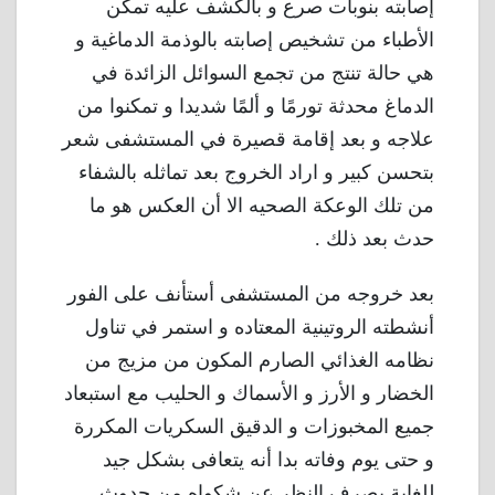
إصابته بنوبات صرع و بالكشف عليه تمكن
الأطباء من تشخيص إصابته بالوذمة الدماغية و
هي حالة تنتج من تجمع السوائل الزائدة في
الدماغ محدثة تورمًا و ألمًا شديدا و تمكنوا من
علاجه و بعد إقامة قصيرة في المستشفى شعر
بتحسن كبير و اراد الخروج بعد تماثله بالشفاء
من تلك الوعكة الصحيه الا أن العكس هو ما
حدث بعد ذلك .
بعد خروجه من المستشفى أستأنف على الفور
أنشطته الروتينية المعتاده و استمر في تناول
نظامه الغذائي الصارم المكون من مزيج من
الخضار و الأرز و الأسماك و الحليب مع استبعاد
جميع المخبوزات و الدقيق السكريات المكررة
و حتى يوم وفاته بدا أنه يتعافى بشكل جيد
للغاية بصرف النظر عن شكواه من حدوث