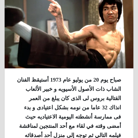
صباح يوم 20 من يوليو عام 1973 أستيقظ الفنان
الشاب ذات الأصول الأسيويه و خبير الألعاب
القتالية بروس لى الذى كان يبلغ من العمر
انذاك 32 عاما من نومه بشكل اعتيادى و بدء
فى ممارسة أنشطته اليومية الاعتياديه حيث
أمضى وقته في لقاء مع أحد المنتجين لمناقشة
فيلمه التالي ثم توجه إلى منزل أحد أصدقائه