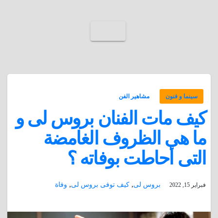
سينما و فنون
مشاهير الفن
كيف مات الفنان بروس لى و
ما هى الظروف الغامضة
التى أحاطت بوفاته ؟
,
,
بروس لى
كيف توفى بروس لى
وفاة
فبراير 15, 2022