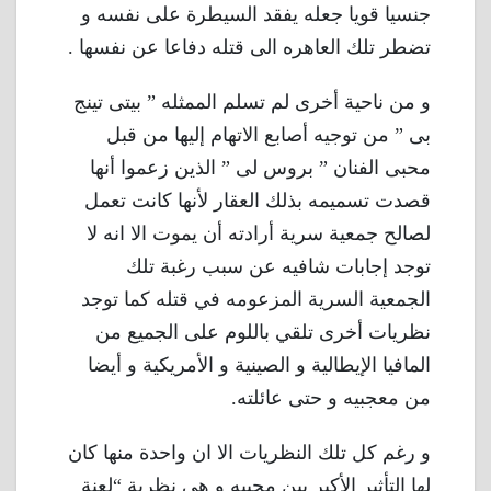
جنسيا قويا جعله يفقد السيطرة على نفسه و
تضطر تلك العاهره الى قتله دفاعا عن نفسها .
و من ناحية أخرى لم تسلم الممثله ” بيتى تينج
بى ” من توجيه أصابع الاتهام إليها من قبل
محبى الفنان ” بروس لى ” الذين زعموا أنها
قصدت تسميمه بذلك العقار لأنها كانت تعمل
لصالح جمعية سرية أرادته أن يموت الا انه لا
توجد إجابات شافيه عن سبب رغبة تلك
الجمعية السرية المزعومه في قتله كما توجد
نظريات أخرى تلقي باللوم على الجميع من
المافيا الإيطالية و الصينية و الأمريكية و أيضا
من معجبيه و حتى عائلته.
و رغم كل تلك النظريات الا ان واحدة منها كان
لها التأثير الأكبر بين محبيه و هى نظرية “لعنة