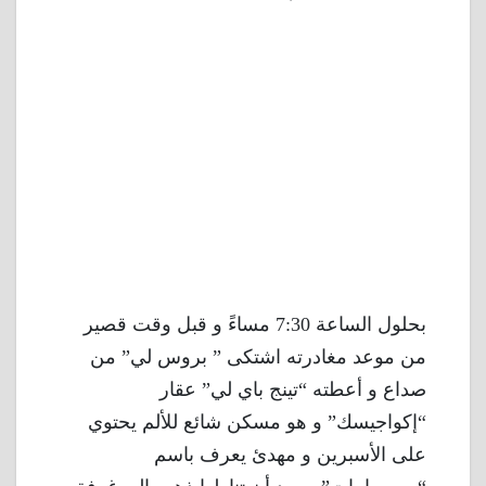
بحلول الساعة 7:30 مساءً و قبل وقت قصير
من موعد مغادرته اشتكى ” بروس لي” من
صداع و أعطته “تينج باي لي” عقار
“إكواجيسك” و هو مسكن شائع للألم يحتوي
على الأسبرين و مهدئ يعرف باسم