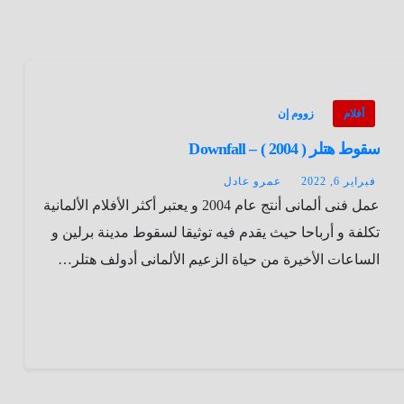
أفلام
زووم إن
سقوط هتلر ( 2004 ) – Downfall
فبراير 6, 2022
عمرو عادل
عمل فنى ألمانى أنتج عام 2004 و يعتبر أكثر الأفلام الألمانية
تكلفة و أرباحا حيث يقدم فيه توثيقا لسقوط مدينة برلين و
الساعات الأخيرة من حياة الزعيم الألمانى أدولف هتلر…