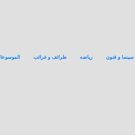
سينما و فنون
رياضه
طرائف و غرائب
الموسوعا