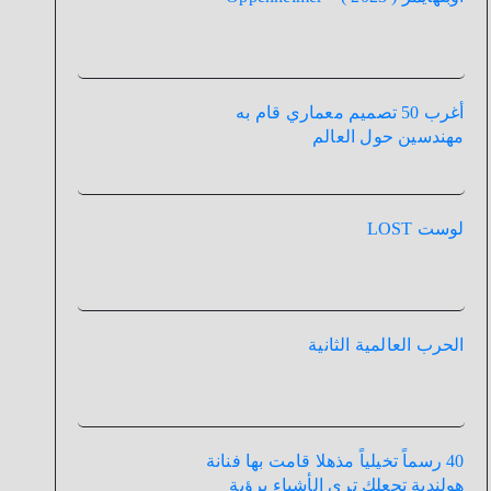
أغرب 50 تصميم معماري قام به
مهندسين حول العالم
لوست LOST
الحرب العالمية الثانية
40 رسماً تخيلياً مذهلا قامت بها فنانة
هولندية تجعلك تري الأشياء برؤية