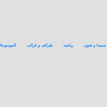
سينما و فنون
رياضه
طرائف و غرائب
الموسوعا