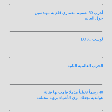
أغرب 50 تصميم معماري قام به مهندسين
حول العالم
لوست LOST
الحرب العالمية الثانية
40 رسماً تخيلياً مذهلا قامت بها فنانة
هولندية تجعلك تري الأشياء برؤية مختلفة