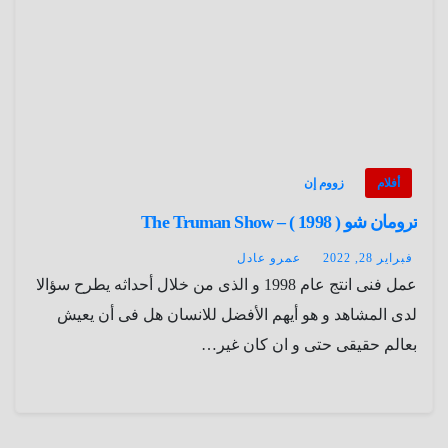
أفلام
زووم إن
ترومان شو ( 1998 ) – The Truman Show
فبراير 28, 2022
عمرو عادل
عمل فنى انتج عام 1998 و الذى من خلال أحداثه يطرح سؤالا
لدى المشاهد و هو أيهم الأفضل للانسان هل فى أن يعيش
بعالم حقيقى حتى و ان كان غير…