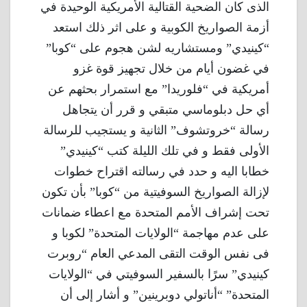
الذى كان الضحية القتالية الأمريكية الوحيدة في
أزمة الصواريخ الكوبية و على اثر ذلك استعد
“كينيدي” ومستشاريه لشن هجوم على “كوبا”
في غضون أيام من خلال تجهيز قوة غزو
أمريكية في “فلوريدا” مع استمرار بحثهم عن
أي حل دبلوماسي متبقي و قرر أن يتجاهل
رسالة “خروتشوف” الثانية و يستجيب للرسالة
الأولى فقط و في تلك الليلة كتب “كينيدي”
خطابا اليه و حدد في رسالته اقتراح خطوات
لإزالة الصواريخ السوفيتية من “كوبا” بأن تكون
تحت إشراف الأمم المتحدة مع اعطاء ضمانات
على عدم مهاجمة “الولايات المتحدة” لكوبا و
فى نفس الوقت التقى المدعي العام “روبرت
كينيدي” سرًا بالسفير السوفيتي في “الولايات
المتحدة” “أناتولي دوبرينين” و أشار إلى أن