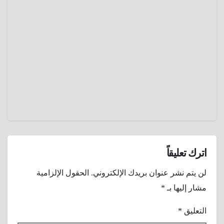
حرب
الثلاثين
عام
يناير 7,
2025
عمرو
عادل
اترك تعليقاً
لن يتم نشر عنوان بريدك الإلكتروني.
الحقول الإلزامية
مشار إليها بـ
*
التعليق
*