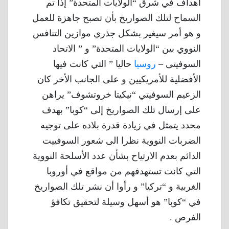
أهداف في شرق “الولايات المتحدة” إذا تم
السماح لتلك الصواريخ بأن تصبح جاهزة للعمل
و هو أمر سيغير بشكل جذري موازين التنافس
النووي بين “الولايات المتحدة” و ” الاتحاد
السوفيتى –
روسيا
حاليا ” التي كانت فيها
الأفضلية للأمريكيين و على الجانب الأخر كان
الزعيم السوفيتي “نيكيتا خروتشوف” يراهن
على إرسال تلك الصواريخ إلى “كوبا” بهدف
محدد يتمثل في زيادة قدرة بلاده على توجيه
الضربات النووية نظرا الى شعور السوفييت
الدائم بعدم الارتياح بشأن عدد الأسلحة النووية
التي كانت تستهدفهم من مواقع في أوروبا
الغربية و “تركيا” و رأوا أن نشر تلك الصواريخ
في “كوبا” هو أسهل وسيلة لتحقيق تكافؤ
الفرص .