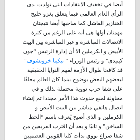
أيضا في تخفيف الانتقادات التى تولدت لدى
الرأى العام العالمى فيما يتعلق بغزو خليج
الخنازير الفاشل كما صاحبها أيضا نتيجتان
مهمتان أولها هى أنه على الرغم من كثرة
الاتصالات المباشرة و غير المباشرة بين البيت
الأبيض و الكرملين الا أن إدارة الرئيس “جون
كينيدى” و رئيس الوزراء ”
نيكيتا خروتشوف
”
قد كافحا طوال الأزمة لفهم النوايا الحقيقية
لبعضهم البعض بوضوح بينما كان العالم معلقًا
على شفا حرب نووية محتملة لذلك و في
محاولة لمنع حدوث هذا الأمر مجددا تم إنشاء
اتصال هاتفي مباشر بين البيت الأبيض و
الكرملين و الذى أصبح يُعرف باسم “الخط
الساخن” و ثانيًا و بعد أن اقترب الفريقين من
شفا صراع نووي بدأت كلتا القوتين العظميين