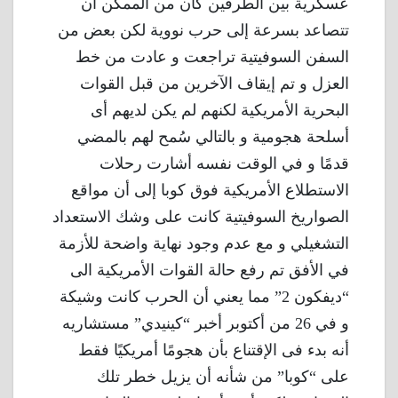
عسكرية بين الطرفين كان من الممكن أن
تتصاعد بسرعة إلى حرب نووية لكن بعض من
السفن السوفيتية تراجعت و عادت من خط
العزل و تم إيقاف الآخرين من قبل القوات
البحرية الأمريكية لكنهم لم يكن لديهم أى
أسلحة هجومية و بالتالي سُمح لهم بالمضي
قدمًا و في الوقت نفسه أشارت رحلات
الاستطلاع الأمريكية فوق كوبا إلى أن مواقع
الصواريخ السوفيتية كانت على وشك الاستعداد
التشغيلي و مع عدم وجود نهاية واضحة للأزمة
في الأفق تم رفع حالة القوات الأمريكية الى
“ديفكون 2” مما يعني أن الحرب كانت وشيكة
و في 26 من أكتوبر أخبر “كينيدي” مستشاريه
أنه بدء فى الإقتناع بأن هجومًا أمريكيًا فقط
على “كوبا” من شأنه أن يزيل خطر تلك