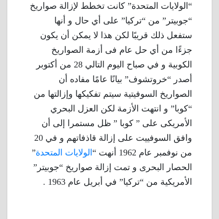
“الولايات المتحدة” كانت تخطط لإزالة صواريخ
“جوبيتر” من “تركيا” على أي حال و أنها
ستفعل ذلك قريبًا لكن هذا لا يمكن أن يكون
جزءًا من أي حل عام فى أزمة الصواريخ
الكوبية و في صباح اليوم التالي 28 من أكتوبر
أصدر “خروتشوف” بيانًا عامًا مفاده أن
الصواريخ السوفيتية سيتم تفكيكها وإزالتها من
“كوبا” و انتهت الأزمة لكن العزل البحري
الأمريكى على ” كوبا ” ظل مستمرا إلى أن
وافق السوفييت على إزالة قاذفاتهم و في 20
من نوفمبر عام 1962 أنهت “
الولايات المتحدة
”
الحصار البحرى و تمت إزالة صواريخ “جوبيتر”
الأمريكية من “تركيا” في أبريل عام 1963 .