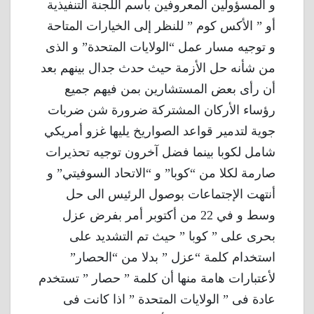
و المسؤولين المعروفين باسم اللجنة التنفيذية
أو ” الأكس كوم ” للنظر إلى الخيارات المتاحة
و توجيه مسار عمل “الولايات المتحدة” و الذى
من شأنه حل الأزمة حيث حدث جدال بينهم بعد
أن رأى بعض المستشارين بمن فيهم جميع
رؤساء الأركان المشتركة ضرورة شن ضربات
جوية لتدمير قواعد الصواريخ يليها غزو أمريكي
شامل لكوبا بينما فضل آخرون توجيه تحذيرات
صارمة لكلا من “كوبا” و “الاتحاد السوفيتي” و
أنتهت الإجتماعات بوصول الرئيس الى حل
وسط و في 22 من أكتوبر أمر بفرض عزل
بحرى على ” كوبا ” حيث تم التشديد على
استخدام كلمة “عزل ” بدلا من “الحصار”
لأعتبارات هامة منها أن كلمة ” حصار ” تستخدم
عادة فى ” الولايات المتحدة ” اذا كانت فى