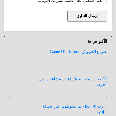
نعم، أضفني على قائمة نشراتك البريدية.
الأكثر قراءة
صراع العروش Game Of Thrones
30 صورة يجب عليك إعادة مشاهدتها مرة
أخري
أغرب 40 حذاء تم تسويقهم علي شبكة
الإنترنت