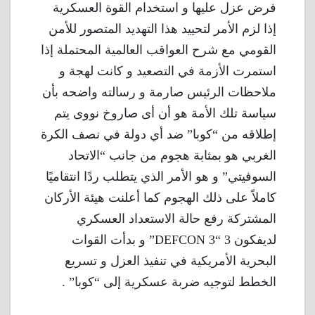
فرض عزل عليها و استخدام القوة العسكرية
إذا لزم الأمر لتحييد هذا التهديد المتصور للأمن
القومي مع شرح العواقب العالمية المحتملة إذا
استمرت الأزمة في التصعيد و كانت لهجة و
ملاحظات الرئيس صارمة و رسالته واضحه بأن
سياسة تلك الأمة هو أن أى صاروخ نووى يتم
إطلاقه من “كوبا” ضد أي دولة في نصف الكرة
الغربي هو بمثابة هجوم من جانب “الاتحاد
السوفيتي” و هو الأمر الذي يتطلب ردًا انتقاميًا
كاملاً على ذلك الهجوم كما أعلنت هيئة الأركان
المشتركة رفع حالة الاستعداد العسكري
لديفكون 3 “DEFCON 3” و بدأت القوات
البحرية الأمريكية في تنفيذ العزل و تسريع
الخطط لتوجيه ضربة عسكرية إلى “كوبا” .