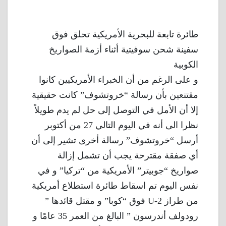
طائرة تابعة للبحرية الأمريكية تحلق فوق
سفينة شحن سوفيتية أثناء أزمة الصواريخ
الكوبية
و على الرغم من أن الخبراء الأمريكيين كانوا
مقتنعين بأن رسالة “خروتشوف” كانت حقيقية
إلا أن الأمل في التوصل إلى حل لم يدم طويلاً
نظرا الى أنه في اليوم التالي 27 من أكتوبر
أرسل “خروتشوف” رسالة أخرى تشير إلى أن
أي صفقة مقترحة يجب أن تشمل إزالة
صواريخ “جوبيتر” الأمريكية من “تركيا” و في
نفس اليوم تم اسقاط طائرة استطلاع أمريكية
من طراز U-2 فوق “كوبا” و مقتل قائدها ”
رودولف أندرسون ” البالغ من العمر 35 عامًا و