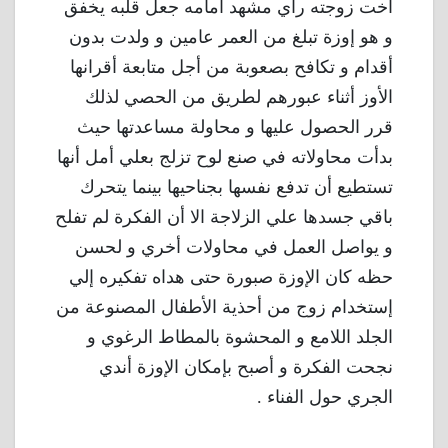
أخت زوجته رأي مشهد أمامه جعل قلبه يخفق
و هو إوزة تبلغ من العمر عامين و ولدت بدون
أقدام و تكافح بصعوبة من أجل متابعة أقرانها
الأوز أثناء عبورهم لطريق من الحصي لذلك
قرر الحصول عليها و محاولة مساعدتها حيث
بدأت محاولاته في صنع لوح تزلج بعلي أمل أنها
تستطيع أن تدفع نفسها بجناحيها بينما يتحرك
باقي جسدها علي الزلاجة الا أن الفكرة لم تفلح
و يواصل العمل في محاولات أخري و لحسن
حظه كان الإوزة صبورة حتى هداه تفكيره إلي
إستخدام زوج من أحذية الأطفال المصنوعة من
الجلد اللامع و المحشوة بالمطاط الرغوي و
نجحت الفكرة و أصبح بإمكان الإوزة أندي
الجري حول الفناء .