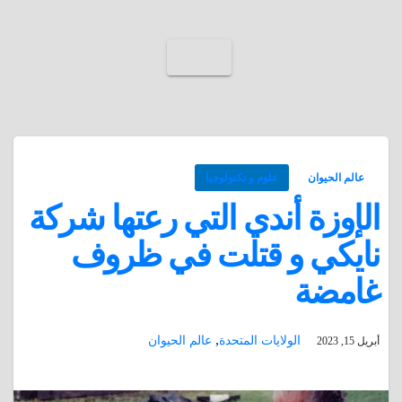
عالم الحيوان
علوم و تكنولوجيا
الإوزة أندي التي رعتها شركة
نايكي و قتلت في ظروف
غامضة
,
الولايات المتحدة
عالم الحيوان
أبريل 15, 2023