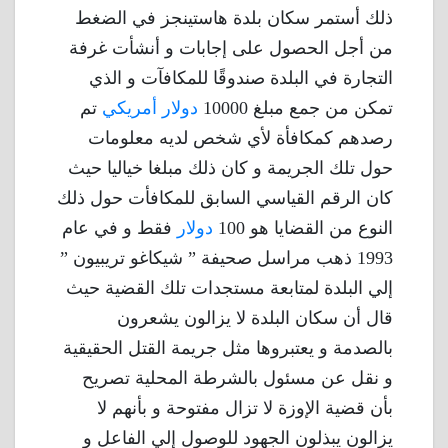
ذلك أستمر سكان بلدة هاستينجز في الضغط
من أجل الحصول على إجابات و أنشأت غرفة
التجارة في البلدة صندوقًا للمكافآت و الذي
تمكن من جمع مبلغ 10000
دولار أمريكي
تم
رصدهم كمكافأة لأي شخص لديه معلومات
حول تلك الجريمة و كان ذلك مبلغا خياليا حيث
كان الرقم القياسي السابق للمكافأت حول ذلك
النوع من القضايا هو 100
دولار
فقط و في عام
1993 ذهب مراسل صحيفة ” شيكاغو تريبيون ”
إلي البلدة لمتابعة مستجدات تلك القضية حيث
قال أن سكان البلدة لا يزالون يشعرون
بالصدمة و يعتبروها مثل جريمة القتل الحقيقية
و نقل عن مسئول بالشرطة المحلية تصريح
بأن قضية الإوزة لا تزال مفتوحة و بأنهم لا
يزالون يبذلون الجهود للوصول إلي الفاعل و