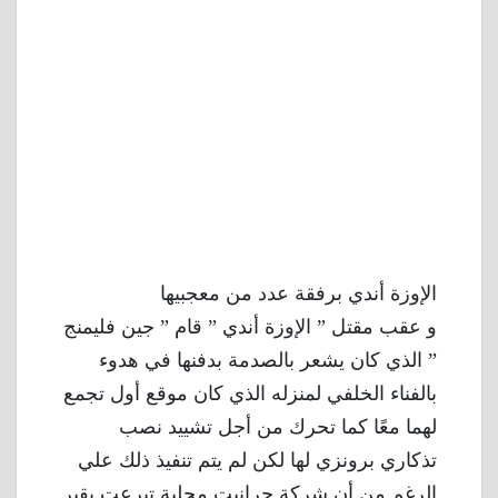
الإوزة أندي برفقة عدد من معجبيها
و عقب مقتل ” الإوزة أندي ” قام ” جين فليمنج
” الذي كان يشعر بالصدمة بدفنها في هدوء
بالفناء الخلفي لمنزله الذي كان موقع أول تجمع
لهما معًا كما تحرك من أجل تشييد نصب
تذكاري برونزي لها لكن لم يتم تنفيذ ذلك علي
الرغم من أن شركة جرانيت محلية تبرعت بقبر