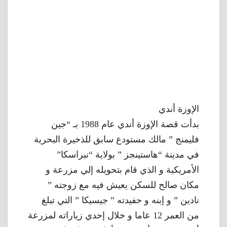
الإوزة أندي
بدأت قصة الإوزة أندي عام 1988 بـ “جين
فليمنج ” مالك مستودع سابق للذخيرة البحرية
في مدينة “هاستينجز ” بولاية “نبراسكا”
الأمريكية و الذي قام بتحويله إلي مزرعة و
مكان صالح للسكن يعيش فيه مع زوجته ”
نادين ” و إبنه و حفيدته ” جيسيكا ” التي تبلغ
من العمر 12 عاما و خلال إحدي زياراته لمزرعة