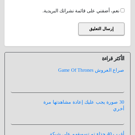
نعم، أضفني على قائمة نشراتك البريدية.
الأكثر قراءة
صراع العروش Game Of Thrones
30 صورة يجب عليك إعادة مشاهدتها مرة
أخري
أغرب 40 حذاء تم تسويقهم علي شبكة