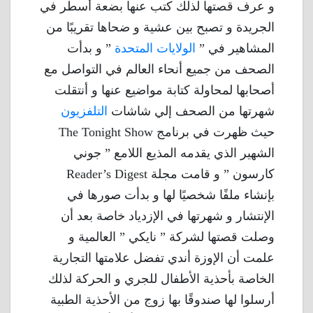
و عرف قصتها لذلك كتب عنها بضعة أسطر في
الجريدة و تصبح بين عشية و ضحاها تقريبًا من
المشاهير في ”
الولايات المتحدة
” و بدأت
الصحف من جميع أنحاء العالم في التواصل مع
أصحابها لمحاولة كتابة مواضيع عنها و أنتقلت
شهرتها من الصحف إلي شاشات
التلفزيون
حيث ظهرت في برنامج The Tonight Show
الشهير الذي يقدمه المذيع اللامع ” جوني
كارسون ” و قامت مجلة Reader’s Digest
بإنشاء ملفًا شخصيًا لها و بدأت صورها في
الإنتشار و شهرتها في الإزدياد خاصة بعد أن
وصلت قصتها لشركة ” نايكي ” العالمية و
علمت أن الإوزة أندي تفضل علامتها التجارية
الخاصة بأحذية الأطفال للجري و الحركة لذلك
أرسلوا لها صندوقًا بها زوج من الأحذية الطبية