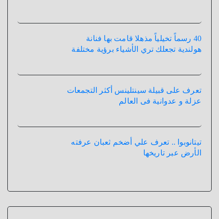
40 رسماً تخيلياً مذهلا قامت بها فنانة
هولندية تجعلك تري الأشياء برؤية مختلفة
تعرف على قبيلة سينتلينس أكثر التجمعات
عزلة و عدوانية فى العالم
تيتانوبوا .. تعرف علي أضخم ثعبان عرفته
الأرض عبر تاريخها