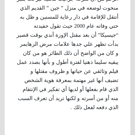
منحوت لوضعه في منزل ” جين ” القديم الذي
أنتقل للإقامة في دار رعاية للمسنين و ظل به
حتي وفاته عام 2000 حيث تقول حفيدته
“جيسيكا” أن بعد مقتل الإوزة أندي بوقت قصير
بدأت تظهر علي جدها علامات مرض الزهايمر
و كان من الواضح أن ذلك الطائر هو من كان
يبقيه سليما ذهنيا لفترة أطول و بأنها بصدد عمل
فيلم وثائقي عن حياتها و ظروف مقتلها و
تضيف أنها غير مهتمة بمعرفة هوية الشخص
الذي قام بفعلها أو لديها أي تفكير في الإنتقام
منه أو من أسرته و لكنها تريد أن تعرف السبب
الذي دفعه لفعل ذلك .