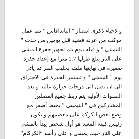
و لاحياء ذكرى انتصار ” الباندافاس ” يتم عمل
موكب من عربة فضيه قبل يومين من حدث ”
الثيميثي ” و قبله بيوم يتم تجهيز حفرة المشي
على النار يبلغ طولها 2.7 مترا مع إعداد حفرة
صغيرة في نهايتها مليئة بحليب البقر ثم يأتى
يوم ” الثيميثي ” و تستمر الحفرة في الاحتراق
الى ان تصل الى درجات حرارة عاليه و بعد
الصلوات الأولية يتم ربط جميع المصلين
المشاركين في ” الثيميثي ” بخيط أصفر مع
وضع بعض الكركم على معصمهم و يكون
رئيس كهنة المعبد هو أول شخص يبدأ بالمشي
على النار حيث يمشي و علي رأسه “الكركام”