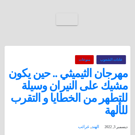
عادات الشعوب
منوعات
مهرجان الثيميثي .. حين يكون
مشيك على النيران وسيلة
للتطهر من الخطايا و التقرب
للألهة
,
الهند
غرائب
ديسمبر 3, 2022