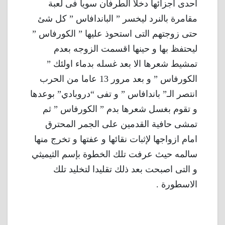
احدى اجزائها دخلا الطرفان سويا فى لعبة
مقامرة بالنرد ليخسر ” الباندافاس ” كل شئ
حتى زوجتهم التى استحوذ عليها ” الكورفاس ”
ليحتفظ بها و حينها اقسمت الزوجه بعدم
تمشيط شعرها الا بعد غسله بدماء اولئك ”
الكورفاس ” و بعد مرور 13 عاما من الحرب
انتصر الـ” باندافاس ” و تفى “دروبادي” بوعدها
و تقوم بغسل شعرها بدم ” الكورفاس ” ثم
تمشى حافية القدمين على الجمر المحترق
امام ازواجها لإثبات نقائها و عفتها و تخرج منها
سالمه حيث عرفت تلك الخطوة بإسم الثيميثي
و التى اصبحت بعد ذلك تقليدا لتخليد تلك
الاسطورة .