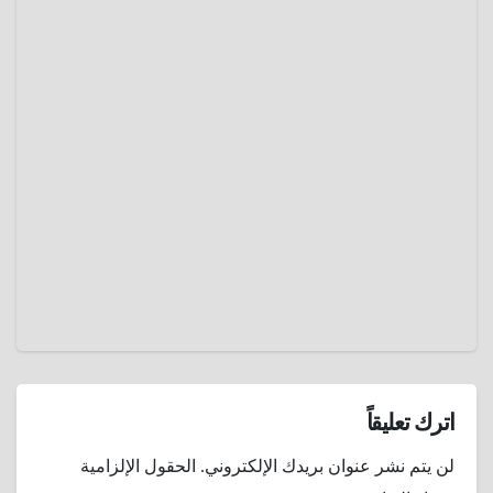
عادل
مع الأحياء
منوعات
ماسولة
.. القرية
المعلقة
مارس
في قلب
11,
الجبال
الإيرانية
2025
عمرو
عادل
اترك تعليقاً
لن يتم نشر عنوان بريدك الإلكتروني.
الحقول الإلزامية