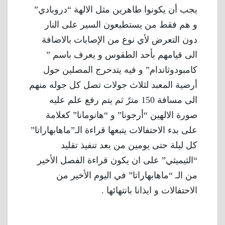
يجب أن يكونوا طاهرين مثل الالهة “دروبادي”
و هم فقط من يستطيعون السير على النار
دون التعرض لأي نوع من الإصابات بالاضافة
الى قيامهم بأحد الطقوس و يعرف باسم ”
كامبودوثاندام” و فيه يتدحرج المصلين حول
أرضية المعبد لثلاث جولات تصل كل جوله منهم
الى مسافة 150 مترً ثم يتم رفع علم عليه
صورة الالهين “أرجونا” و “هانومانا” كعلامة
على بدء الاحتفالات يتبعها قراءة الـ”ماهابهاراتا”
كل ليلة حتى يومين من بعد تنفيذ تقليد
“الثيميثي” على ان يكون قراءة الفصل الأخير
من الـ “ماهابهاراتا” في اليوم الأخير من
الاحتفالات و ايذانا بانتهائها .