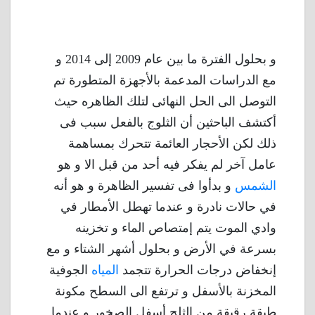
و بحلول الفترة ما بين عام 2009 إلى 2014 و
مع الدراسات المدعمة بالأجهزة المتطورة تم
التوصل الى الحل النهائى لتلك الظاهره حيث
أكتشف الباحثين أن الثلوج بالفعل سبب فى
ذلك لكن الأحجار العائمة تتحرك بمساهمة
عامل آخر لم يفكر فيه أحد من قبل الا و هو
الشمس
و بدأوا فى تفسير الظاهرة و هو أنه
في حالات نادرة و عندما تهطل الأمطار في
وادي الموت يتم إمتصاص الماء و تخزينه
بسرعة في الأرض و بحلول أشهر الشتاء و مع
إنخفاض درجات الحرارة تتجمد
المياه
الجوفية
المخزنة بالأسفل و ترتفع الى السطح مكونة
طبقة رقيقة من الثلج أسفل الصخور و عندما