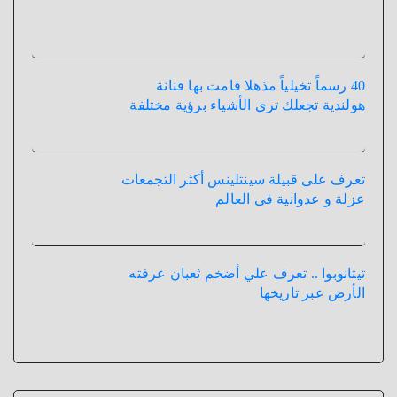
40 رسماً تخيلياً مذهلا قامت بها فنانة
هولندية تجعلك تري الأشياء برؤية مختلفة
تعرف على قبيلة سينتلينس أكثر التجمعات
عزلة و عدوانية فى العالم
تيتانوبوا .. تعرف علي أضخم ثعبان عرفته
الأرض عبر تاريخها