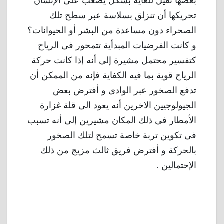
بعضها ثقيل للغاية بشكل يصعب على الإنسان
تحريكها أن تنزلق بسلاسة عبر سطح تلك
الصحراء دون مساعدة من البشر أو الحيوانات؟
و كانت الفرضيات المبدأية تتمحور فى الرياح
كتفسير محتمل مشيرة إلى أنه إذا كانت حركة
الرياح قوية بما فيه الكفاية فإنه من الممكن أن
تدفع الصخور عبر الوادى و أفترض بعض
الجيولوجيين الاخرين أنه يعود الى قلة غزارة
الأمطار فى ذلك المكان مشيرين إلى أنه تسبب
فى تكوين تربة خاصة تسمح لتلك الصخور
بالحركة و أفترض فريق ثالث مزيج من ذلك
الإحتمالين .