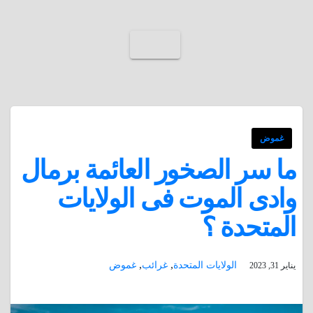
غموض
ما سر الصخور العائمة برمال
وادى الموت فى الولايات
المتحدة ؟
,
,
الولايات المتحدة
غرائب
غموض
يناير 31, 2023