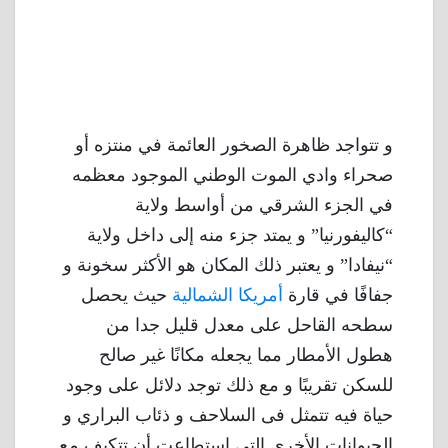
و تتواجد ظاهرة الصخور العائمة في منتزه أو
صحراء وادي الموت الوطني الموجود معظمه
في الجزء الشرقي من أواسط ولاية
“كاليفورنيا” و يمتد جزء منه إلى داخل ولاية
“نيفادا” و يعتبر ذلك المكان هو الأكثر سخونة و
جفافًا في قارة
أمريكا الشمالية
حيث يحصل
سطحه القاحل على معدل قليل جدا من
هطول الأمطار مما يجعله مكانًا غير صالح
للسكن تقريبًا و مع ذلك توجد دلائل على وجود
حياة فيه تتمثل فى السلاحف و ذئاب البراري و
الحيوانات الأخرى التي إستطاعت أن تتكيف مع