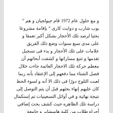
و مع حلول عام 1972 قام جيولجيان و هم ”
بوب شارب و دوايت كارى ” بإقامة مشروعا
بحثيا لرصد تلك الأحجار بشكل أكبر تعمقا و
على مدى سبع سنوات وضع ذلك الفريق
علامات على تلك الأحجار و بدء فى تسجيل
تقدمها و تتبع مساراتها و كشفت أبحاثهم أن
معظم حركة تلك الاحجار العائمة جاءت خلال
فصل الشتاء مما دفعهم إلى الإعتقاد بأنه ربما
لعبت الثلوج دورًا فى ذلك الا أنه و لسوء الحظ
كان عليهم إنهاء بحثهم قبل أن يتم التوصل إلى
نتيجة نهائية و في أوائل التسعينيات تم إستكمال
دراسة تلك الظاهره حيث كشف بحث إضافي
أجراه طلاب من كلية هامبشاير و جامعة