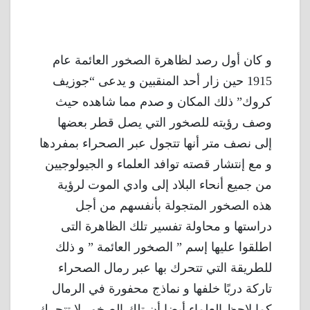
و كان أول رصد لظاهرة الصخور العائمة عام
1915 حين زار أحد المنقبين و يدعى “جوزيف
كروك” ذلك المكان و صدم مما شاهده حيث
وصف رؤيته للصخور التي يصل قطر بعضها
إلى نصف متر أنها تتجول عبر الصحراء بمفردها
و مع إنتشار قصته توافد العلماء و الجيولوجيين
من جميع أنحاء البلاد إلى وادي الموت لرؤية
هذه الصخور المتجولة بأنفسهم من أجل
دراستها و محاولة تفسير تلك الظاهرة التى
اطلقوا عليها إسم ” الصخور العائمة ” و ذلك
للطريقة التي تتحرك بها عبر رمال الصحراء
تاركة دربًا خلفها و نماذج محفورة في الرمال
كما لاحظ العلماء أيضا أن تلك الصخور لا تتحرك