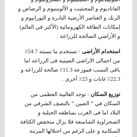
الفاناديوم و المجنتيت و الألومنيوم و الرصاص و
الزنك و العناصر الأرضية النادرة و اليورانيوم و
إمكانات الطاقة الكهرومائية (الأكبر في العالم)
و الأراضي الصالحة للزراعة .
استخدام الأراضى
: تستخدم ما نسبته 54.7٪
من اجمالى الاراضى الصينية فى الزراعه اما
باقى النسب فموزعة 11.3٪ صالحة للزراعه و
22.3٪ غابات و 23٪ أخرى .
توزيع السكان
: توجد الغالبية العظمى من
السكان في ” الصين ” بالنصف الشرقي من
البلاد اما فى الغرب بمناطقه الجبلية و
الصحراوية الشاسعة فلا يزال منخفض الكثافة
السكانية و على الرغم من احتلالها المرتبة