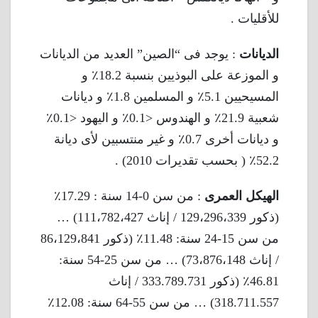
للأقليات .
الديانات
: يوجد فى “الصين” العديد من الديانات
و الموزعة على البوذيين بنسبة 18.2٪ و
المسيحيين 5.1٪ و المسلمين 1.8٪ و ديانات
شعبية 21.9٪ و الهندوس <0.1٪ و اليهود <0.1٪
و ديانات أخرى 0.7٪ و غير منتسبين لأى ديانة
52.2٪ ( بحسب تقديرات 2010) .
الهيكل العمرى
: من سن 0-14 سنة : 17.29٪
(ذكور 129،296،339 / إناث 111،782،427) …
من سن 15-24 سنة: 11.48٪ (ذكور 86،129،841
/ إناث 73،876،148) … من سن 25-54 سنة:
46.81٪ (ذكور 333.789.731 / إناث
318.711.557) … من سن 55-64 سنة: 12.08٪