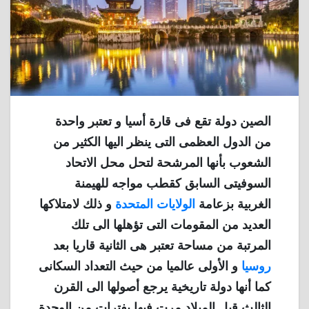
الصين دولة تقع فى قارة أسيا و تعتبر واحدة
من الدول العظمى التى ينظر اليها الكثير من
الشعوب بأنها المرشحة لتحل محل الاتحاد
السوفيتى السابق كقطب مواجه للهيمنة
الغربية بزعامة
الولايات المتحدة
و ذلك لامتلاكها
العديد من المقومات التى تؤهلها الى تلك
المرتبة من مساحة تعتبر هى الثانية قاريا بعد
روسيا
و الأولى عالميا من حيث التعداد السكانى
كما أنها دولة تاريخية يرجع أصولها الى القرن
الثالث قبل الميلاد مرت فيها بفترات من الوحدة