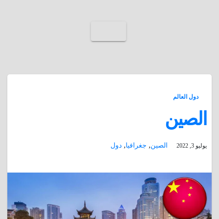
دول العالم
الصين
,
,
الصين
جغرافيا
دول
يوليو 3, 2022