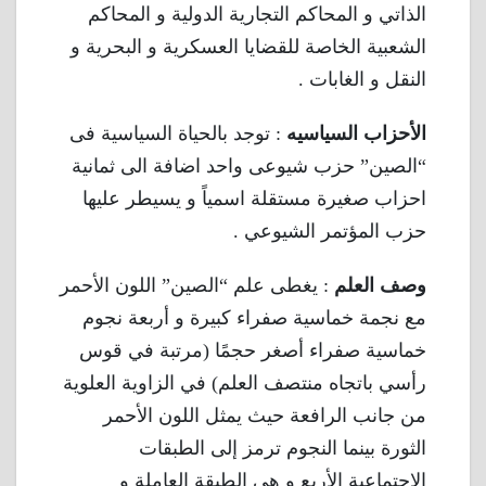
الذاتي و المحاكم التجارية الدولية و المحاكم
الشعبية الخاصة للقضايا العسكرية و البحرية و
النقل و الغابات .
الأحزاب السياسيه
: توجد بالحياة السياسية فى
“الصين” حزب شيوعى واحد اضافة الى ثمانية
احزاب صغيرة مستقلة اسمياً و يسيطر عليها
حزب المؤتمر الشيوعي .
وصف العلم
: يغطى علم “الصين” اللون الأحمر
مع نجمة خماسية صفراء كبيرة و أربعة نجوم
خماسية صفراء أصغر حجمًا (مرتبة في قوس
رأسي باتجاه منتصف العلم) في الزاوية العلوية
من جانب الرافعة حيث يمثل اللون الأحمر
الثورة بينما النجوم ترمز إلى الطبقات
الاجتماعية الأربع و هى الطبقة العاملة و