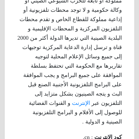
مملوكة أو تابعة للحزب الشيوعي الصيني أو
وكالة حكومية و لا توجد محطات تلفزيونية أو
إذاعية مملوكة للقطاع الخاص و تقدم محطات
التلفزيون المركزية و المحطات الإقليمية و
البلدية الصينية التي تديرها الدولة أكثر من 2000
قناة و ترسل إدارة الدعاية المركزية توجيهات
إلى جميع وسائل الإعلام المحلية لتوجيه
تقاريرها مع الحكومة التي تحتفظ بسلطة
الموافقة على جميع البرامج و يجب الموافقة
على البرامج التلفزيونية الأجنبية الصنع قبل
البث و يتجه الصينيون بشكل متزايد إلى
التلفزيون عبر
الإنترنت
و القنوات الفضائية
للوصول إلى الأفلام و البرامج التلفزيونية
الصينية و الدولية .
كود الانترنت
: cn.