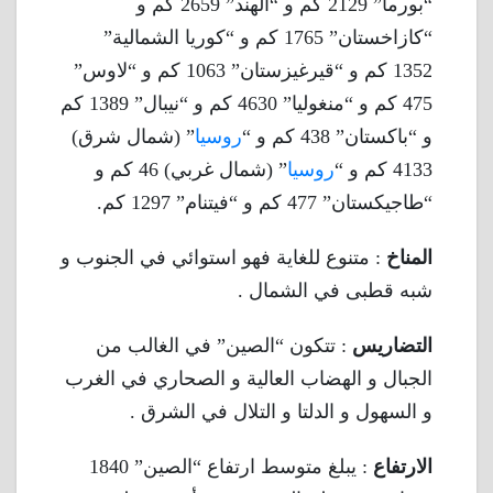
“بورما” 2129 كم و “الهند” 2659 كم و
“كازاخستان” 1765 كم و “كوريا الشمالية”
1352 كم و “قيرغيزستان” 1063 كم و “لاوس”
475 كم و “منغوليا” 4630 كم و “نيبال” 1389 كم
و “باكستان” 438 كم و “
روسيا
” (شمال شرق)
4133 كم و “
روسيا
” (شمال غربي) 46 كم و
“طاجيكستان” 477 كم و “فيتنام” 1297 كم.
المناخ
: متنوع للغاية فهو استوائي في الجنوب و
شبه قطبى في الشمال .
التضاريس
: تتكون “الصين” في الغالب من
الجبال و الهضاب العالية و الصحاري في الغرب
و السهول و الدلتا و التلال في الشرق .
الارتفاع
: يبلغ متوسط ارتفاع “الصين” 1840