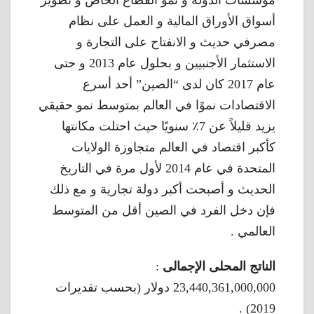
مؤسسات الدولة و نمو القطاع الخاص و تطوير
أسواق الأوراق المالية و العمل على نظام
مصرفي حديث و الانفتاح على التجارة و
الاستثمار الأجنبيين و بحلول عام 2013 و حتى
عام 2017 كان لدى “الصين” أحد أسرع
الاقتصادات نموًا في العالم بمتوسط ​​نمو حقيقي
يزيد قليلاً عن 7٪ سنويًا حيث احتلت مكانتها
كأكبر اقتصاد في العالم متجاوزة الولايات
المتحدة في عام 2014 لأول مرة في التاريخ
الحديث و أصبحت أكبر دولة تجارية و مع ذلك
فإن دخل الفرد في الصين أقل من المتوسط ​​
العالمي .
الناتج المحلى الإجمالى
:
23,440,361,000,000 دولار (بحسب تقديرات
2019) .