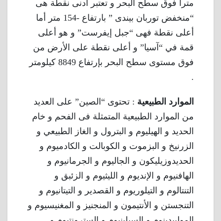
مترا فوق سطح البحر و تعتبر أدنى نقطة هى
“منخفض توربان بيندى ” بارتفاع -154 متر أما
أعلى نقطة فهى “جبل إيفرست” و هو أعلى
قمة في “آسيا” و أعلى نقطة على الأرض من
فوق مستوى سطح البحر بإرتفاع 8849 كيلومتر
.
الموارد الطبيعية
: تحتوى “الصين” على العديد
من الموارد الطبيعية المتمثلة فى الفحم و خام
الحديد و الهيليوم و البترول و الغاز الطبيعي و
الزرنيخ و البزموت و الكوبالت و الكادميوم و
الحديدوزيليكون و الجاليوم و الجرمانيوم و
الهافنيوم و الإنديوم و الليثيوم و الزئبق و
التنتالوم و التيلوريوم و القصدير و التيتانيوم و
التنجستن و الأنتيمون و المنجنيز و المغنيسيوم و
الموليبدينوم و السيلينيوم و السترونتيوم و