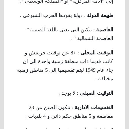
إلى “الأمة المركزية” أو “المملكة الوسطى” .
طبيعة الدولة
: دولة يقودها الحزب الشيوعي .
العاصمة
: بيكين التى تعنى باللغة الصينية ”
العاصمة الشمالية ” .
التوقيت المحلى
: +8 عن توقيت جرينتش و
كانت قديما ذات منطقة زمنية واحدة الى ان
جاء عام 1949 ليتم تقسيمها الى 5 مناطق زمنية
مختلفة .
التوقيت الصيفى
: لا يوجد .
التقسيمات الادارية
: تتكون الصين من 23
مقاطعة و 5 مناطق حكم ذاتي و 4 بلديات .