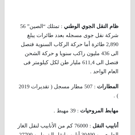
ظام النقل الجوي الوطني
: تمتلك “الصين” 56
شركة نقل جوى مسجله بعدد طائرات يبلغ
2,890 طائرة أما حركة الركاب السنوية فتصل
الى 436 مليون راكب سنويا و حركة الشحن
فتصل الى 611,4 مليار طن لكل كيلومتر فى
العام الواحد .
المطارات
: 507 مطار مسجل ( تقديرات 2019
) .
مهابط المروحيات
: 39 مهبط .
أنابيب النقل
: 76000 كم من الأنابيب لنقل الغاز
الطبيعي و 30400 أنابيب لنقل البترول و 27700