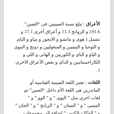
الأعراق
: تبلغ نسبة الصينيين فى “الصين”
91.6٪ و الزوانج 1.3٪ و أعراق أخرى 7.1٪ و
تشمل ( هوى و مانشو و الايجور و مياو و الياى
و التوجيا و التيبتيين و المنغوليين و دونج و البيوى
و الياو و الباى و الكوريين و الهانى و اللى و
الكازاخستانيين و الداى و بعض الأعراق الاخرى
) .
اللغات
: تعتبر اللغة الصينية القياسية أو
الماندرين هى اللغة الأم داخل “الصين” ثم
لغات اخرى مثل ” اليوى ” و ” الوو ” و ”
المينبى ” و ” المينان ” و ” الزيانج ” و ” الجان ”
و ” الهاكا ديالكتس ” اضافة الى مجموعات