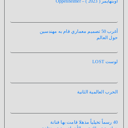
أوبنهايمر ( 2023 ) – Oppenheimer
أغرب 50 تصميم معماري قام به مهندسين
حول العالم
لوست LOST
الحرب العالمية الثانية
40 رسماً تخيلياً مذهلا قامت بها فنانة