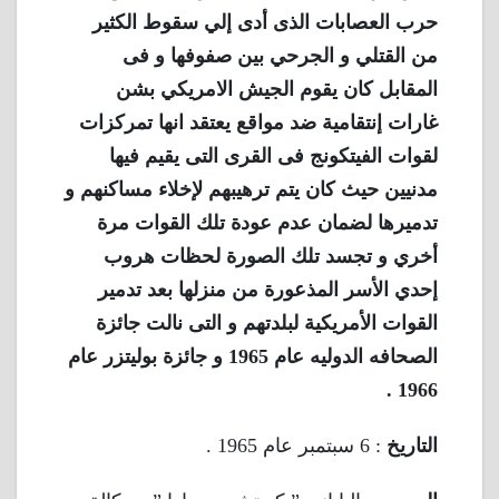
حرب العصابات الذى أدى إلي سقوط الكثير
من القتلي و الجرحي بين صفوفها و فى
المقابل كان يقوم الجيش الامريكي بشن
غارات إنتقامية ضد مواقع يعتقد انها تمركزات
لقوات الفيتكونج فى القرى التى يقيم فيها
مدنيين حيث كان يتم ترهيبهم لإخلاء مساكنهم و
تدميرها لضمان عدم عودة تلك القوات مرة
أخري و تجسد تلك الصورة لحظات هروب
إحدي الأسر المذعورة من منزلها بعد تدمير
القوات الأمريكية لبلدتهم و التى نالت جائزة
الصحافه الدوليه عام 1965 و جائزة بوليتزر عام
1966 .
التاريخ
: 6 سبتمبر عام 1965 .