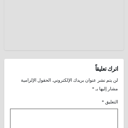
28,
عندما
كانت
2024
السيقان
عمرو
عنوانًا
عادل
للجمال و
الجاذبية
اترك تعليقاً
لن يتم نشر عنوان بريدك الإلكتروني.
الحقول الإلزامية
مشار إليها بـ
*
التعليق
*