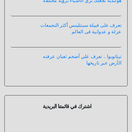
هولندية تجعلك تري الأشياء برؤية مختلفة
تعرف على قبيلة سينتلينس أكثر التجمعات
عزلة و عدوانية فى العالم
تيتانوبوا .. تعرف علي أضخم ثعبان عرفته
الأرض عبر تاريخها
اشترك في قائمتنا البريدية