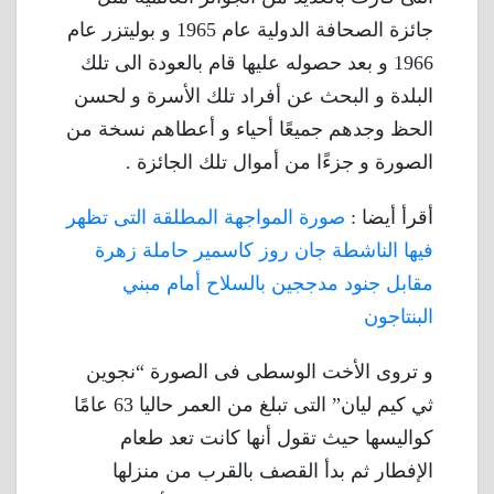
جائزة الصحافة الدولية عام 1965 و بوليتزر عام
1966 و بعد حصوله عليها قام بالعودة الى تلك
البلدة و البحث عن أفراد تلك الأسرة و لحسن
الحظ وجدهم جميعًا أحياء و أعطاهم نسخة من
الصورة و جزءًا من أموال تلك الجائزة .
أقرأ أيضا :
صورة المواجهة المطلقة التى تظهر
فيها الناشطة جان روز كاسمير حاملة زهرة
مقابل جنود مدججين بالسلاح أمام مبني
البنتاجون
و تروى الأخت الوسطى فى الصورة “نجوين
ثي كيم ليان” التى تبلغ من العمر حاليا 63 عامًا
كواليسها حيث تقول أنها كانت تعد طعام
الإفطار ثم بدأ القصف بالقرب من منزلها