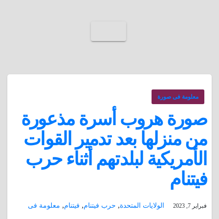
معلومة فى صورة
صورة هروب أسرة مذعورة
من منزلها بعد تدمير القوات
الأمريكية لبلدتهم أثناء حرب
فيتنام
,
,
,
الولايات المتحدة
حرب فيتنام
فيتنام
معلومة فى
فبراير 7, 2023