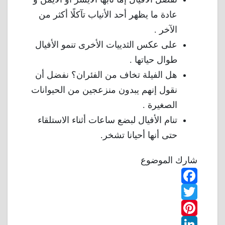
عادة ما يظهر أحد الأنياب تآكلًا أكثر من
الآخر .
على عكس الثدييات الأخرى تنمو الأفيال
طوال حياتها .
هل الفيلة تخاف من الفئران؟ نفضل أن
نقول إنهم يبدون منزعجين من الحيوانات
الصغيرة .
تنام الأفيال لبضع ساعات أثناء الاستلقاء
حتى أنها أحيانا تشخر.
شارك الموضوع
F
T
a
w
P
c