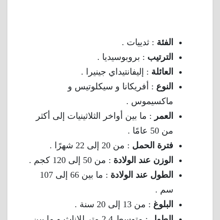
الفئة
: ثدييات .
الترتيب
: بروبوسيديا .
العائلة
: إليفانتيداي جينيرا .
النوع
: أفريكانا و سيكلوتيس و
ماكسيموس .
العمر
: ما بين أواخر الثلاثينيات إلى أكثر
من 50 عامًا .
فترة الحمل
: من 20 إلى 22 شهرًا .
الوزن عند الولادة
: من 50 إلى 120 كجم .
الطول عند الولادة
: ما بين 66 إلى 107
سم .
البلوغ
: من 13 إلى 20 سنة .
الطول
: متوسط 2.4 متر للإناث و ما بين