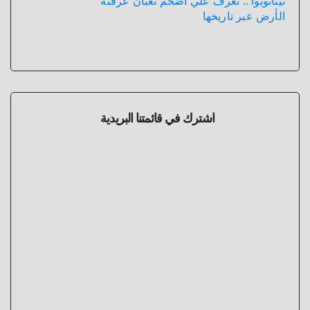
تيتانوبوا .. تعرف علي أضخم ثعبان عرفته
الأرض عبر تاريخها
اشترك في قائمتنا البريدية