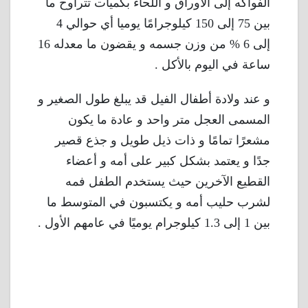
الفواكه إلى الأوراق و اللحاء بكميات تتراوح ما
بين 75 إلى 150 كيلوجرامًا يوميا أي حوالي 4
إلى 6 % من وزن جسمه و يقضون ما معدله 16
ساعة في اليوم بالأكل .
و عند ولادة أطفال الفيل قد يبلغ طول الصغير و
المسمى العجل متر واحد و عادة ما يكون
مشعرًا تمامًا و ذات ذيل طويل و جذع قصير
جدًا و يعتمد بشكل كبير على أمه و أعضاء
القطيع الآخرين حيث يستخدم الطفل فمه
لشرب حليب أمه و يكتسبون في المتوسط ما
بين 1 إلى 1.3 كيلوجرام يوميًا في عامهم الأول .