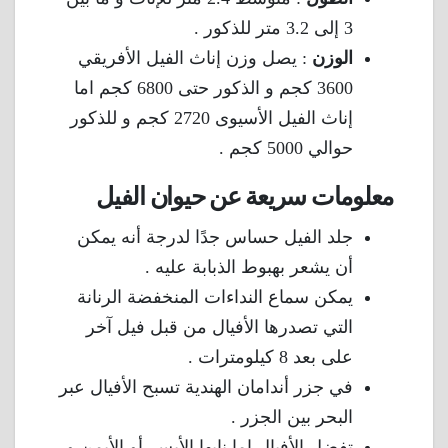
3 إلى 3.2 متر للذكور .
الوزن
: يصل وزن إناث الفيل الأفريقي
3600 كجم و الذكور حتى 6800 كجم اما
إناث الفيل الأسيوى 2720 كجم و للذكور
حوالي 5000 كجم .
معلومات سريعة عن حيوان الفيل
جلد الفيل حساس جدًا لدرجة أنه يمكن
أن يشعر بهبوط الذبابة عليه .
يمكن سماع النداءات المنخفضة الرنانة
التي تصدرها الأفيال من قبل فيل آخر
على بعد 8 كيلومترات .
في جزر أندامان الهندية تسبح الأفيال عبر
البحر بين الجزر .
تفضل الأفيال إما نابها الأيسر أو الأيمن و