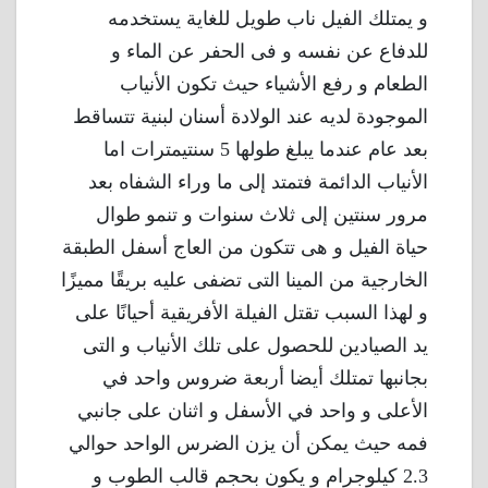
و يمتلك الفيل ناب طويل للغاية يستخدمه
للدفاع عن نفسه و فى الحفر عن الماء و
الطعام و رفع الأشياء حيث تكون الأنياب
الموجودة لديه عند الولادة أسنان لبنية تتساقط
بعد عام عندما يبلغ طولها 5 سنتيمترات اما
الأنياب الدائمة فتمتد إلى ما وراء الشفاه بعد
مرور سنتين إلى ثلاث سنوات و تنمو طوال
حياة الفيل و هى تتكون من العاج أسفل الطبقة
الخارجية من المينا التى تضفى عليه بريقًا مميزًا
و لهذا السبب تقتل الفيلة الأفريقية أحيانًا على
يد الصيادين للحصول على تلك الأنياب و التى
بجانبها تمتلك أيضا أربعة ضروس واحد في
الأعلى و واحد في الأسفل و اثنان على جانبي
فمه حيث يمكن أن يزن الضرس الواحد حوالي
2.3 كيلوجرام و يكون بحجم قالب الطوب و