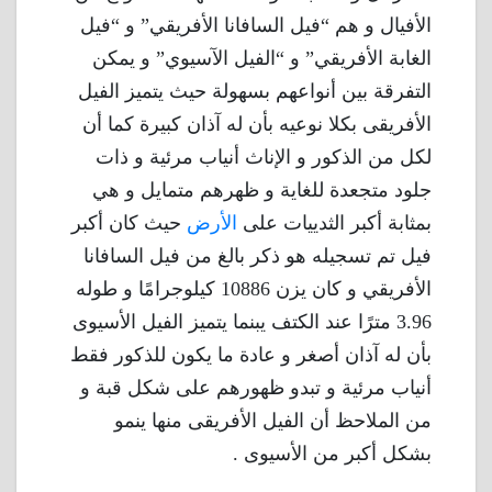
الأفيال و هم “فيل السافانا الأفريقي” و “فيل
الغابة الأفريقي” و “الفيل الآسيوي” و يمكن
التفرقة بين أنواعهم بسهولة حيث يتميز الفيل
الأفريقى بكلا نوعيه بأن له آذان كبيرة كما أن
لكل من الذكور و الإناث أنياب مرئية و ذات
جلود متجعدة للغاية و ظهرهم متمايل و هي
بمثابة أكبر الثدييات على
الأرض
حيث كان أكبر
فيل تم تسجيله هو ذكر بالغ من فيل السافانا
الأفريقي و كان يزن 10886 كيلوجرامًا و طوله
3.96 مترًا عند الكتف يبنما يتميز الفيل الأسيوى
بأن له آذان أصغر و عادة ما يكون للذكور فقط
أنياب مرئية و تبدو ظهورهم على شكل قبة و
من الملاحظ أن الفيل الأفريقى منها ينمو
بشكل أكبر من الأسيوى .