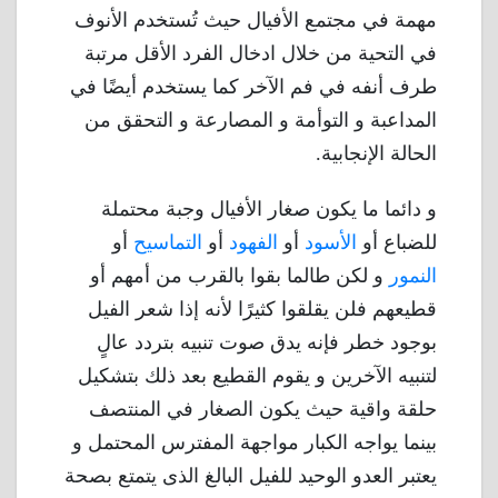
مهمة في مجتمع الأفيال حيث تُستخدم الأنوف
في التحية من خلال ادخال الفرد الأقل مرتبة
طرف أنفه في فم الآخر كما يستخدم أيضًا في
المداعبة و التوأمة و المصارعة و التحقق من
الحالة الإنجابية.
و دائما ما يكون صغار الأفيال وجبة محتملة
للضباع أو
الأسود
أو
الفهود
أو
التماسيح
أو
النمور
و لكن طالما بقوا بالقرب من أمهم أو
قطيعهم فلن يقلقوا كثيرًا لأنه إذا شعر الفيل
بوجود خطر فإنه يدق صوت تنبيه بتردد عالٍ
لتنبيه الآخرين و يقوم القطيع بعد ذلك بتشكيل
حلقة واقية حيث يكون الصغار في المنتصف
بينما يواجه الكبار مواجهة المفترس المحتمل و
يعتبر العدو الوحيد للفيل البالغ الذى يتمتع بصحة