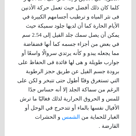
كلما كان ذلك أفضل حيث تعمل حركة الأذنين
فى نثر المياه و ترطيب أجسامهم الكبيرة في
الأيام الحارة كما أن لديها جلود سميكة حيث
يمكن أن يصل سمك جلد الفيل إلى 2.54 سم
في بعض من أجزاء جسمه كما أنها فضفاضة
مما يجعله يبدو و كأنه يرتدي سروالًا واسعًا أو
جوارب طويلة و هى لها فائدة فى الحفاظ على
برودة جسم الفيل عن طريق حجز الرطوبة
التي تستغرق وقتًا أطول حتى تتبخر و لكن على
الرغم من سماكة الجلد إلا أنه حساس جدًا
للمس و الحروق الحرارية لذلك فغالبًا ما ترش
الأفيال نفسها بالماء أو تتدحرج في الوحل أو
الغبار للحماية من
الشمس
و الحشرات
القارضة .