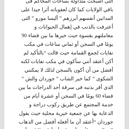
التى أصبحت متداولة بساحات المحاكم فى
باقي الولايات كما كان لعقوباته أثرا جيدا على
المدانين أنفسهم أبرزهم ” أليسا مورو ” التى
أعترفت بالذنب في إهمال الحيوانات و
معاملتهم بقسوة حيث خيرها ما بين قضاء 90
يومًا في السجن أو ثماني ساعات في مكب
نفايات لجمع القمامة حيث قالت “بالتأكيد لم
أكن أعتقد أنني سأكون في مكب نفايات لكنه
أفضل من أن أكون بالسجن لذلك لا يمكنني
الشكوى ” كما خير الشاب ” جوردان والش ”
الذى أقر بذنبه فى سرقة أحد الدراجات ما بين
قضاء 60 يومًا في السجن أو عشرة أيام من
خدمة المجتمع عن طريق ركوب دراجة و
الدعاية بها عن جمعية خيرية محلية حيث يقول
جوردان “أعتقد أن ما أفعله أفضل من الذهاب