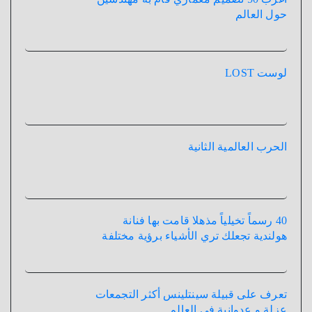
حول العالم
لوست LOST
الحرب العالمية الثانية
40 رسماً تخيلياً مذهلا قامت بها فنانة
هولندية تجعلك تري الأشياء برؤية مختلفة
تعرف على قبيلة سينتلينس أكثر التجمعات
عزلة و عدوانية فى العالم