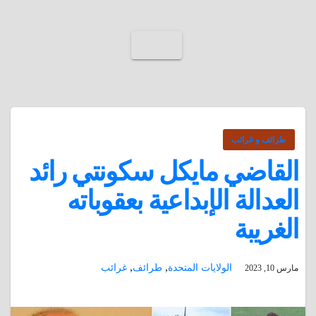
طرائف و غرائب
القاضي مايكل سكونتي رائد
العدالة الإبداعية بعقوباته
الغريبة
,
,
الولايات المتحدة
طرائف
غرائب
مارس 10, 2023