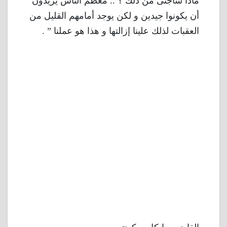
ماذا سأجنى من ذلك ؟ .. معظم الناس يريدون
أن يكونوا جيدين و لكن يوجد أمامهم القليل من
العقبات لذلك علينا إزالتها و هذا هو عملنا ” .