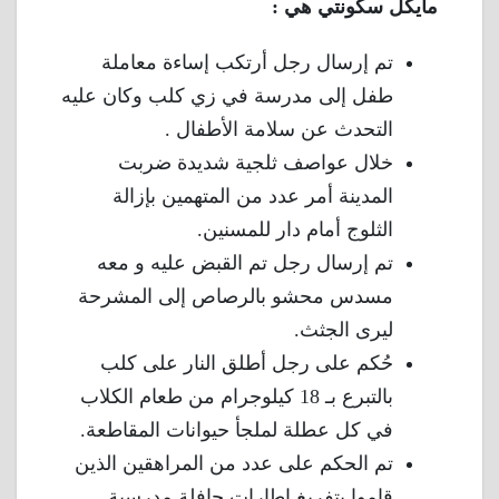
مايكل سكونتي هي :
تم إرسال رجل أرتكب إساءة معاملة
طفل إلى مدرسة في زي كلب وكان عليه
التحدث عن سلامة الأطفال .
خلال عواصف ثلجية شديدة ضربت
المدينة أمر عدد من المتهمين بإزالة
الثلوج أمام دار للمسنين.
تم إرسال رجل تم القبض عليه و معه
مسدس محشو بالرصاص إلى المشرحة
ليرى الجثث.
حُكم على رجل أطلق النار على كلب
بالتبرع بـ 18 كيلوجرام من طعام الكلاب
في كل عطلة لملجأ حيوانات المقاطعة.
تم الحكم على عدد من المراهقين الذين
قاموا بتفريغ إطارات حافلة مدرسية