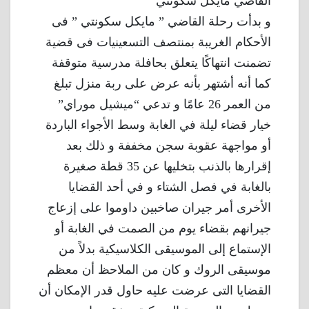
القاضي مايكل سكونتي
و بدأت رحلة القاضي ” مايكل سكونتي ” فى
الأحكام الغريبة بمنتصف التسعينيات فى قضية
تضمنت انتهاكًا يتعلق بحافلة مدرسية متوقفة
كما أنه أشتهر بأنه عرض على ربة منزل تبلغ
من العمر 26 عامًا و تدعي “ميشيل موراي”
خيار قضاء ليلة في الغابة وسط الأجواء الباردة
أو مواجهة عقوبة سجن مخففة و ذلك بعد
إقرارها بالذنب بتخليها عن 35 قطة صغيرة
بالغابة في فصل الشتاء و في أحد القضايا
الأخرى أمر جيران صاخبين داوموا على إزعاج
جيرانهم بقضاء يوم من الصمت في الغابة أو
الإستماع إلى الموسيقى الكلاسيكية بدلاً من
موسيقى الروك و كان من الملاحظ أن معظم
القضايا التى عرضت عليه حاول قدر الإمكان أن