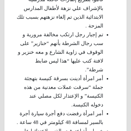
بالإشراف علي نزهة لأطفال المدارس
الابتدائية الذين تم إلغاء نزهتهم بسبب تلك
المزحة .
تم إجبار رجل ارتكب مخالفة مرورية و
سب رجال الشرطة بأنهم “خنازير” على
الوقوف في زاوية الشارع و معه خنزير و
لافتة كتب عليها “هذا ليس ضابط
شرطة”.
أمر امرأة أدينت بسرقة كنيسة بتهجئة
جملة “سرقت عملات معدنية من هذه
الكنيسة” و الإعتذار لكل مصلي عند
دخوله الكنيسة.
أمر امرأة رفضت دفع أجرة سيارة أجرة
بالسير لمسافة 48 كيلومتر في 48 ساعة .