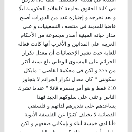
في كلية الحقوق بجامعة كليفلاند الحكومية ليلًا
و بعد تخرجه و إجتيازه عدد من الدورات أصبح
قاضيا للمدينة فى منتصف التسعينيات و على
مدار حياته المهنية أصدر مجموعة من الأحكام
الغريبة على المدانين و الأغرب أنها كانت فعالة
للغاية حيث تشير الإحصائيات أن معدل تكرار
الجرائم على المستوى الوطني بلغ نسبة أكثر
من 75٪ و لكن فى محكمة القاضي ” مايكل
سكونتي ” كان معدل تكرار الجرائم لا يتجاوز
10٪ فقط و هو أمر يفسره قائلا ” عندما تشرك
الناس و تثني على سلوكهم الجيد فهذا
يساعدهم على تقديرهم لذاتهم و فلسفتي
القضائية لا تختلف كثيرًا عن الفلسفة الأبوية
فأنا لدي خمسة أبناء و بإمكاني صفعهم و لكن