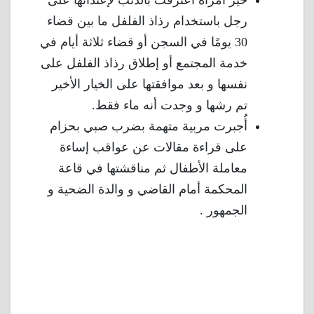
خير امرأة اعترفت بالذنب لإعتدائها على
رجل باستخدام رذاذ الفلفل ما بين قضاء
30 يومًا في السجن أو قضاء ثلاثة أيام في
خدمة المجتمع أو إطلاق رذاذ الفلفل على
نفسها و بعد موافقتها على الخيار الأخير
تم رشها و وجدت أنه ماء فقط.
أُجبرت مربية متهمة بضرب صبي بحزام
على قراءة مقالات عن عواقب إساءة
معاملة الأطفال ثم مناقشتها في قاعة
المحكمة أمام القاضي و والدة الضحية و
الجمهور .