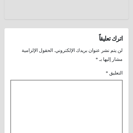
حلاقة
كراسيه
إلي
منصات
تعليمية
للأطفال
اترك تعليقاً
؟
لن يتم نشر عنوان بريدك الإلكتروني.
الحقول الإلزامية
مشار إليها بـ
*
التعليق
*