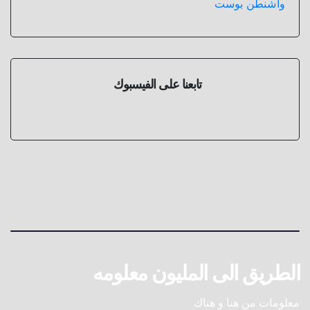
واشنطن بوست
تابعنا على الفيسبوك
الطريق الى المليون معلومه
معلومات من هنا و هناك