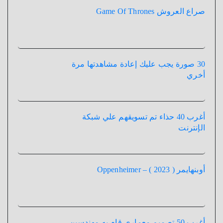
صراع العروش Game Of Thrones
30 صورة يجب عليك إعادة مشاهدتها مرة
أخري
أغرب 40 حذاء تم تسويقهم علي شبكة
الإنترنت
أوبنهايمر ( 2023 ) – Oppenheimer
أغرب 50 تصميم معماري قام به مهندسين