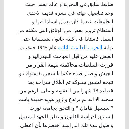
ضابط سابق في البحرية و عالم نفس حيث
وجد تفاصيل حياته في نشرة قديمة لاحدى
الجامعات عندما كان يعمل استاذا فيها و
أستطاع تزوير بعض من الوثائق التى مكنته من
العمل كاستاذا فى كلية جانون ببنسلفانيا حتى
نهاية
الحرب العالمية الثانية
عام 1945 حيث تم
القبض عليه من قبل المباحث الفيدراليه و
قررت السلطات محاكمته بتهمة الفرار من
الجيش و صدر ضده حكما بالسجن 6 سنوات و
نتيجة لحسن سلوكه تم اطلاق سراحه بعد
قضاءه 18 شهرا من العقوبه و على الرغم من
سجنه الا انه لم يرتدع و زور هويه جديدة باسم
” سيسيل هامان ” و التحق بجامعة نورث
إيسترن لدراسة القانون و نظرا للجهد المبذول
و طول مدة تلك الدراسه اختصرها بأن اعطى