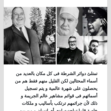
تمتلئ دوائر الشرطة فى كل مكان بالعديد من
أسماء المحتالين لكن القليل منهم فقط هم من
يحصلون على شهرة عالمية و يتم تسجيل
أسمائهم فى قوائم مشاهير عالم الجريمة و
ذلك لأن جرائمهم ترتكب بأساليب و ملكات
خاصة قلما تواجدت لدى أى إنسان و من بين