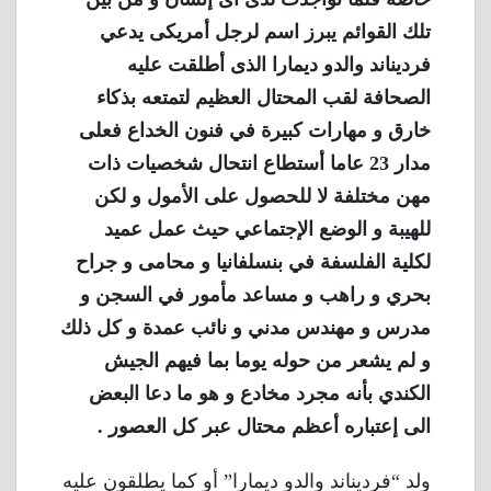
تلك القوائم يبرز اسم لرجل أمريكى يدعي
فرديناند والدو ديمارا الذى أطلقت عليه
الصحافة لقب المحتال العظيم لتمتعه بذكاء
خارق و مهارات كبيرة في فنون الخداع فعلى
مدار 23 عاما أستطاع انتحال شخصيات ذات
مهن مختلفة لا للحصول على الأمول و لكن
للهيبة و الوضع الإجتماعي حيث عمل عميد
لكلية الفلسفة في بنسلفانيا و محامى و جراح
بحري و راهب و مساعد مأمور في السجن و
مدرس و مهندس مدني و نائب عمدة و كل ذلك
و لم يشعر من حوله يوما بما فيهم الجيش
الكندي بأنه مجرد مخادع و هو ما دعا البعض
الى إعتباره أعظم محتال عبر كل العصور .
ولد “فرديناند والدو ديمارا” أو كما يطلقون عليه