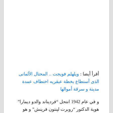
أقرأ أيضا :
ويلهلم فويجت .. المحتال الألمانى
الذى أستطاع بخطة عبقريه اختطاف عمدة
مدينة و سرقة أموالها
و في عام 1942 انتحل “فرديناند والدو ديمارا”
هوية الدكتور “روبرت لينتون فرينش” و هو