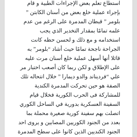
استطاع تعلم بعض الإجراءات الطبية و قام
بإجراء عملية خلع بعض من أسنان الكابتن ”
بلومر ” قبطان المدمرة على الرغم من عدم
علمه تمامًا بمقدار التخدير الذي يجب
استخدامه و مع ذلك و لحسن حظه كانت
الجراحة ناجحة تمامًا حيث أشاد “بلومر” به
قائلا أنها أسهل عملية خلع أسنان مرت عليه
على الإطلاق و لكن ربما كان أصعب اختبار مر
علي “فرديناند والدو ديمارا ” خلال انتحاله تلك
الصفة هو حين تحركت المدمرة الكندية
للمشاركة فى الحرب الكورية فخلال قيام
السفينة العسكرية بدورية في الساحل الكوري
اتصلت بهم سفينة كورية صغيرة محملة بما
بعدد من الجنود الكوريين المصابين و يروى احد
الجنود الكنديين الذين كانوا على سطح المدمرة