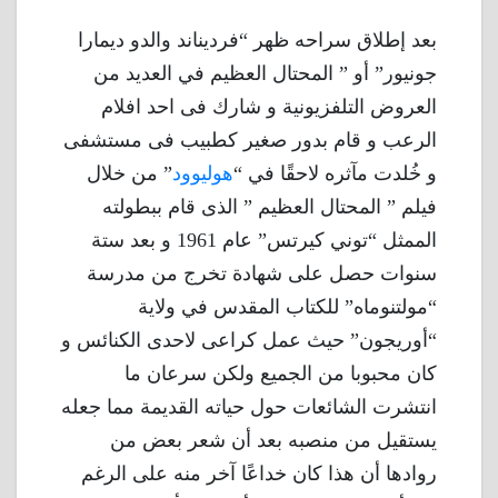
بعد إطلاق سراحه ظهر “فرديناند والدو ديمارا
جونيور” أو ” المحتال العظيم في العديد من
العروض التلفزيونية و شارك فى احد افلام
الرعب و قام بدور صغير كطبيب فى مستشفى
و خُلدت مآثره لاحقًا في “
هوليوود
” من خلال
فيلم ” المحتال العظيم ” الذى قام ببطولته
الممثل “توني كيرتس” عام 1961 و بعد ستة
سنوات حصل على شهادة تخرج من مدرسة
“مولتنوماه” للكتاب المقدس في ولاية
“أوريجون” حيث عمل كراعى لاحدى الكنائس و
كان محبوبا من الجميع ولكن سرعان ما
انتشرت الشائعات حول حياته القديمة مما جعله
يستقيل من منصبه بعد أن شعر بعض من
روادها أن هذا كان خداعًا آخر منه على الرغم