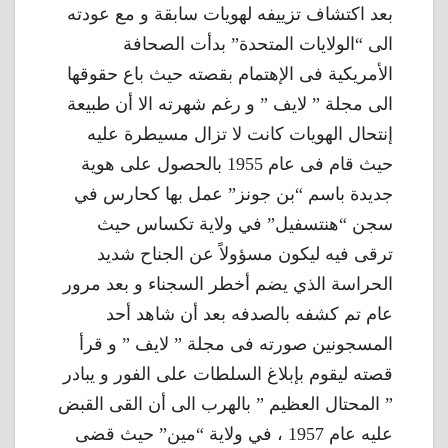
بعد اكتشاف تزييفه لهويات سابقة و مع عودته
الى “الولايات المتحدة” بدأت الصحافة
الأمريكية فى الإهتمام بقصته حيث باع حقوقها
الى مجلة ” لايف ” و رغم شهرته الا أن طبيعة
إنتحال الهويات كانت لا تزال مسيطرة عليه
حيث قام فى عام 1955 بالحصول على هوية
جديدة باسم “بن جونز” عمل بها كحارس في
سجن “هنتسفيل” في ولاية تكساس حيث
ترقى فيه ليكون مسؤولاً عن الجناح شديد
الحراسة الذي يضم أخطر السجناء و بعد مرور
عام تم كشفه بالصدفه بعد أن شاهد أحد
المسجونين صورته فى مجلة ” لايف ” و قرأ
قصته ليقوم بإبلاغ السلطات على الفور و يبادر
” المحتال العظيم ” بالهرب الى أن القى القبض
عليه عام 1957 ، في ولاية “مين” حيث قضى