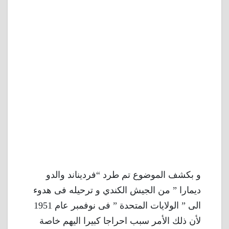
و بكشف الموضوع تم طرد “فرديناند والدو
ديمارا ” من الجيش الكندي و ترحيله فى هدوء
الى ” الولايات المتحدة ” فى نوفمبر عام 1951
لأن ذلك الأمر سبب احراجا كبيرا اليهم خاصة