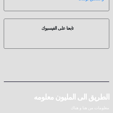
تابعنا على الفيسبوك
الطريق الى المليون معلومه
معلومات من هنا و هناك