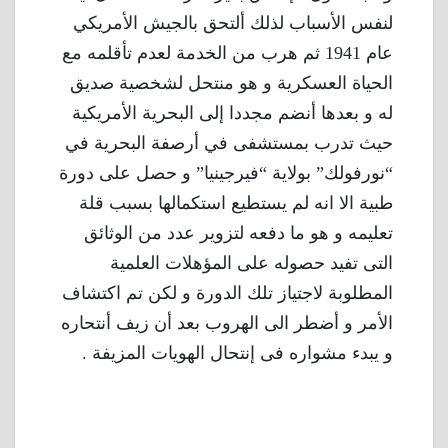
لنفس الأسباب لذلك ألتحق بالجيش الأمريكي
عام 1941 ثم هرب من الخدمة لعدم تأقلمه مع
الحياة العسكرية و هو منتحل لشخصية صديق
له و بعدها أنضم مجددا إلى البحرية الأمريكية
حيث تدرب بمستشفى في أرصفة البحرية في
“نورفولك” بولاية “فيرجينيا” و حصل على دورة
طبية الا انه لم يستطيع استكمالها بسبب قلة
تعليمه و هو ما دفعه لتزوير عدد من الوثائق
التى تفيد حصوله على المؤهلات العلمية
المطلوبة لاجتياز تلك الدورة و لكن تم اكتشاف
الأمر و أضطر الى الهروب بعد أن زيف أنتحاره
و يبدء مشواره فى إنتحال الهويات المزيفة .