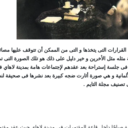
لقرارات التى يتخذها و التى من الممكن أن تتوقف عليها مصائ
 مثله مثل الأخرين و خير دليل على ذلك هو تلك الصورة التى ت
فى جلسة إستراحة بعد عقدهم لإجتماعات هامة بمدينة لاهاي 
لمانية و هي صورة أثارت ضجه كبيرة بعد نشرها فى صحيفة لن
ية صباحًا داخل قاعة المؤتمرات في مدينة لاهاي حيث عقد مؤتم