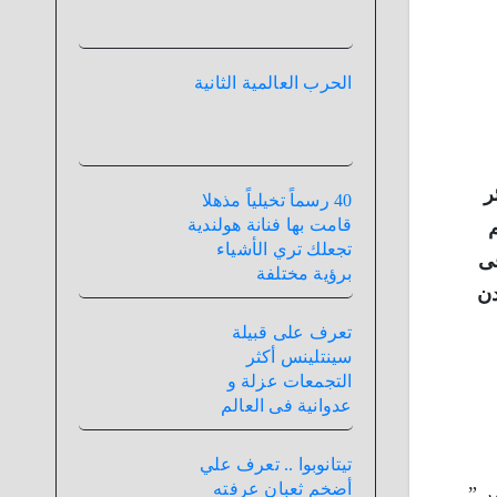
الحرب العالمية الثانية
ر
40 رسماً تخيلياً مذهلا
قامت بها فنانة هولندية
م
تجعلك تري الأشياء
فى
برؤية مختلفة
دن
تعرف على قبيلة
سينتلينس أكثر
التجمعات عزلة و
عدوانية فى العالم
تيتانوبوا .. تعرف علي
أضخم ثعبان عرفته
ر ”