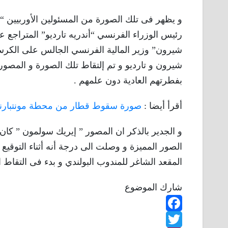
و يظهر فى تلك الصورة من المسئولين الأوربيين “
رئيس الوزراء الفرنسي “أندريه تارديو” المتراجع على
شيرون” وزير المالية الفرنسي الجالس على الكرسي
شيرون و تارديو و تم إلتقاط تلك الصورة و المصور 
بفطرتهم العادية دون علمهم .
أقرأ أيضا :
صورة سقوط قطار من محطة مونتبارنا
و الجدير بالذكر ان المصور ” إيريك سولمون ” كا
المقعد الشاغر للمندوب البولندي و بدء فى التقاط ا
شارك الموضوع
F