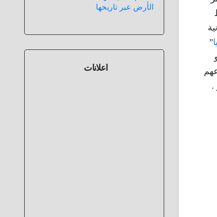
الأرض عبر تاريخها
ية
ا
”
اعلانات
عهم
.