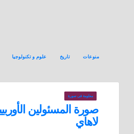
ه
ن
ا
ك
منوعات
تاريخ
علوم و تكنولوجيا
معلومة فى صورة
صورة المسئولين الأوربيي
لاهاي