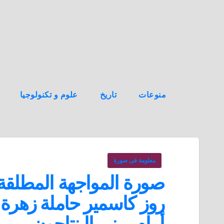
ه
ن
ا
ك
منوعات
تاريخ
علوم و تكنولوجيا
معلومة فى صورة
صورة المواجهة المطلقة 
روز كاسمير حاملة زهرة 