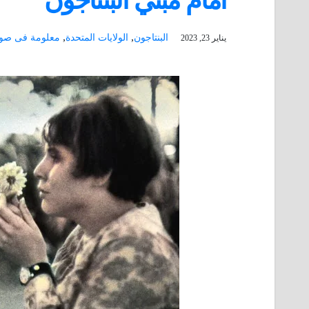
أمام مبني البنتاجون
,
,
البنتاجون
الولايات المتحدة
معلومة فى صو
يناير 23, 2023