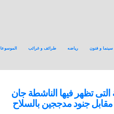
سينما و فنون
رياضه
طرائف و غرائب
الموسوعا
التى تظهر فيها الناشطة جان
مقابل جنود مدججين بالسلاح