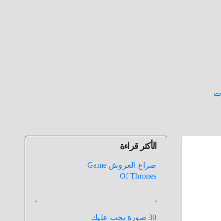
ت
الأكثر قراءة
صراع العروش Game
Of Thrones
30 صورة يجب عليك