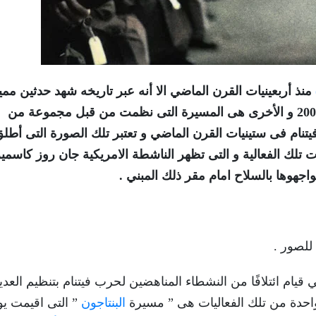
منذ أربعينيات القرن الماضي الا أنه عبر تاريخه شهد حدثين مم
عام 2001 و الأخرى هى المسيرة التى نظمت من قبل مجموعة من
تنام فى ستينيات القرن الماضي و تعتبر تلك الصورة التى أطل
تلك الفعالية و التى تظهر الناشطة الامريكية جان روز كاسمير
جهوها بالسلاح امام مقر ذلك المبني .
للصور .
قيام ائتلافًا من النشطاء المناهضين لحرب فيتنام بتنظيم العد
احدة من تلك الفعاليات هى ” مسيرة
البنتاجون