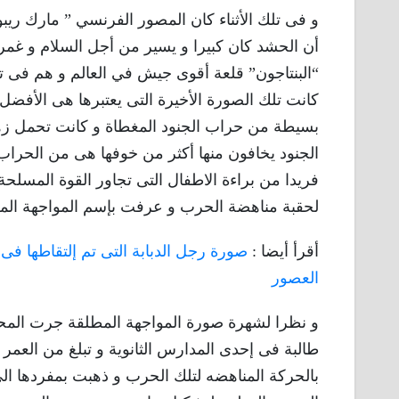
و فى تلك الأثناء كان المصور الفرنسي ” مارك ريب
أن الحشد كان كبيرا و يسير من أجل السلام و غ
“البنتاجون” قلعة أقوى جيش في العالم و هم فى ت
كانت تلك الصورة الأخيرة التى يعتبرها هى الأفض
بسيطة من حراب الجنود المغطاة و كانت تحمل زهر
الجنود يخافون منها أكثر من خوفها هى من الحراب ث
فريدا من براءة الاطفال التى تجاور القوة المسلح
لحقبة مناهضة الحرب و عرفت بإسم المواجهة الم
أقرأ أيضا :
العصور
و نظرا لشهرة صورة المواجهة المطلقة جرت المحا
بالحركة المناهضه لتلك الحرب و ذهبت بمفردها ال