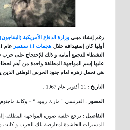
رغم إنشاء مبني
وزارة الدفاع الأمريكية (البنتاجون)
أولها كان إستهدافه خلال
هجمات 11 سبتمبر
النشطاء للتجمع أمامه و ذلك للإحتجاج على حرب في
عليها إسم المواجهة المطلقة واحدة من أهم لحظات 
هى تحمل زهره امام جنود الحرس الوطنى الذين يوا
التاريخ
: 21 أكتوبر عام 1967 .
المصور
: الفرنسى ” مارك ريبود ” – وكالة ماجنوم 
التفاصيل
: ترجع خلفية صورة المواجهة المطلقة إلي 
المسيرات الحاشدة لمعارضة تلك الحرب و كانت و