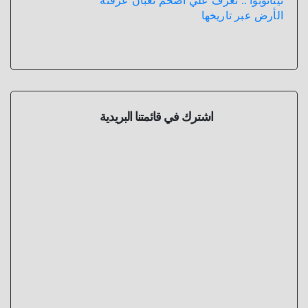
تيتانوبوا .. تعرف علي أضخم ثعبان عرفته
الأرض عبر تاريخها
اشترك في قائمتنا البريدية