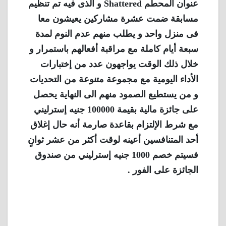
عنوان المحطم Shattered و الذى فيه تم تنظيم
مسابقة ضمت عشرة مشاركين يعيشون معا
فى منزل واحد و يطلب منهم عدم النوم لمدة
سبعة أيام كاملة مع مراقبة أفعالهم باستمرار و
خلال ذلك الوقت يواجهون عدد من إختبارات
الأداء اليومية مع مجموعة متنوعة من التحديات
و من يستطيع الصمود منهم الى النهاية يحصل
على جائزة مالية بقيمة 100000 جنيه إسترليني
مع شرط الإلتزام بقاعدة صارمة أنه حال إغلاق
أحد المتنافسين أعينه لوقت أكثر من عشر ثوانٍ
فسيتم خصم 1000 جنيه إسترليني من صندوق
الجائزة على الفور .