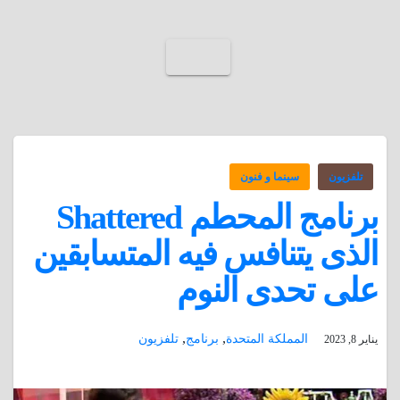
تلفزيون
سينما و فنون
برنامج المحطم Shattered
الذى يتنافس فيه المتسابقين
على تحدى النوم
,
,
المملكة المتحدة
برنامج
تلفزيون
يناير 8, 2023