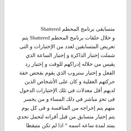
متسابقى برنامج المحطم Shattered
و خلال حلقات برنامج المحطم Shattered يتم
تعريض المتسابقين لعدد من الإختبارات و التى
شملت إختبار الذاكرة و إختبار الساعة الذي
يقيس من خلاله إدراكهم للوقت و إختبار رد
الفعل و إختبار ستروب الذي يقوم بفحص خفة
حركتهم العقلية و كان على الأشخاص الذين
لديهم أقل معدلات في تلك الإختبارات الدخول
فى تحدٍ مباشر في ذلك المساء و من يخسر
منهم يتم إخراجه من المنافسة و فى كل يوم
يتم إختيار متسابق من قبل أقرانه لتحمل تحدي
يمتد لمدة ساعه اسمه ” اذا لم تكن متيقظا