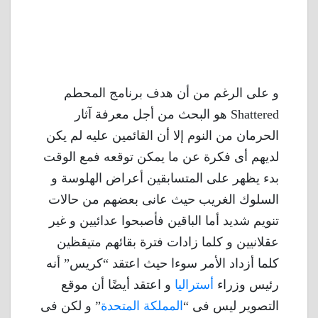
و على الرغم من أن هدف برنامج المحطم
Shattered هو البحث من أجل معرفة آثار
الحرمان من النوم إلا أن القائمين عليه لم يكن
لديهم أى فكرة عن ما يمكن توقعه فمع الوقت
بدء يظهر على المتسابقين أعراض الهلوسة و
السلوك الغريب حيث عانى بعضهم من حالات
تنويم شديد أما الباقين فأصبحوا عدائيين و غير
عقلانيين و كلما زادات فترة بقائهم متيقظين
كلما أزداد الأمر سوءا حيث اعتقد “كريس” أنه
رئيس وزراء
أستراليا
و اعتقد أيضًا أن موقع
التصوير ليس فى “
المملكة المتحدة
” و لكن فى