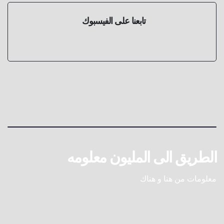
تابعنا على الفيسبوك
الطريق الى المليون معلومه
معلومات من هنا و هناك