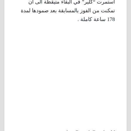
استمرت “كلير” في البقاء متيقظة الى أن
تمكنت من الفوز بالمسابقة بعد صمودها لمدة
178 ساعة كاملة .