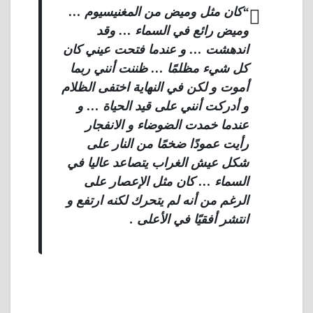
“كان مثل وميض من المغنيسيوم …
وميض رائع في السماء … وقد
اندهشت … و عندما فتحت عيني كان
كل شيء مظلمًا … ظننت أنني ربما
أموت و لكن في النهاية اختفى الظلام
و أدركت أنني على قيد الحياة … و
عندما خمدت الضوضاء و الانفجار
رأيت عمودًا ضخمًا من النار على
شكل عيش الغراب يتصاعد عاليا في
السماء … كان مثل الإعصار على
الرغم من أنه لم يتحرك لكنه ارتفع و
انتشر أفقيًا في الأعلى .