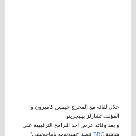
خلال لقائه مع المخرج جيمس كاميرون و
المؤلف تشارلز بيليجرينو
و بعد وفاته عرض احد البرامج الترفيهية على
شاشة
BBC
قصة “تسوتومو ياماجوتشي”