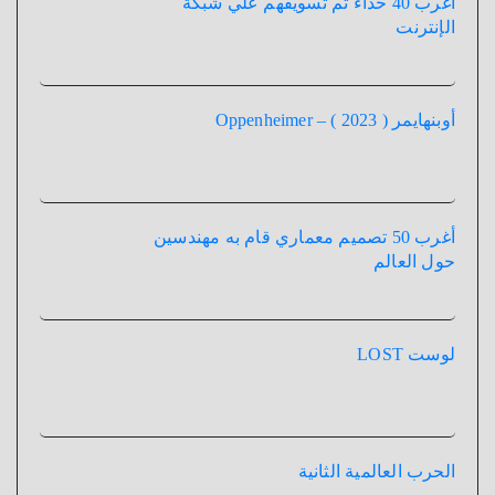
أغرب 40 حذاء تم تسويقهم علي شبكة
الإنترنت
أوبنهايمر ( 2023 ) – Oppenheimer
أغرب 50 تصميم معماري قام به مهندسين
حول العالم
لوست LOST
الحرب العالمية الثانية