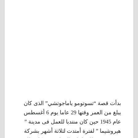
بدأت قصة “تسوتومو ياماجوتشي” الذى كان
يبلغ من العمر وقتها 29 عاما يوم 6 أغسطس
عام 1945 حين كان منتدبا للعمل فى مدينة ”
هيروشيما ” لفترة أمتدت لثلاثة أشهر بشركة