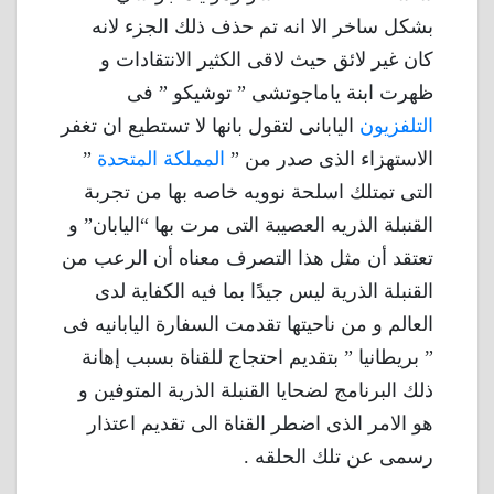
بشكل ساخر الا انه تم حذف ذلك الجزء لانه
كان غير لائق حيث لاقى الكثير الانتقادات و
ظهرت ابنة ياماجوتشى ” توشيكو ” فى
التلفزيون
اليابانى لتقول بانها لا تستطيع ان تغفر
الاستهزاء الذى صدر من ”
المملكة المتحدة
”
التى تمتلك اسلحة نوويه خاصه بها من تجربة
القنبلة الذريه العصيبة التى مرت بها “اليابان” و
تعتقد أن مثل هذا التصرف معناه أن الرعب من
القنبلة الذرية ليس جيدًا بما فيه الكفاية لدى
العالم و من ناحيتها تقدمت السفارة اليابانيه فى
” بريطانيا ” بتقديم احتجاج للقناة بسبب إهانة
ذلك البرنامج لضحايا القنبلة الذرية المتوفين و
هو الامر الذى اضطر القناة الى تقديم اعتذار
رسمى عن تلك الحلقه .