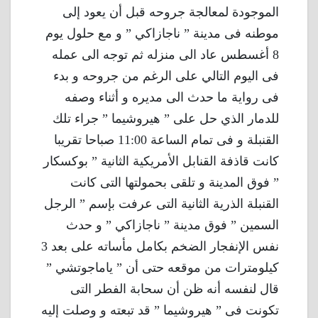
الموجودة لمعالجة جروحه قبل أن يعود إلى
موطنه فى مدينة ” ناجازاكي ” و مع حلول يوم
8 أغسطس عاد الى منزله ثم توجه الى عمله
فى اليوم التالي على الرغم من جروحه و بدء
فى رواية ما حدث الى مديره و أثناء وصفه
للدمار الذي حل على ” هيروشيما ” جراء تلك
القنبلة و فى تمام الساعة 11:00 صباحا تقريبا
كانت قاذفة القنابل الأمريكية الثانية ” بوكسكار
” فوق المدينة و تلقى بحمولتها التى كانت
القنبلة الذرية الثانية التى عرفت بإسم ” الرجل
السمين ” فوق مدينة ” ناجازاكي ” و حدث
نفس الإنفجار الضخم بكامل مأساته على بعد 3
كيلومترات من موقعه حتى أن ” ياماجوتشي ”
قال لنفسه أنه ظن أن سحابة الفطر التى
تكونت فى ” هيروشيما ” قد تبعته و وصلت إليه