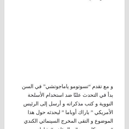
و مع تقدم “تسوتومو ياماجوتشي” في السن
بدأ في التحدث علنًا ضد استخدام الأسلحة
النووية و كتب مذكراته و أرسل إلى الرئيس
الأمريكي ” باراك أوباما ” ليحدثه حول هذا
الموضوع و التقى المخرج السينمائي الكندي