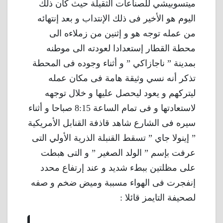
ميتسوبيشي للصناعات الثقيلة حيث كان ذلك
اليوم هو الأخير فى ذلك الإنتداب و بعد إنتهائه
من عمله توجه هو و إثنين من زملاءه الى
محطة القطار إستعدادا لعودته الى موطنه
بمدينة ” ناجازاكي ” و أثناء وجوده فى المحطة
تذكر أنه نسي وثيقة هامة فى مكان عمله
ليتركهم و يعود ليحصل عليها و خلال توجهه
لاستعادتها و فى تمام الساعة 8:15 صباحا و أثناء
سيره فى الشارع شاهد قاذفة القنابل الأمريكية
” إينولا جاي ” تسقط القنبلة الذرية الأولي التى
عرفت بإسم ” الولد الصغير ” و التى هبطت
على مظلتين ببطء شديد و عند إرتفاع محدد
إنفجرت فى الهواء مسببة وميض ضخم و صفه
لصحيفة التايمز قائلا :