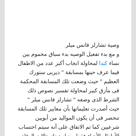
وصية تشارلز فانس ميلر
و مع بدء تفعيل الوصيه بدء سباق محموم بين
نساء
كندا
لمحاولة انجاب أكبر عدد من الاطفال
فيما عرف حينها بمسابقة ” ديربى ستورك
العظيم ” حيث وضعت تلك المسابقة المحكمة
فى مأزق كبير لمحاولة تفسير نصوص ذلك
الشرط الذى وضعه ” تشارلز فانس ميلر ”
حيث أصدرت تعليماتها بأن معايير تلك المسابقة
تنحصر فى أن يكون المواليد من أبويين
شرعيين كما تم الاتفاق على أنه سيتم احتساب
الأطفال الأحياء فقط مع استبعاد حالات الوفاة