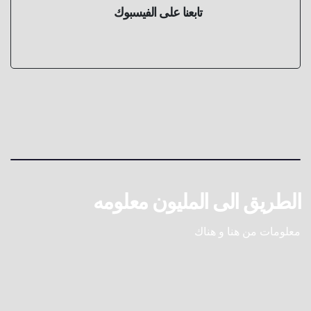
تابعنا على الفيسبوك
الطريق الى المليون معلومه
معلومات من هنا و هناك