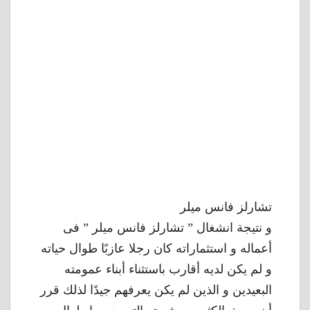
تشارلز فانس ميلر
و نتيجة انشغال ” تشارلز فانس ميلر ” فى
أعماله و استثماراته كان رجلا عازبًا طوال حياته
و لم يكن لديه أقارب باستثناء أبناء عمومته
البعيدين و الذين لم يكن يعرفهم جيدًا لذلك قرر