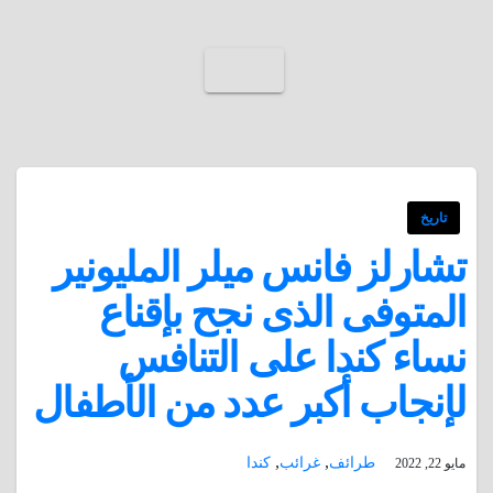
تاريخ
تشارلز فانس ميلر المليونير
المتوفى الذى نجح بإقناع
نساء كندا على التنافس
لإنجاب أكبر عدد من الأطفال
,
,
طرائف
غرائب
كندا
مايو 22, 2022