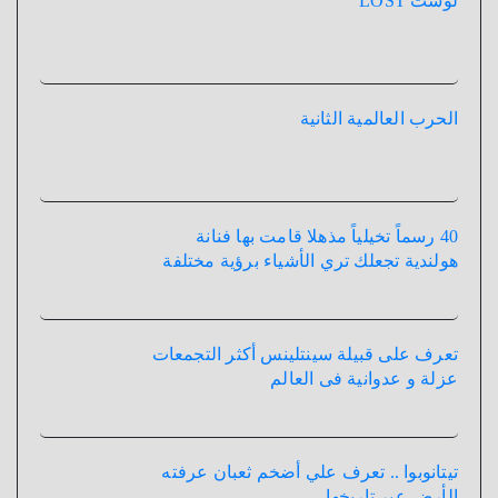
لوست LOST
الحرب العالمية الثانية
40 رسماً تخيلياً مذهلا قامت بها فنانة
هولندية تجعلك تري الأشياء برؤية مختلفة
تعرف على قبيلة سينتلينس أكثر التجمعات
عزلة و عدوانية فى العالم
تيتانوبوا .. تعرف علي أضخم ثعبان عرفته
الأرض عبر تاريخها