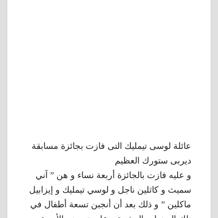
عائلة لوسى تيمليك التى فازت بجائزة مسابقة
ديربى ستورك العظيم
و عليه فازت بالجائزة أربعة نساء و هن ” آني
سميث و كاثلين ناجل و لوسي تيمليك و إيزابيل
ماكلين ” و ذلك بعد أن أنجبن تسعة أطفال في