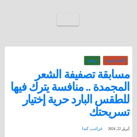
ألعاب غريبة
رياضه
مسابقة تصفيفة الشعر
المجمدة .. منافسة يترك فيها
للطقس البارد حرية إختيار
تسريحتك
,
غرائب
كندا
أبريل 22, 2024