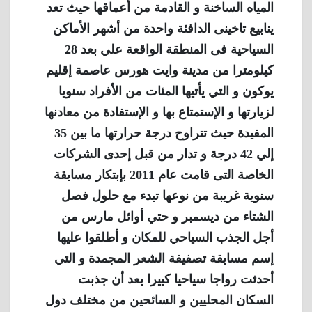
المياه الساخنة و القادمة من أعماقها حيث تعد
ينابيع تاخينى الدافئة واحدة من أشهر الأماكن
السياحية فى المنطقة الواقعة علي بعد 28
كيلومترا من مدينة وايت هورس عاصمة إقليم
يوكون و التي يأتيها المئات من الأفراد سنويا
لزيارتها و الإستمتاع بها و الإستفادة من معادنها
المفيدة حيث تتراوح درجة حرارتها ما بين 35
إلي 42 درجة و تدار من قبل إحدى الشركات
الخاصة التى قامت عام 2011 بإبتكار مسابقة
سنوية غريبة من نوعها تبدء مع حلول فصل
الشتاء من ديسمبر و حتي أوائل مارس من
أجل الجذب السياحي للمكان و أطلقوا عليها
إسم مسابقة تصفيفة الشعر المجمدة و التي
أحدثت رواجا سياحيا كبيرا بعد أن جذبت
السكان المحليين و السائحين من مختلف دول