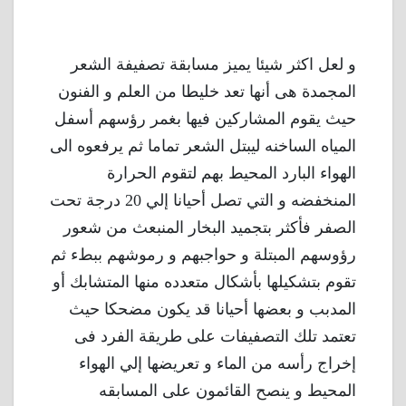
و لعل اكثر شيئا يميز مسابقة تصفيفة الشعر
المجمدة هى أنها تعد خليطا من العلم و الفنون
حيث يقوم المشاركين فيها بغمر رؤسهم أسفل
المياه الساخنه ليبتل الشعر تماما ثم يرفعوه الى
الهواء البارد المحيط بهم لتقوم الحرارة
المنخفضه و التي تصل أحيانا إلي 20 درجة تحت
الصفر فأكثر بتجميد البخار المنبعث من شعور
رؤوسهم المبتلة و حواجبهم و رموشهم ببطء ثم
تقوم بتشكيلها بأشكال متعدده منها المتشابك أو
المدبب و بعضها أحيانا قد يكون مضحكا حيث
تعتمد تلك التصفيفات على طريقة الفرد فى
إخراج رأسه من الماء و تعريضها إلي الهواء
المحيط و ينصح القائمون على المسابقه