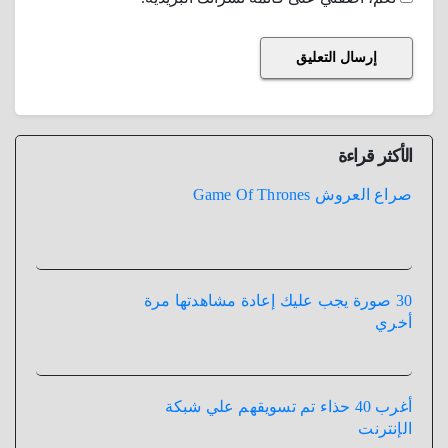
الأكثر قراءة
صراع العروش Game Of Thrones
30 صورة يجب عليك إعادة مشاهدتها مرة
أخري
أغرب 40 حذاء تم تسويقهم علي شبكة
الإنترنت