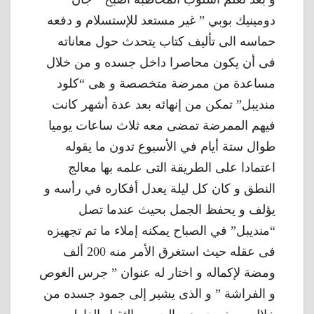
دومينيك بوبي ” غير مستعد للإستسلام و دفعه
حماسه الى تأليف كتاب يتحدث حول معاناته
فى أن يكون محاصرا داخل جسده و من خلال
مساعدة من ممرضة متخصصة و هى “كلود
منديبل” تمكن من إنهائه بعد عدة أشهر كانت
فيهم الممرضة تمضى معه ثلاث ساعات يوميا
طوال ستة أيام في الأسبوع تدون ما يقوله
اعتمادا على الطريقة التى علمه بها معالج
النطق و كان كل ليلة يعدل أفكاره في رأسه و
يؤلف و يحفظ الجمل بحيث عندما تصل
“منديبل” في الصباح يمكنه إملاء ما تم تجهيزه
فى عقله حيث استغرق الأمر منه 200 ألف
ومضة لإكماله و اختار له عنوان ” جرس الغوص
و الفراشة ” و الذى يشير إلى جمود جسده من