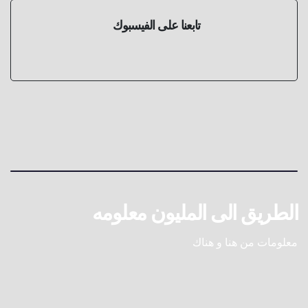
تابعنا على الفيسبوك
الطريق الى المليون معلومه
معلومات من هنا و هناك