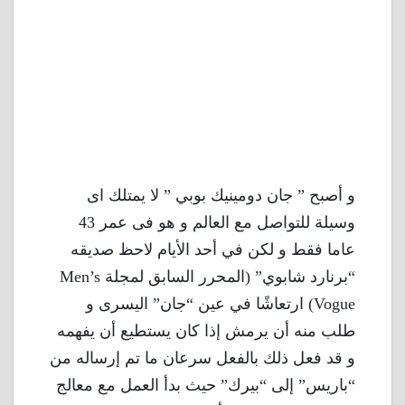
و أصبح ” جان دومينيك بوبي ” لا يمتلك اى
وسيلة للتواصل مع العالم و هو فى عمر 43
عاما فقط و لكن في أحد الأيام لاحظ صديقه
“برنارد شابوي” (المحرر السابق لمجلة Men’s
Vogue) ارتعاشًا في عين “جان” اليسرى و
طلب منه أن يرمش إذا كان يستطيع أن يفهمه
و قد فعل ذلك بالفعل سرعان ما تم إرساله من
“باريس” إلى “بيرك” حيث بدأ العمل مع معالج