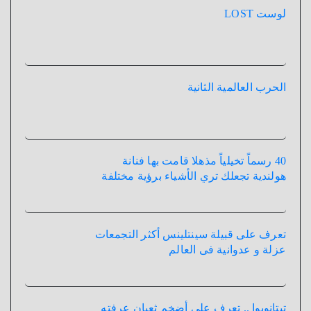
لوست LOST
الحرب العالمية الثانية
40 رسماً تخيلياً مذهلا قامت بها فنانة
هولندية تجعلك تري الأشياء برؤية مختلفة
تعرف على قبيلة سينتلينس أكثر التجمعات
عزلة و عدوانية فى العالم
تيتانوبوا .. تعرف علي أضخم ثعبان عرفته