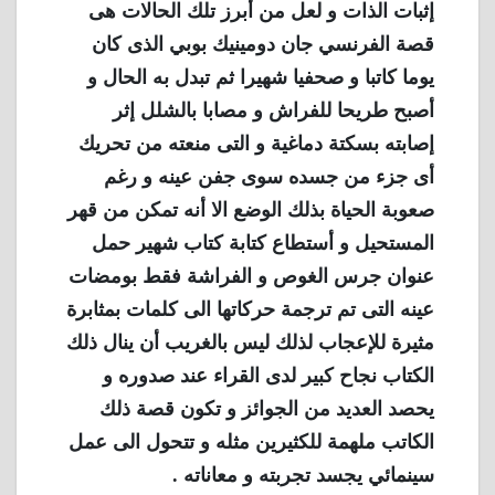
إثبات الذات و لعل من أبرز تلك الحالات هى
قصة الفرنسي جان دومينيك بوبي الذى كان
يوما كاتبا و صحفيا شهيرا ثم تبدل به الحال و
أصبح طريحا للفراش و مصابا بالشلل إثر
إصابته بسكتة دماغية و التى منعته من تحريك
أى جزء من جسده سوى جفن عينه و رغم
صعوبة الحياة بذلك الوضع الا أنه تمكن من قهر
المستحيل و أستطاع كتابة كتاب شهير حمل
عنوان جرس الغوص و الفراشة فقط بومضات
عينه التى تم ترجمة حركاتها الى كلمات بمثابرة
مثيرة للإعجاب لذلك ليس بالغريب أن ينال ذلك
الكتاب نجاح كبير لدى القراء عند صدوره و
يحصد العديد من الجوائز و تكون قصة ذلك
الكاتب ملهمة للكثيرين مثله و تتحول الى عمل
سينمائي يجسد تجربته و معاناته .