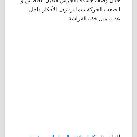
خلال وصف جسده بالجرس الثقيل الغاطس و
الصعب الحركة بينما ترفرف الأفكار داخل
عقله مثل خفة الفراشة .